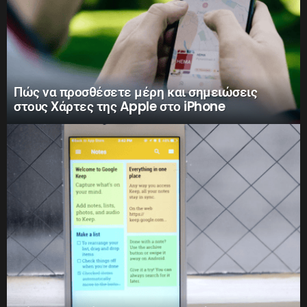
Πώς να προσθέσετε μέρη και σημειώσεις
στους Χάρτες της Apple στο iPhone