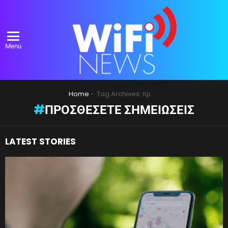
Menu
You are here:
Home
Tag Archives: προσθέσετε σημειώσεις
ΠΡΟΣΘΈΣΕΤΕ ΣΗΜΕΙΏΣΕΙΣ
LATEST STORIES