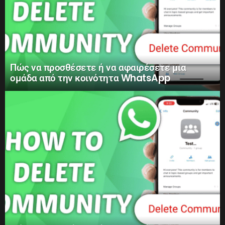
Πώς να προσθέσετε ή να αφαιρέσετε μια
ομάδα από την κοινότητα WhatsApp