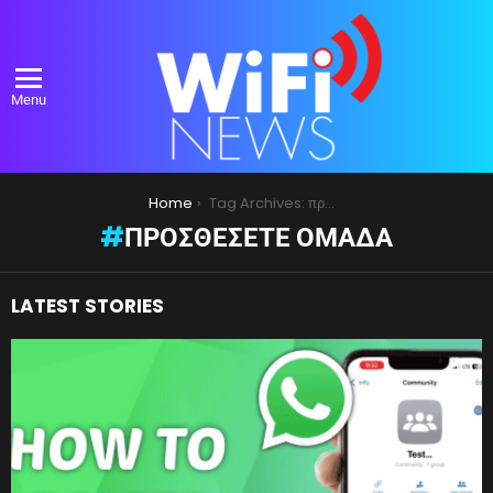
Menu
You are here:
Home
Tag Archives: προσθέσετε ομάδα
ΠΡΟΣΘΈΣΕΤΕ ΟΜΆΔΑ
LATEST STORIES