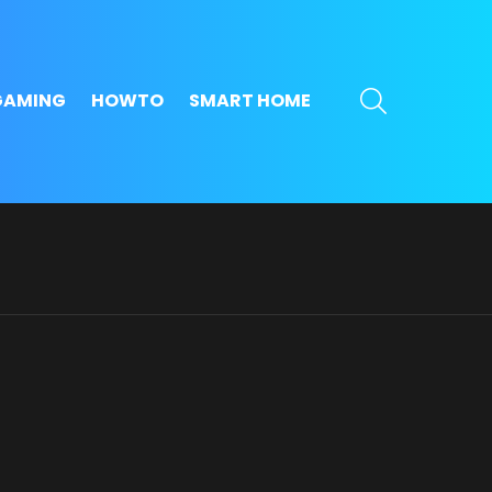
SEARCH
GAMING
HOWTO
SMART HOME