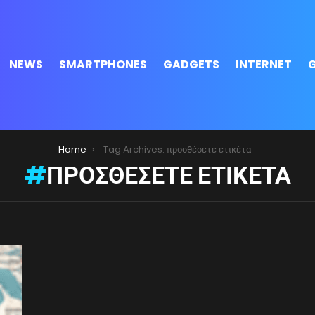
NEWS
SMARTPHONES
GADGETS
INTERNET
Home
Tag Archives: προσθέσετε ετικέτα
ΠΡΟΣΘΈΣΕΤΕ ΕΤΙΚΈΤΑ