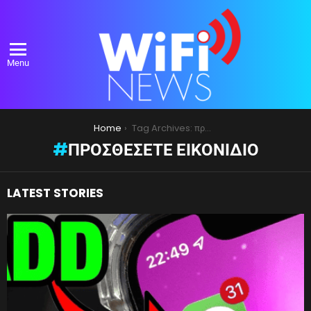
Menu
You are here:
Home
Tag Archives: προσθέσετε εικονίδιο
ΠΡΟΣΘΈΣΕΤΕ ΕΙΚΟΝΊΔΙΟ
LATEST STORIES