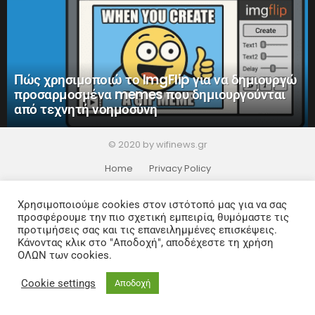
Πώς χρησιμοποιώ το ImgFlip για να δημιουργώ
προσαρμοσμένα memes που δημιουργούνται
από τεχνητή νοημοσύνη
© 2020 by wifinews.gr
Home
Privacy Policy
Χρησιμοποιούμε cookies στον ιστότοπό μας για να σας
προσφέρουμε την πιο σχετική εμπειρία, θυμόμαστε τις
προτιμήσεις σας και τις επανειλημμένες επισκέψεις.
Κάνοντας κλικ στο "Αποδοχή", αποδέχεστε τη χρήση
ΟΛΩΝ των cookies.
Cookie settings
Αποδοχή