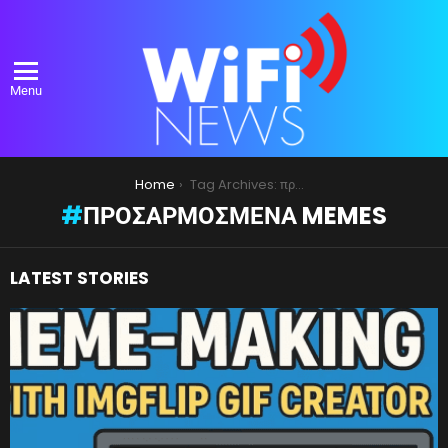
Menu
You are here:
Home
Tag Archives: προσαρμοσμένα memes
ΠΡΟΣΑΡΜΟΣΜΈΝΑ MEMES
LATEST STORIES