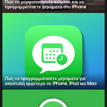
Πώς να μορφοποιήσετε κείμενο και να
προγραμματίσετε μηνύματα στο iPhone
Πώς να προγραμματίσετε μηνύματα για
αποστολή αργότερα σε iPhone, iPad και Mac