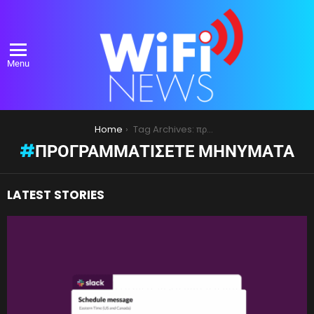
Menu
You are here:
Home
Tag Archives: προγραμματίσετε μηνύματα
ΠΡΟΓΡΑΜΜΑΤΊΣΕΤΕ ΜΗΝΎΜΑΤΑ
LATEST STORIES