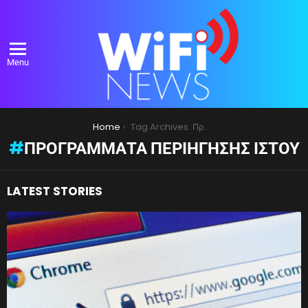
Menu
You are here:
Home
Tag Archives: Προγράμματα Περιήγησης Ιστού
ΠΡΟΓΡΆΜΜΑΤΑ ΠΕΡΙΉΓΗΣΗΣ ΙΣΤΟΎ
LATEST STORIES