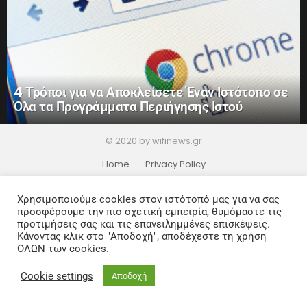
4 Τρόποι για να Αποκλείσετε Έναν Ιστότοπο σε
Όλα τα Προγράμματα Περιήγησης Ιστού
© 2020 by wifinews.gr
Home
Privacy Policy
Χρησιμοποιούμε cookies στον ιστότοπό μας για να σας
προσφέρουμε την πιο σχετική εμπειρία, θυμόμαστε τις
προτιμήσεις σας και τις επανειλημμένες επισκέψεις.
Κάνοντας κλικ στο "Αποδοχή", αποδέχεστε τη χρήση
ΟΛΩΝ των cookies.
Cookie settings
Αποδοχή