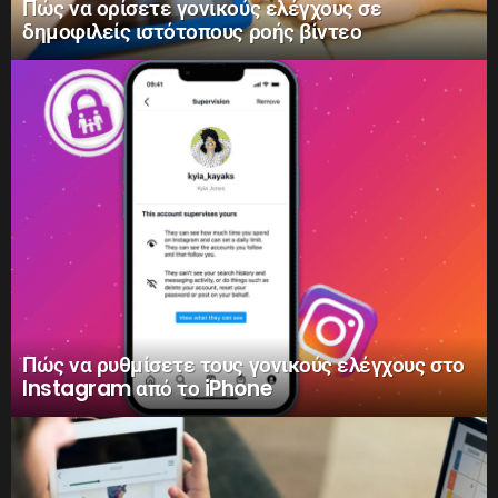
Πώς να ορίσετε γονικούς ελέγχους σε
δημοφιλείς ιστότοπους ροής βίντεο
Πώς να ρυθμίσετε τους γονικούς ελέγχους στο
Instagram από το iPhone