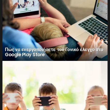
Πώς να ενεργοποιήσετε τον Γονικό έλεγχο στο
Google Play Store