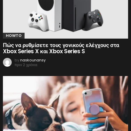
HOWTO
Πώς να ρυθμίσετε τους γονικούς ελέγχους στα
Xbox Series X και Xbox Series S
by
naskounansy
πριν 2 χρόνια