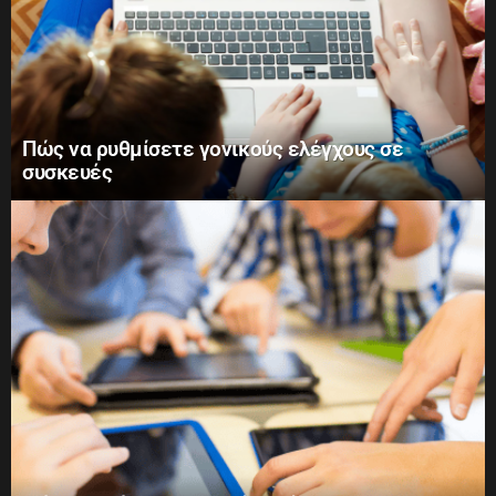
Πώς να ρυθμίσετε γονικούς ελέγχους σε
συσκευές