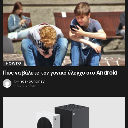
HOWTO
Πώς να βάλετε τον γονικό έλεγχο στο Android
by
naskounansy
πριν 2 χρόνια