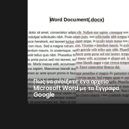
Πώς να ανοίξετε ένα αρχείο
Microsoft Word με τα Έγγραφα
Google