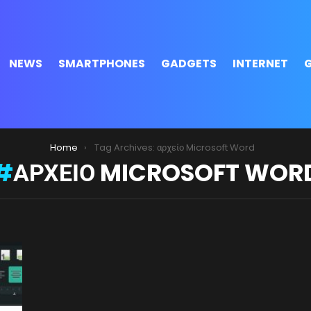
NEWS
SMARTPHONES
GADGETS
INTERNET
Home
Tag Archives: αρχείο Microsoft Word
ΑΡΧΕΊΟ MICROSOFT WOR