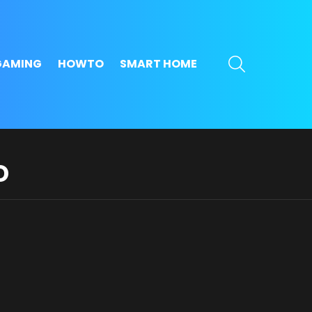
SEARCH
GAMING
HOWTO
SMART HOME
D