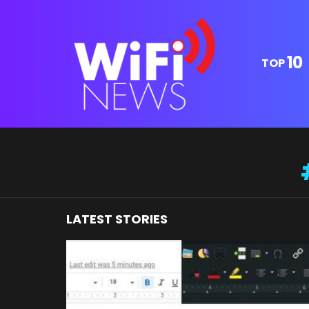
10
TOP
You are here:
LATEST STORIES