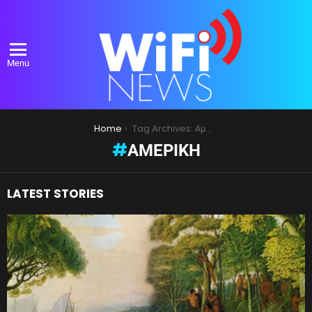
Menu
You are here:
Home
Tag Archives: Αμερική
ΑΜΕΡΙΚΉ
LATEST STORIES