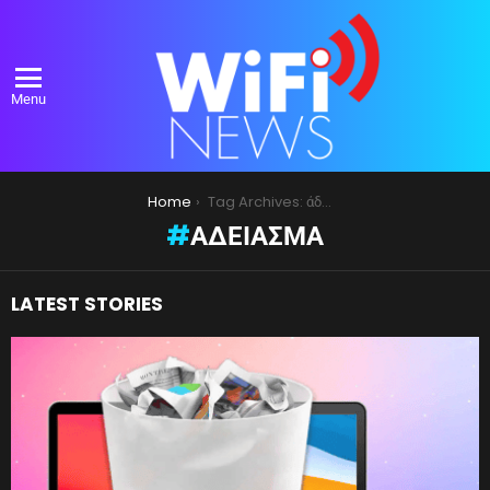
Menu
You are here:
Home
Tag Archives: άδειασμα
ΆΔΕΙΑΣΜΑ
LATEST STORIES