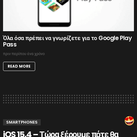
Όλα όσα πρέπει να γνωρίζετε για το Google Play
Pass
πριν περίπου ένα χρόνο
READ MORE
SMARTPHONES
iOS 15.4 – Τώρα ξέρουμε πότε θα