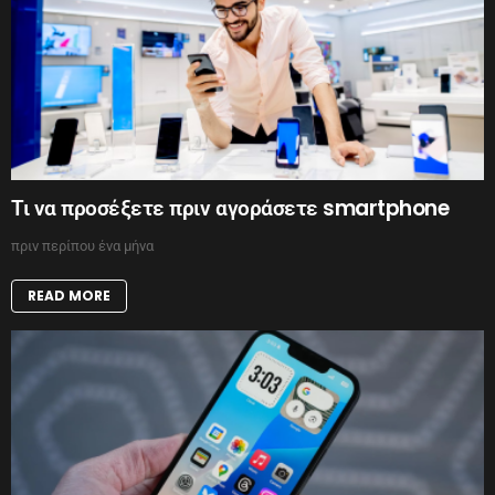
Τι να προσέξετε πριν αγοράσετε smartphone
πριν περίπου ένα μήνα
READ MORE