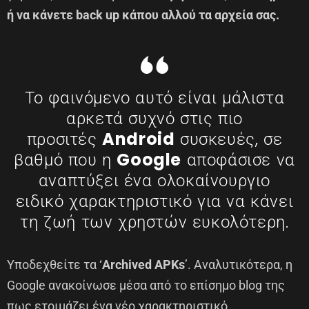
ή να κάνετε back up κάπου αλλού τα αρχεία σας.
Το φαινόμενο αυτό είναι μάλιστα
αρκετά συχνό στις πιο
προσιτές
Android
συσκευές, σε
βαθμό που η
Google
αποφάσισε να
αναπτύξει ένα ολοκαίνουργιο
ειδικό χαρακτηριστικό για να κάνει
τη ζωή των χρηστών ευκολότερη.
Υποδεχθείτε τα ‘
Archived APKs
’. Αναλυτικότερα, η
Google ανακοίνωσε μέσα από το επίσημο blog της
πως ετοιμάζει ένα νέο χαρακτηριστικό