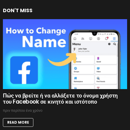
DON'T MISS
Πώς να βρείτε ή να αλλάξετε το όνομα χρήστη
του Facebook σε κινητό και ιστότοπο
πριν περίπου ένα χρόνο
READ MORE