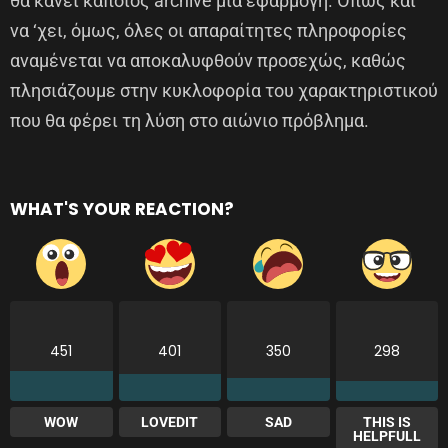
θα κάνει κάποιος archive μια εφαρμογή. Όπως και
να ‘χει, όμως, όλες οι απαραίτητες πληροφορίες
αναμένεται να αποκαλυφθούν προσεχώς, καθώς
πλησιάζουμε στην κυκλοφορία του χαρακτηριστικού
που θα φέρει τη λύση στο αιώνιο πρόβλημα.
WHAT'S YOUR REACTION?
451
401
350
298
WOW
LOVEDIT
SAD
THIS IS
HELPFULL