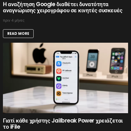
Η αναζήτηση Google διαθέτει δυνατότητα
αναγνώρισης χειρογράφου σε κινητές συσκευές
πριν 4 μήνες
READ MORE
Γιατί κάθε χρήστης Jailbreak Power χρειάζεται
το iFile