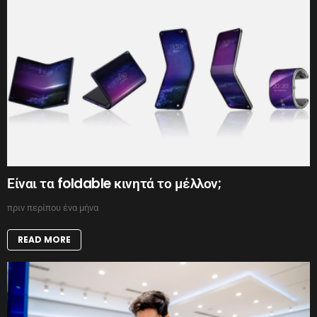
Είναι τα foldable κινητά το μέλλον;
πριν περίπου ένα μήνα
READ MORE