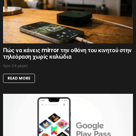
Πώς να κάνεις mirror την οθόνη του κινητού στην
τηλεόραση χωρίς καλώδια
πριν 24 μέρες
READ MORE