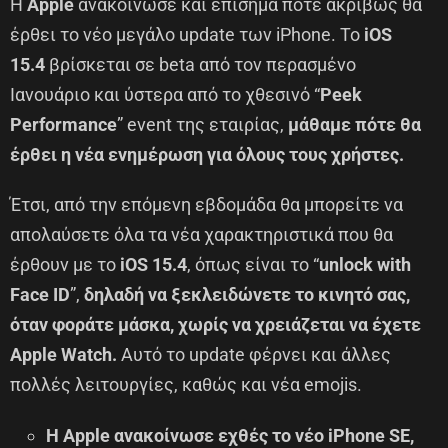
Η
Apple
ανακοίνωσε και επίσημα πότε ακριβώς θα
έρθει το νέο μεγάλο update των iPhone. Το
iOS
15.4
βρίσκεται σε beta από τον περασμένο
Ιανουάριο και ύστερα από το χθεσινό “
Peek
Performance
” event της εταιρίας,
μάθαμε πότε θα
έρθει η νέα ενημέρωση για όλους τους χρήστες.
Έτσι, από την επόμενη εβδομάδα θα μπορείτε να
απολαύσετε όλα τα νέα χαρακτηριστικά που θα
έρθουν με το
iOS 15.4
, όπως είναι το “
unlock with
Face ID
”,
δηλαδή να ξεκλειδώνετε το κινητό σας,
όταν φοράτε μάσκα, χωρίς να χρειάζεται να έχετε
Apple Watch.
Αυτό το update φέρνει και άλλες
πολλές λειτουργίες, καθώς και νέα emojis.
Η Apple ανακοίνωσε εχθές το νέο iPhone SE,