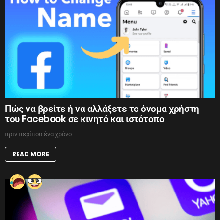
Πώς να βρείτε ή να αλλάξετε το όνομα χρήστη
του Facebook σε κινητό και ιστότοπο
πριν περίπου ένα χρόνο
READ MORE