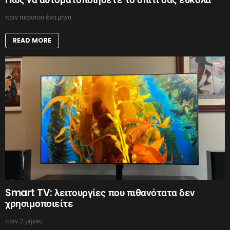
πριν περίπου ένα μήνα
READ MORE
Smart TV: λειτουργίες που πιθανότατα δεν
χρησιμοποιείτε
πριν 2 μήνες