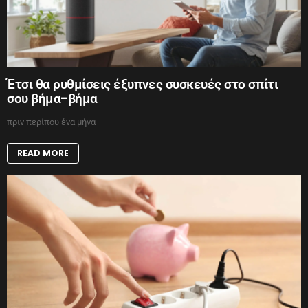
Έτσι θα ρυθμίσεις έξυπνες συσκευές στο σπίτι
σου βήμα-βήμα
πριν περίπου ένα μήνα
READ MORE