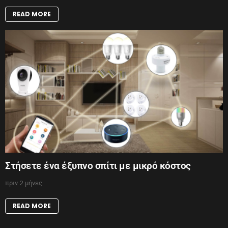
READ MORE
Στήσετε ένα έξυπνο σπίτι με μικρό κόστος
πριν 2 μήνες
READ MORE