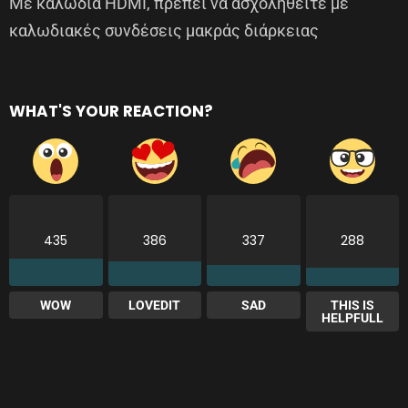
Με καλώδια HDMI, πρέπει να ασχοληθείτε με
καλωδιακές συνδέσεις μακράς διάρκειας
WHAT'S YOUR REACTION?
435
386
337
288
WOW
LOVEDIT
SAD
THIS IS
HELPFULL