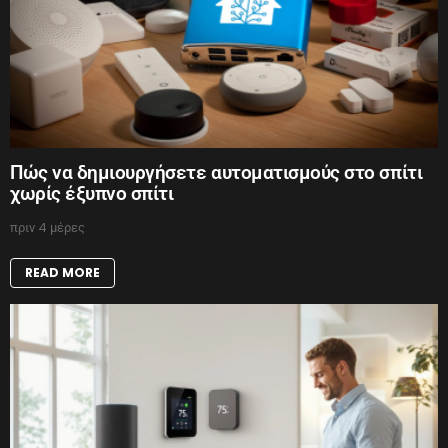
Πώς να δημιουργήσετε αυτοματισμούς στο σπίτι
χωρίς έξυπνο σπίτι
πριν 4 μέρες
READ MORE