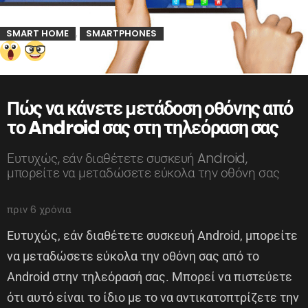
SMART HOME
SMARTPHONES
,
Πώς να κάνετε μετάδοση οθόνης από
το Android σας στη τηλεόραση σας
Ευτυχώς, εάν διαθέτετε συσκευή Android,
μπορείτε να μεταδώσετε εύκολα την οθόνη σας
πριν 6 χρόνια
Ευτυχώς, εάν διαθέτετε συσκευή Android, μπορείτε
να μεταδώσετε εύκολα την οθόνη σας από το
Android στην τηλεόρασή σας. Μπορεί να πιστεύετε
ότι αυτό είναι το ίδιο με το να αντικατοπτρίζετε την