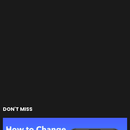
DON'T MISS