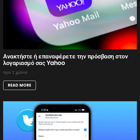
Ανακτήστε ή επαναφέρετε την πρόσβαση στον
λογαριασμό σας Yahoo
πριν 2 χρόνια
READ MORE