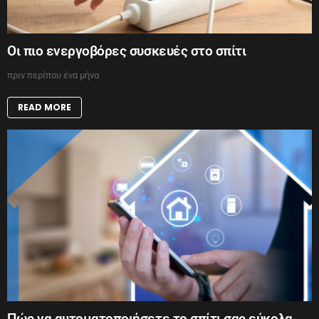
Οι πιο ενεργοβόρες συσκευές στο σπίτι
πριν περίπου ένα μήνα
READ MORE
Πώς να αυτοματοποιήσετε το σπίτι σας εύκολα