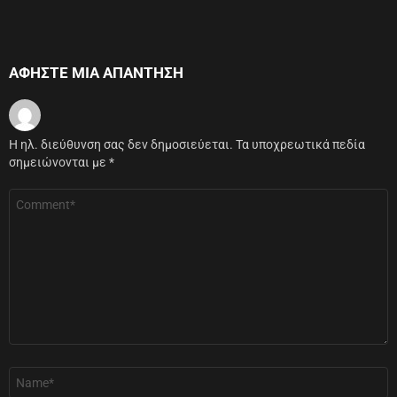
ΑΦΉΣΤΕ ΜΙΑ ΑΠΆΝΤΗΣΗ
Η ηλ. διεύθυνση σας δεν δημοσιεύεται.
Τα υποχρεωτικά πεδία
σημειώνονται με
*
Σχόλιο
*
Όνομα
*