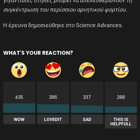
γιγαντιαίες στήλες μπορεί να απελευθερώνουν τη
συγκέντρωση του περίσσιου αρνητικού φορτίου.
Η έρευνα δημοσιεύθηκε στο Science Advances.
WHAT'S YOUR REACTION?
435
386
337
288
WOW
LOVEDIT
SAD
THIS IS
HELPFULL