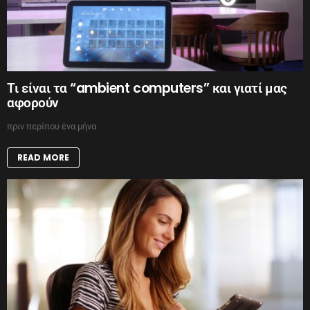
Τι είναι τα “ambient computers” και γιατί μας
αφορούν
πριν περίπου ένα μήνα
READ MORE