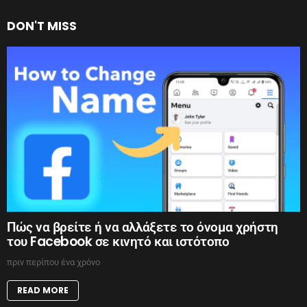
DON'T MISS
Πώς να βρείτε ή να αλλάξετε το όνομα χρήστη
του Facebook σε κινητό και ιστότοπο
πριν περίπου ένα χρόνο
READ MORE