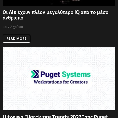
Οι AIs έχουν πλέον μεγαλύτερο IQ από το μέσο
άνθρωπο
πριν 2 χρόνια
READ MORE
Η έρευνα “Hardware Trends 2023” της Puget