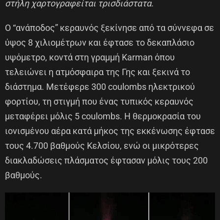
στήλη χαρτογραφείται τρισδιάστατα.
Ο “ανάποδος” κεραυνός ξεκίνησε από τα σύννεφα σε
ύψος 8 χιλιομέτρων και έφτασε το δεκαπλάσιο
υψόμετρο, κοντά στη γραμμή Karman όπου
τελειώνει η ατμόσφαιρα της Γης και ξεκινά το
διάστημα. Μετέφερε 300 coulombs ηλεκτρικού
φορτίου, τη στιγμή που ένας τυπικός κεραυνός
μεταφέρει μόλις 5 coulombs. Η θερμοκρασία του
ιονισμένου αέρα κατά μήκος της εκκένωσης έφτασε
τους 4.700 βαθμούς Κελσίου, ενώ οι μικρότερες
διακλαδώσεις πλάσματος έφτασαν μόλις τους 200
βαθμούς.