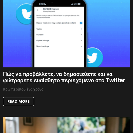
Πώς να προβάλλετε, να δημοσιεύετε και να
φιλτράρετε ευαίσθητο περιεχόμενο στο Twitter
πριν περίπου ένα χρόνο
READ MORE