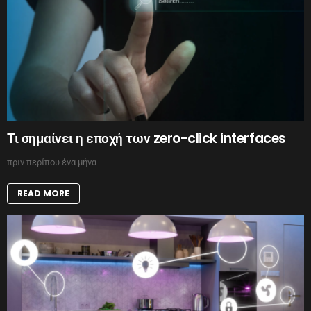
Τι σημαίνει η εποχή των zero-click interfaces
πριν περίπου ένα μήνα
READ MORE