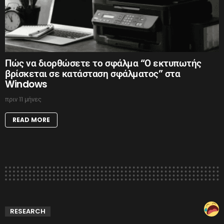
Πώς να διορθώσετε το σφάλμα “Ο εκτυπωτής
βρίσκεται σε κατάσταση σφάλματος” στα
Windows
πριν 11 μήνες
READ MORE
RESEARCH