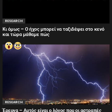
RESEARCH
Κι όμως – Ο ήχος μπορεί να ταξιδέψει στο κενό
και τώρα μάθαμε πώς
RESEARCH
Έρευνα – Αυτός είναι ο λόγος που οι αστραπές