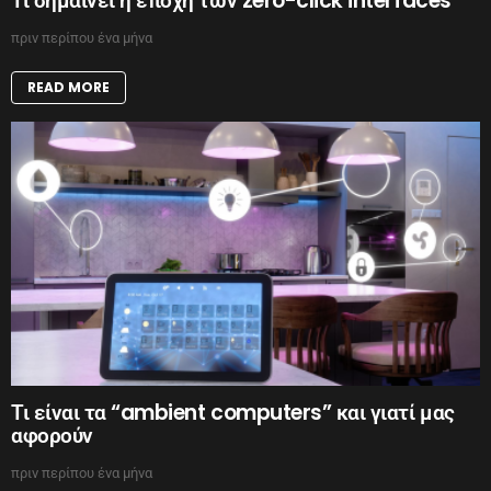
Τι σημαίνει η εποχή των zero-click interfaces
πριν περίπου ένα μήνα
READ MORE
Τι είναι τα “ambient computers” και γιατί μας
αφορούν
πριν περίπου ένα μήνα