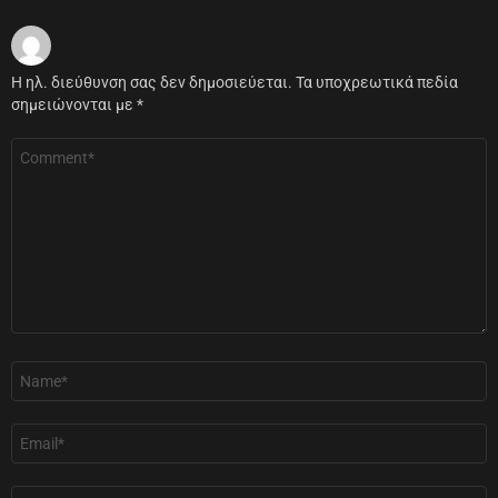
Η ηλ. διεύθυνση σας δεν δημοσιεύεται.
Τα υποχρεωτικά πεδία
σημειώνονται με
*
Σχόλιο
*
Όνομα
*
Email
*
Ιστότοπος