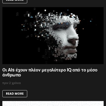
Οι AIs έχουν πλέον μεγαλύτερο IQ από το μέσο
άνθρωπο
πριν 2 χρόνια
READ MORE