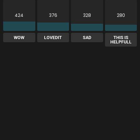
424
376
328
280
WOW
LOVEDIT
SAD
THIS IS
HELPFULL