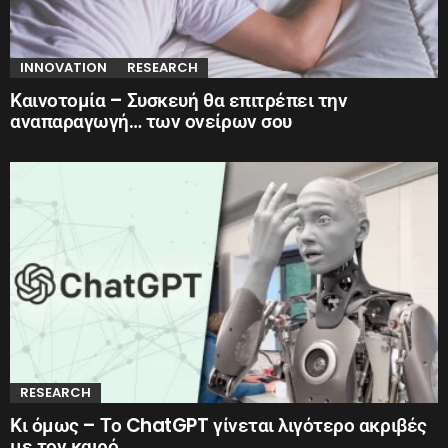
INNOVATION
RESEARCH
Καινοτομία – Συσκευή θα επιτρέπει την
αναπαραγωγή… των ονείρων σου
RESEARCH
Κι όμως – Το ChatGPT γίνεται λιγότερο ακριβές
με τον καιρό