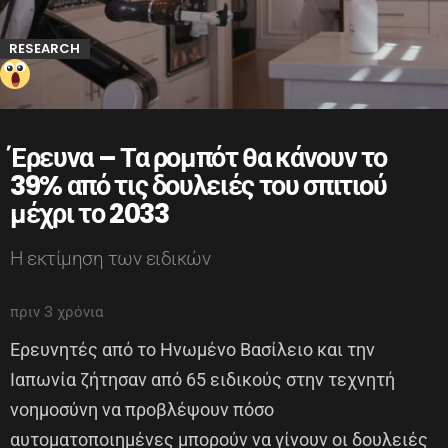
RESEARCH
Έρευνα – Τα ρομπότ θα κάνουν το
39% από τις δουλειές του σπιτιού
μέχρι το 2033
Η εκτίμηση των ειδικών
πριν 3 χρόνια
Ερευνητές από το Ηνωμένο Βασίλειο και την
Ιαπωνία ζήτησαν από 65 ειδικούς στην τεχνητή
νοημοσύνη να προβλέψουν πόσο
αυτοματοποιημένες μπορούν να γίνουν οι δουλειές