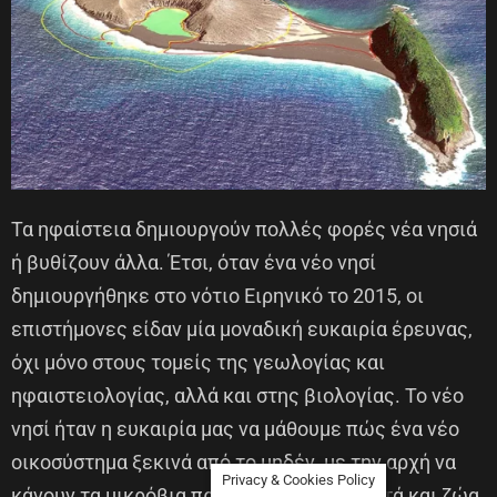
Τα ηφαίστεια δημιουργούν πολλές φορές νέα νησιά
ή βυθίζουν άλλα. Έτσι, όταν ένα νέο νησί
δημιουργήθηκε στο νότιο Ειρηνικό το 2015, οι
επιστήμονες είδαν μία μοναδική ευκαιρία έρευνας,
όχι μόνο στους τομείς της γεωλογίας και
ηφαιστειολογίας, αλλά και στης βιολογίας. Το νέο
νησί ήταν η ευκαιρία μας να μάθουμε πώς ένα νέο
οικοσύστημα ξεκινά από το μηδέν, με την αρχή να
Privacy & Cookies Policy
κάνουν τα μικρόβια πριν εμφανιστούν φυτά και ζώα.