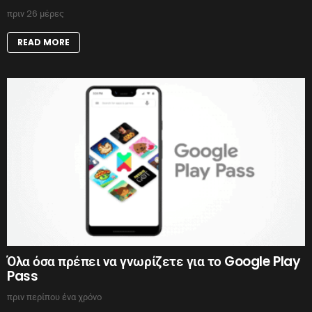
πριν 26 μέρες
READ MORE
Όλα όσα πρέπει να γνωρίζετε για το Google Play
Pass
πριν περίπου ένα χρόνο