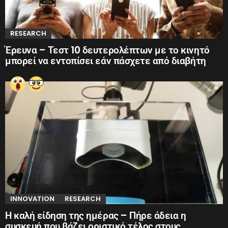
RESEARCH
Έρευνα – Τεστ 10 δευτερολέπτων με το κινητό
μπορεί να εντοπίσει εάν πάσχετε από διαβήτη
INNOVATION
RESEARCH
Η καλή είδηση της ημέρας – Πήρε άδεια η
συσκευή που βάζει οριστικό τέλος στους