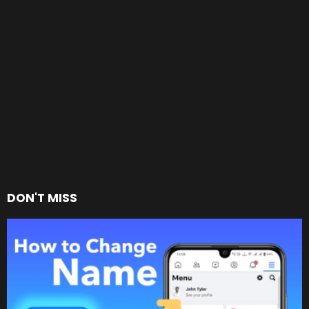
DON'T MISS