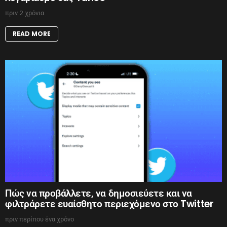
πριν 2 χρόνια
READ MORE
Πώς να προβάλλετε, να δημοσιεύετε και να
φιλτράρετε ευαίσθητο περιεχόμενο στο Twitter
πριν περίπου ένα χρόνο