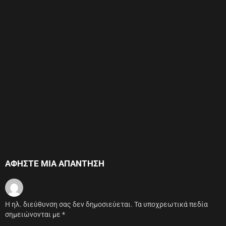
ΑΦΉΣΤΕ ΜΙΑ ΑΠΆΝΤΗΣΗ
Η ηλ. διεύθυνση σας δεν δημοσιεύεται.
Τα υποχρεωτικά πεδία
σημειώνονται με
*