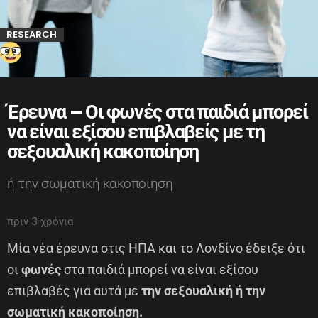
RESEARCH
Έρευνα – Οι φωνές στα παιδιά μπορεί
να είναι εξίσου επιβλαβείς με τη
σεξουαλική κακοποίηση
ή την σωματική κακοποίηση
πριν 3 χρόνια
Μία νέα έρευνα στις ΗΠΑ και το Λονδίνο έδειξε ότι
οι
φωνές
στα παιδιά μπορεί να είναι εξίσου
επιβλαβές για αυτά με
την σεξουαλική ή την
σωματική κακοποίηση.