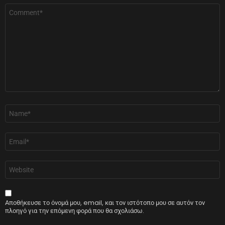
Σχόλιο
*
Όνομα
*
Email
*
Ιστότοπος
Αποθήκευσε το όνομά μου, email, και τον ιστότοπο μου σε αυτόν τον
πλοηγό για την επόμενη φορά που θα σχολιάσω.