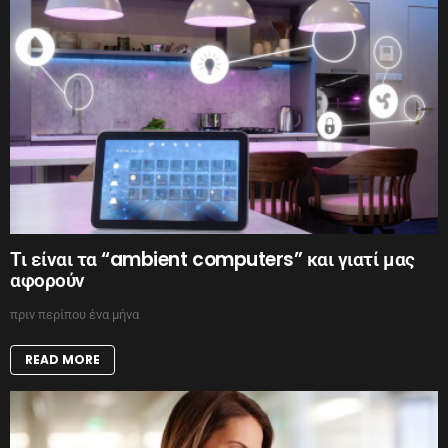
Τι είναι τα “ambient computers” και γιατί μας
αφορούν
πριν περίπου ένα μήνα
READ MORE