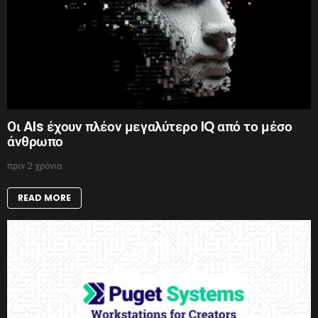
Οι AIs έχουν πλέον μεγαλύτερο IQ από το μέσο
άνθρωπο
πριν 2 χρόνια
READ MORE