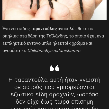
Ένα νέο είδος
ταραντούλας
ανακαλύφθηκε σε
σπηλιές στα δάση της Ταϊλάνδης, το οποίο έχει ένα
εκπληκτικό έντονο μπλε ηλεκτρίκ χρώμα και
ονομάστηκε
Chilobrachys natanicharum
.
Η ταραντούλα αυτή ήταν γνωστή
σε αυτούς που εμπορεύονται
εξωτικά είδη αραχνών, ωστόσο
δεν είχε έως τώρα επίσημη
ονομασία και οι επιστήμονες δε