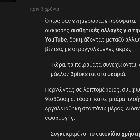
πριν 3 χρόνια
Όπως σας ενημερώσαμε πρόσφατα, 
διάφορες
αισθητικές αλλαγές για τη
YouTube
, δοκιμάζοντας μεταξύ άλλων
βίντεο, με στρογγυλεμένες άκρες.
Τώρα, τα πειράματα συνεχίζονται,
μάλλον βρίσκεται στα σκαριά.
Περνώντας σε λεπτομέρειες, σύμφων
9to5Google, τόσο η κάτω μπάρα πλοή
εργαλειοθήκη στο πάνω μέρος, είδαν
εφαρμογής.
Συγκεκριμένα,
το εικονίδιο χρήστ