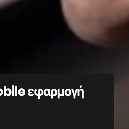
obile εφαρμογή