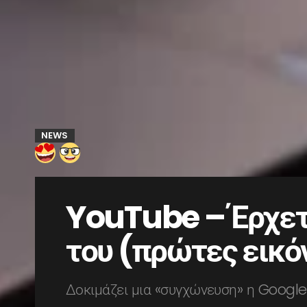
NEWS
YouTube – Έρχετα
του (πρώτες εικό
Δοκιμάζει μια «συγχώνευση» η Google