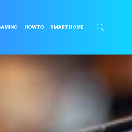
SEARCH
GAMING
HOWTO
SMART HOME