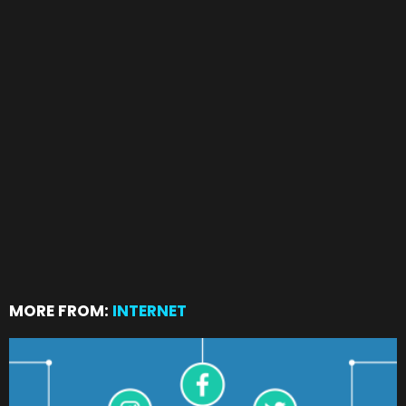
MORE FROM:
INTERNET