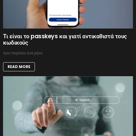
Τι είναι το passkeys και γιατί αντικαθιστά τους
κωδικούς
πριν περίπου ένα μήνα
READ MORE