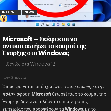
INTERNET
NEWS
,
Microsoft – Σκέφτεται να
αντικαταστήσει το κουμπί της
Έναρξης στα Windows;
Πιθανώς στα Windows 12
πριν 3 χρόνια
Όπως φαίνεται, υπάρχει ένας
«νέος σερίφης στην
πόλη»
, αφού η
Microsoft
θεωρεί πως το κουμπί της
Έναρξης δεν είναι πλέον το επίκεντρο της
εμπειρίας που προσφέρουν τα
Windows
, με το