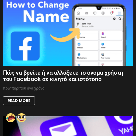
Πώς να βρείτε ή να αλλάξετε το όνομα χρήστη
του Facebook σε κινητό και ιστότοπο
πριν περίπου ένα χρόνο
READ MORE