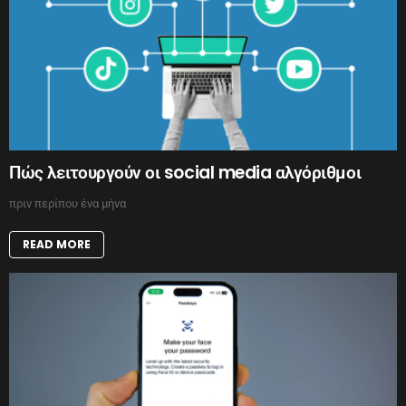
Πώς λειτουργούν οι social media αλγόριθμοι
πριν περίπου ένα μήνα
READ MORE