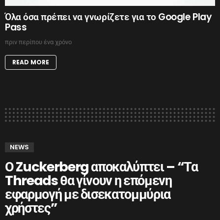
Όλα όσα πρέπει να γνωρίζετε για το Google Play
Pass
πριν περίπου ένα χρόνο
READ MORE
NEWS
Ο Zuckerberg αποκαλύπτει – “Τα
Threads θα γίνουν η επόμενη
εφαρμογή με δισεκατομμύρια
χρήστες”