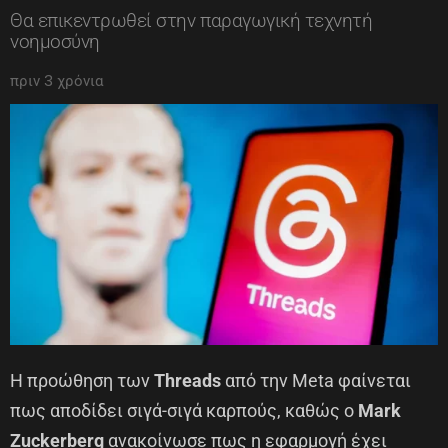
Θα επικεντρωθεί στην παραγωγική τεχνητή
νοημοσύνη
πριν 3 χρόνια
Η προώθηση των
Threads
από την Meta φαίνεται
πως αποδίδει σιγά-σιγά καρπούς, καθώς ο
Mark
Zuckerberg
ανακοίνωσε πως η εφαρμογή έχει