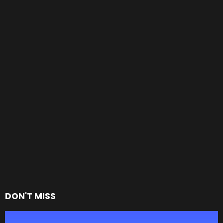
DON'T MISS