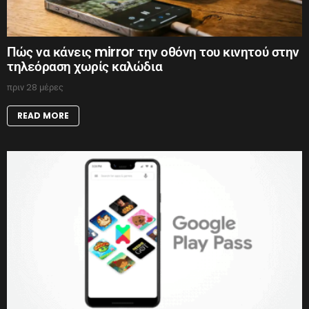
Πώς να κάνεις mirror την οθόνη του κινητού στην
τηλεόραση χωρίς καλώδια
πριν 28 μέρες
READ MORE