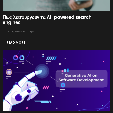
Πώς λειτουργούν τα AI-powered search
engines
πριν περίπου ένα μήνα
READ MORE