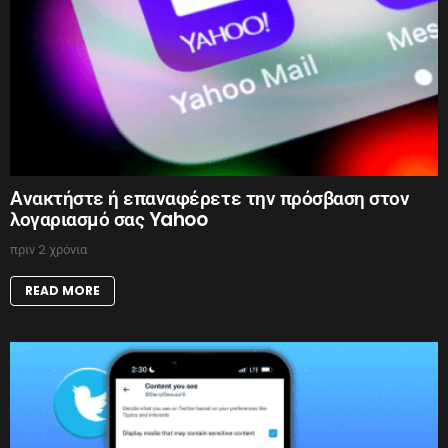
Ανακτήστε ή επαναφέρετε την πρόσβαση στον
λογαριασμό σας Yahoo
πριν 2 χρόνια
READ MORE