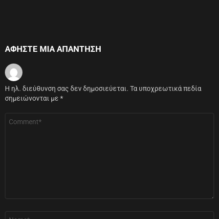
ΑΦΉΣΤΕ ΜΙΑ ΑΠΆΝΤΗΣΗ
Η ηλ. διεύθυνση σας δεν δημοσιεύεται.
Τα υποχρεωτικά πεδία
σημειώνονται με
*
Σχόλιο
*
Όνομα