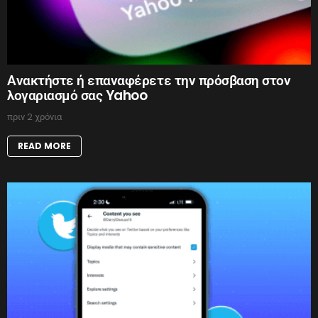
Ανακτήστε ή επαναφέρετε την πρόσβαση στον
λογαριασμό σας Yahoo
πριν 2 χρόνια
READ MORE