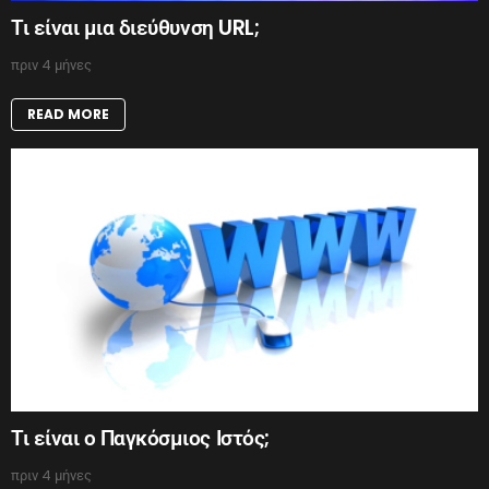
Τι είναι μια διεύθυνση URL;
πριν 4 μήνες
READ MORE
Τι είναι ο Παγκόσμιος Ιστός;
πριν 4 μήνες