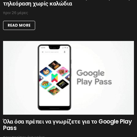
τηλεόραση χωρίς καλώδια
πριν 26 μέρες
READ MORE
Όλα όσα πρέπει να γνωρίζετε για το Google Play
Pass