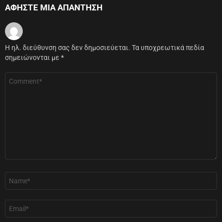
ΑΦΉΣΤΕ ΜΙΑ ΑΠΆΝΤΗΣΗ
Η ηλ. διεύθυνση σας δεν δημοσιεύεται.
Τα υποχρεωτικά πεδία
σημειώνονται με
*
Σχόλιο
*
Όνομα
*
Email
*