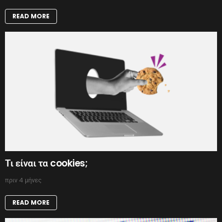
READ MORE
Τι είναι τα cookies;
πριν 4 μήνες
READ MORE