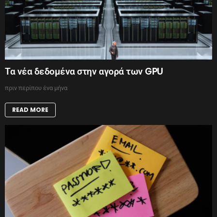
Τα νέα δεδομένα στην αγορά των GPU
πριν περίπου ένα μήνα
READ MORE