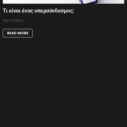
Τι είναι ένας υπερσύνδεσμος;
πριν 4 μήνες
READ MORE