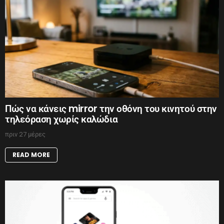
Πώς να κάνεις mirror την οθόνη του κινητού στην
τηλεόραση χωρίς καλώδια
πριν 27 μέρες
READ MORE