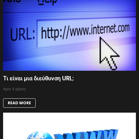
Τι είναι μια διεύθυνση URL;
πριν 4 μήνες
READ MORE