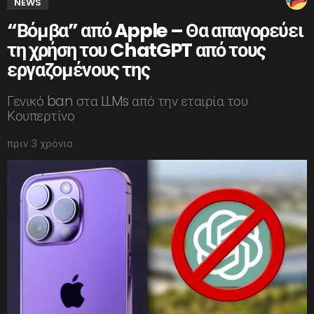
NEWS
“Βόμβα” από Apple – Θα απαγορεύει
τη χρήση του ChatGPT από τους
εργαζομένους της
Γενικό ban στα LLMs από την εταιρία του
Κουπερτίνο
πριν 3 χρόνια