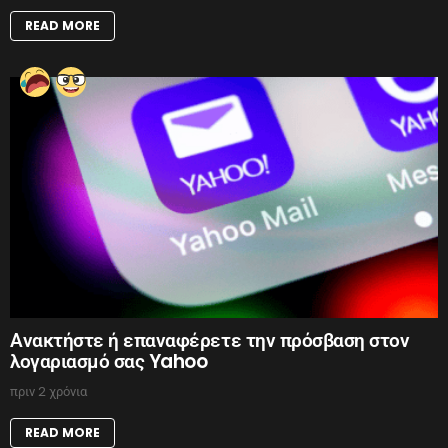
READ MORE
Ανακτήστε ή επαναφέρετε την πρόσβαση στον
λογαριασμό σας Yahoo
πριν 2 χρόνια
READ MORE