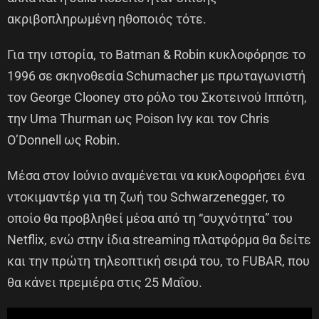
ακριβοπληρωμένη ηθοποιός τότε.
Για την ιστορία, το Batman & Robin κυκλοφόρησε το
1996 σε σκηνοθεσία Schumacher με πρωταγωνιστή
τον George Clooney στο ρόλο του Σκοτεινού Ιππότη,
την Uma Thurman ως Poison Ivy και τον Chris
O’Donnell ως Robin.
Μέσα στον Ιούνιο αναμένεται να κυκλοφορήσει ένα
ντοκιμαντέρ για τη ζωή του Schwarzenegger, το
οποίο θα προβληθεί μέσα από τη “συχνότητα” του
Netflix, ενώ στην ίδια streaming πλατφόρμα θα δείτε
και την πρώτη τηλεοπτική σειρά του, το FUBAR, που
θα κάνει πρεμιέρα στις 25 Μαΐου.