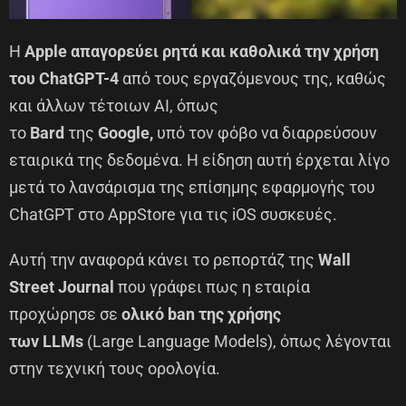
Η
Apple
απαγορεύει ρητά και καθολικά την χρήση
του ChatGPT-4
από τους εργαζόμενους της, καθώς
και άλλων τέτοιων ΑΙ, όπως
το
Bard
της
Google,
υπό τον φόβο να διαρρεύσουν
εταιρικά της δεδομένα. Η είδηση αυτή έρχεται λίγο
μετά το λανσάρισμα της επίσημης εφαρμογής του
ChatGPT στο AppStore για τις iOS συσκευές.
Αυτή την αναφορά κάνει το ρεπορτάζ της
Wall
Street Journal
που γράφει πως η εταιρία
προχώρησε σε
ολικό ban της χρήσης
των
LLMs
(Large Language Models), όπως λέγονται
στην τεχνική τους ορολογία.