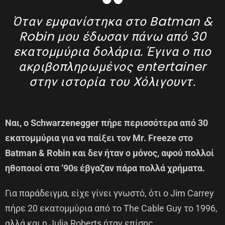
Όταν εμφανίστηκα στο Batman &
Robin μου έδωσαν πάνω από 30
εκατομμύρια δολάρια. Έγινα ο πιο
ακριβοπληρωμένος entertainer
στην ιστορία του Χόλιγουντ.
Ναι, ο Schwarzenegger πήρε περισσότερα από 30
εκατομμύρια για να παίξει τον Mr. Freeze στο
Batman & Robin και δεν ήταν ο μόνος, αφού πολλοί
ηθοποιοί στα ‘90s έβγαζαν πάρα πολλά χρήματα.
Για παράδειγμα, είχε γίνει γνωστό, ότι ο Jim Carrey
πήρε 20 εκατομμύρια από το The Cable Guy το 1996,
αλλά και η Julia Roberts ήταν επίσης