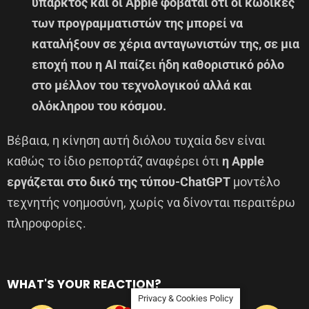
υπαρκτός και οι Apple φοβάται ότι οι κώδικες
των προγραμματιστών της μπορεί να
καταλήξουν σε χέρια ανταγωνιστών της, σε μια
εποχή που η ΑΙ παίζει ήδη καθοριστικό ρόλο
στο μέλλον του τεχνολογικού αλλά και
ολόκληρου του κόσμου.
Βέβαια, η κίνηση αυτή διόλου τυχαία δεν είναι
καθώς το ίδιο ρεπορτάζ αναφέρει ότι
η Apple
εργάζεται στο δικό της τύπου-ChatGPT
μοντέλο
τεχνητής νοημοσύνη, χωρίς να δίνονται περαιτέρω
πληροφορίες.
WHAT'S YOUR REACTION?
Privacy & Cookies Policy