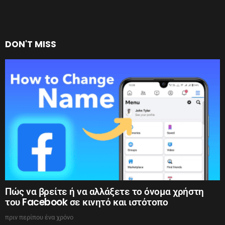
DON'T MISS
Πώς να βρείτε ή να αλλάξετε το όνομα χρήστη
του Facebook σε κινητό και ιστότοπο
πριν περίπου ένα χρόνο