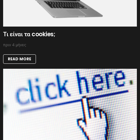
Τι είναι τα cookies;
πριν 4 μήνες
READ MORE