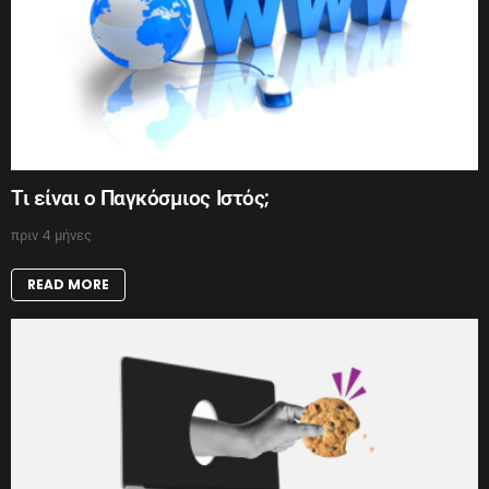
Τι είναι ο Παγκόσμιος Ιστός;
πριν 4 μήνες
READ MORE