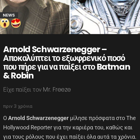
NEWS
Arnold Schwarzenegger –
Αποκαλύπτει το εξωφρενικό ποσό
που πήρε για να παίξει στο Batman
& Robin
Είχε παίξει τον Mr. Freeze
πριν 3 χρόνια
Ο
Arnold Schwarzenegger
μίλησε πρόσφατα στο The
Hollywood Reporter για την καριέρα του, καθώς και
για τους ρόλους που έχει παίξει όλα αυτά τα χρόνια.