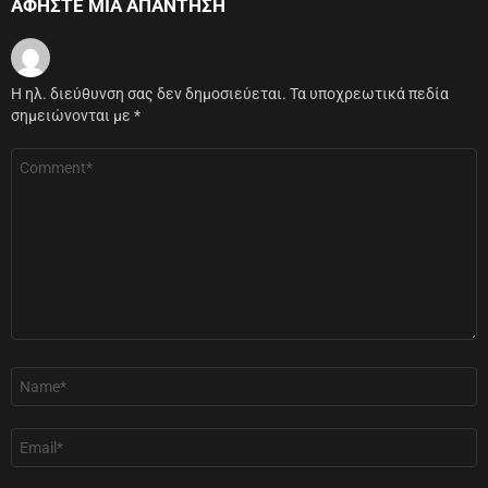
ΑΦΉΣΤΕ ΜΙΑ ΑΠΆΝΤΗΣΗ
Η ηλ. διεύθυνση σας δεν δημοσιεύεται.
Τα υποχρεωτικά πεδία
σημειώνονται με
*
Σχόλιο
*
Όνομα
*
Email
*