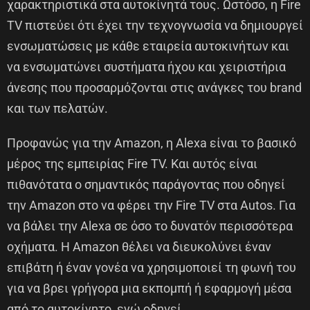
χαρακτηριστικά στα αυτοκίνητά τους. Ωστόσο, η Fire
TV πιστεύει ότι έχει την τεχνογνωσία να δημιουργεί
ενσωματώσεις με κάθε εταιρεία αυτοκινήτων και
να ενσωματώνει συστήματα ήχου και χειριστήρια
άνεσης που προσαρμόζονται στις ανάγκες του brand
και των πελατών.
Προφανώς για την Amazon, η Alexa είναι το βασικό
μέρος της εμπειρίας Fire TV. Και αυτός είναι
πιθανότατα ο σημαντικός παράγοντας που οδηγεί
την Amazon στο να φέρει την Fire TV στα Autos. Για
να βάλει την Alexa σε όσο το δυνατόν περισσότερα
οχήματα. Η Amazon θέλει να διευκολύνει έναν
επιβάτη ή έναν γονέα να χρησιμοποιεί τη φωνή του
για να βρει γρήγορα μια εκπομπή ή εφαρμογή μέσα
από το αυτοκίνητο, ενώ οδηγεί.