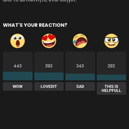
WHAT'S YOUR REACTION?
443
393
343
292
WOW
LOVEDIT
SAD
THIS IS
HELPFULL