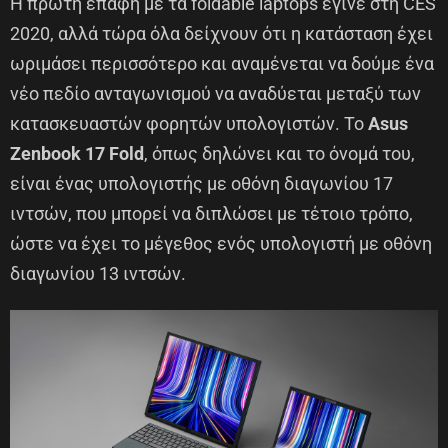
Η πρώτη επαφή με τα foldable laptops έγινε στη CES
2020, αλλά τώρα όλα δείχνουν ότι η κατάσταση έχει
ωριμάσει περισσότερο και αναμένεται να δούμε ένα
νέο πεδίο ανταγωνισμού να αναδύεται μεταξύ των
κατασκευαστών φορητών υπολογιστών. Το
Asus
Zenbook 17 Fold
, όπως δηλώνει και το όνομά του,
είναι ένας υπολογιστής με οθόνη διαγωνίου 17
ιντσών, που μπορεί να διπλώσει με τέτοιο τρόπο,
ώστε να έχει το μέγεθος ενός υπολογιστή με οθόνη
διαγωνίου 13 ιντσών.