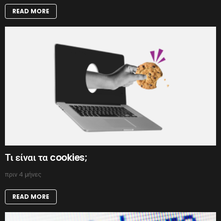
READ MORE
Τι είναι τα cookies;
πριν 4 μήνες
READ MORE