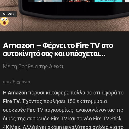
NEWS
Amazon – Φέρνει το Fire TV στο
αυτοκίνητό σας και υπόσχεται…
Με τη βοήθεια της Alexa
πριν 5 χρόνια
Η
Amazon
πέρυσι κατάφερε πολλά σε ότι αφορά το
Fire TV
. Έχοντας πουλήσει 150 εκατομμύρια
συσκευές Fire TV παγκοσμίως, ανακοινώνοντας τις
δικές της συσκευές Fire TV και το νέο Fire TV Stick
4K Max. Αλλά έχει ακόμη μεγαλύτερα σχέδια για το