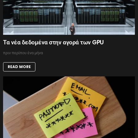
Τα νέα δεδομένα στην αγορά των GPU
πριν περίπου ένα μήνα
READ MORE