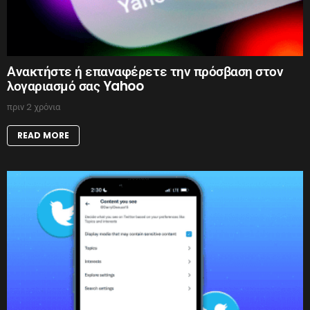
Ανακτήστε ή επαναφέρετε την πρόσβαση στον
λογαριασμό σας Yahoo
πριν 2 χρόνια
READ MORE