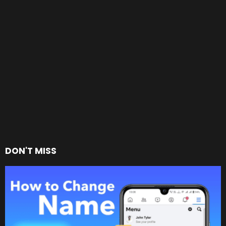
DON'T MISS