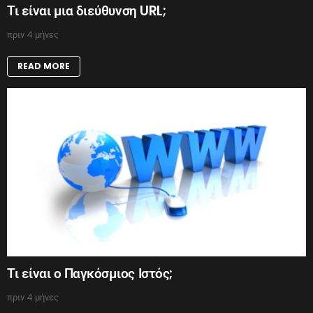
Τι είναι μια διεύθυνση URL;
πριν 4 μήνες
READ MORE
Τι είναι ο Παγκόσμιος Ιστός;
πριν 4 μήνες