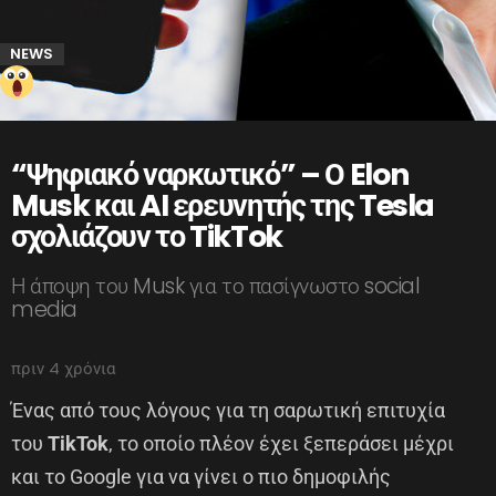
NEWS
“Ψηφιακό ναρκωτικό” – Ο Elon
Musk και AI ερευνητής της Tesla
σχολιάζουν το TikTok
Η άποψη του Musk για το πασίγνωστο social
media
πριν 4 χρόνια
Ένας από τους λόγους για τη σαρωτική επιτυχία
του
TikTok
, το οποίο πλέον έχει ξεπεράσει μέχρι
και το Google για να γίνει ο πιο δημοφιλής