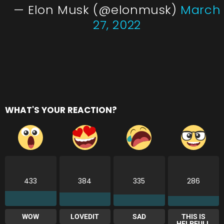
— Elon Musk (@elonmusk)
March
27, 2022
WHAT'S YOUR REACTION?
433
384
335
286
WOW
LOVEDIT
SAD
THIS IS
HELPFULL