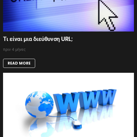
Τι είναι μια διεύθυνση URL;
πριν 4 μήνες
READ MORE