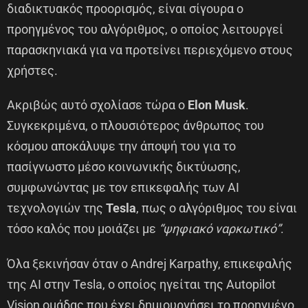
διαδικτυακός προορισμός, είναι σίγουρα ο
προηγμένος του αλγόριθμος, ο οποίος λειτουργεί
παρασκηνιακά για να προτείνει περιεχόμενο στους
χρήστες.
Ακριβώς αυτό σχολίασε τώρα ο
Elon Musk
.
Συγκεκριμένα, ο πλουσιότερος άνθρωπος του
κόσμου αποκάλυψε την άποψή του για το
πασίγνωστο μέσο κοινωνικής δικτύωσης,
συμφωνώντας με τον επικεφαλής των AI
τεχνολογιών της
Tesla
, πως ο αλγόριθμος του είναι
τόσο καλός που μοιάζει με
“ψηφιακό ναρκωτικό”
.
Όλα ξεκινήσαν όταν ο Andrej Karpathy, επικεφαλής
της AI στην Tesla, ο οποίος ηγείται της Autopilot
Vision ομάδας που έχει δημιουργήσει το προηγμένο