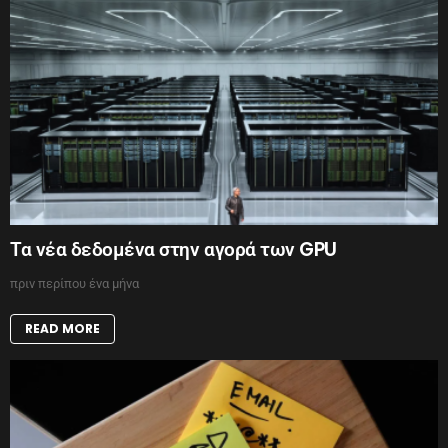
Τα νέα δεδομένα στην αγορά των GPU
πριν περίπου ένα μήνα
READ MORE