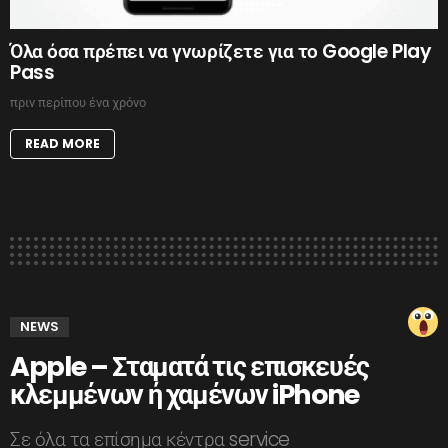
Όλα όσα πρέπει να γνωρίζετε για το Google Play
Pass
πριν περίπου ένα χρόνο
READ MORE
NEWS
Apple – Σταματά τις επισκευές
κλεμμένων ή χαμένων iPhone
Σε όλα τα επίσημα κέντρα service