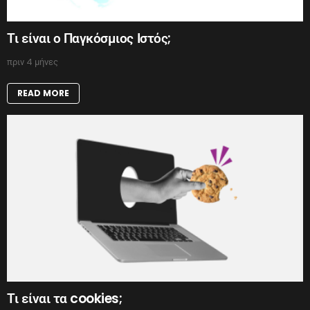
Τι είναι ο Παγκόσμιος Ιστός;
πριν 4 μήνες
READ MORE
Τι είναι τα cookies;