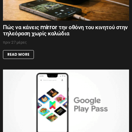
Πώς να κάνεις mirror την οθόνη του κινητού στην
τηλεόραση χωρίς καλώδια
πριν 27 μέρες
READ MORE