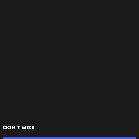
DON'T MISS