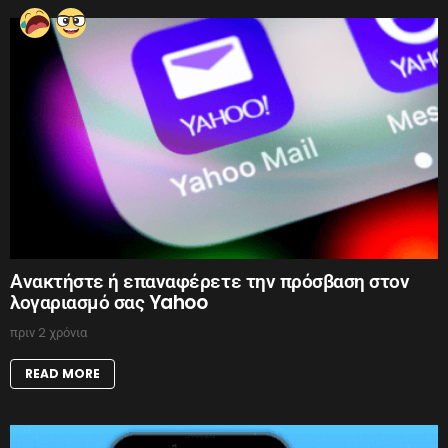
Ανακτήστε ή επαναφέρετε την πρόσβαση στον
λογαριασμό σας Yahoo
πριν 2 χρόνια
READ MORE