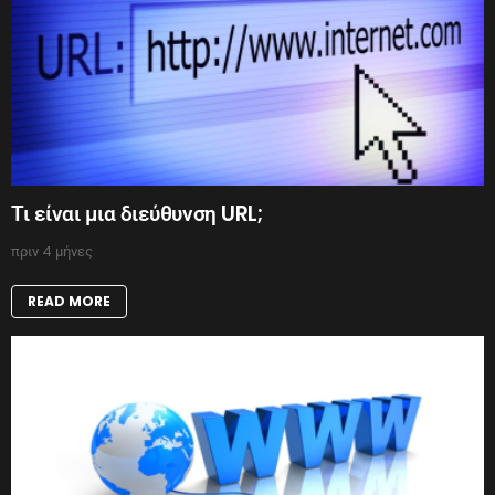
Τι είναι μια διεύθυνση URL;
πριν 4 μήνες
READ MORE