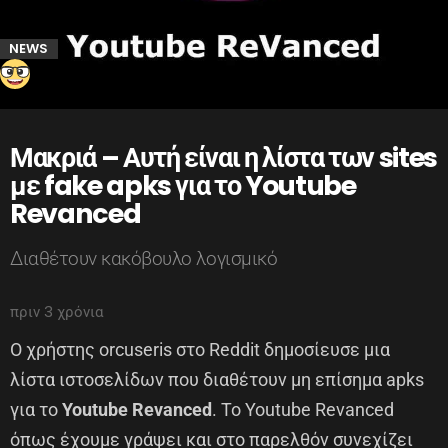
NEWS
Μακριά – Αυτή είναι η λίστα των sites
με fake apks για το Youtube
Revanced
Διαθέτουν κακόβουλο λογισμικό
πριν 3 χρόνια
Ο χρήστης orcuseris στο Reddit δημοσίευσε μια
λίστα ιστοσελίδων που διαθέτουν μη επίσημα apks
για το
Youtube Revanced
. Το Youtube Revanced
όπως έχουμε γράψει και στο παρελθόν συνεχίζει