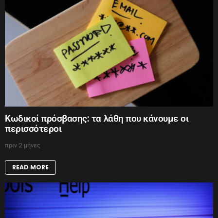
Κωδικοί πρόσβασης: τα λάθη που κάνουμε οι
περισσότεροι
πριν 2 μήνες
READ MORE