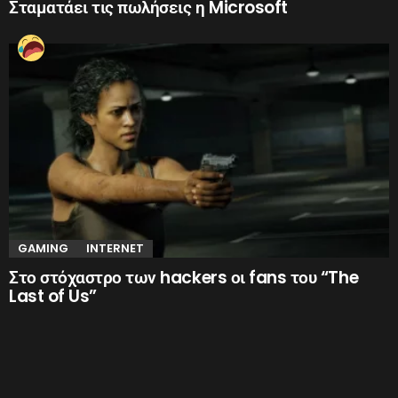
Σταματάει τις πωλήσεις η Microsoft
GAMING
INTERNET
Στο στόχαστρο των hackers οι fans του “The
Last of Us”