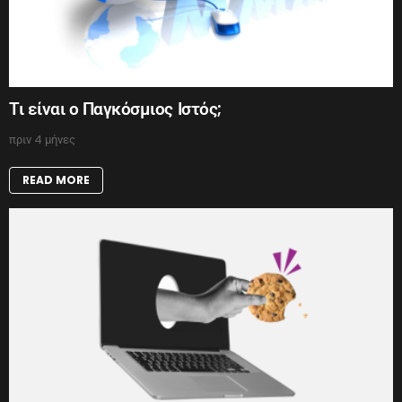
Τι είναι ο Παγκόσμιος Ιστός;
πριν 4 μήνες
READ MORE