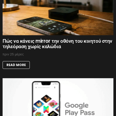
Πώς να κάνεις mirror την οθόνη του κινητού στην
τηλεόραση χωρίς καλώδια
πριν 25 μέρες
READ MORE