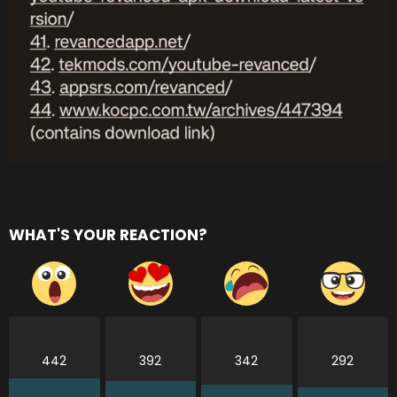
WHAT'S YOUR REACTION?
442
392
342
292