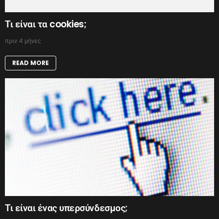
Τι είναι τα cookies;
πριν 4 μήνες
READ MORE
Τι είναι ένας υπερσύνδεσμος;