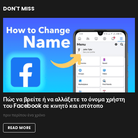
DON'T MISS
Πώς να βρείτε ή να αλλάξετε το όνομα χρήστη
του Facebook σε κινητό και ιστότοπο
πριν περίπου ένα χρόνο
READ MORE