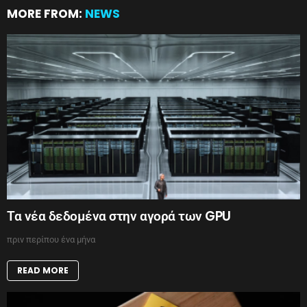
MORE FROM:
NEWS
Τα νέα δεδομένα στην αγορά των GPU
πριν περίπου ένα μήνα
READ MORE