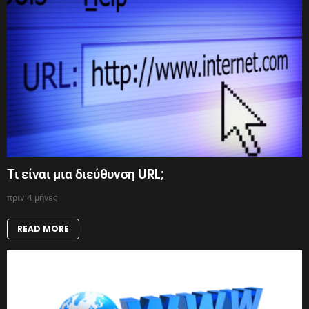
Τι είναι μια διεύθυνση URL;
πριν 4 μήνες
READ MORE