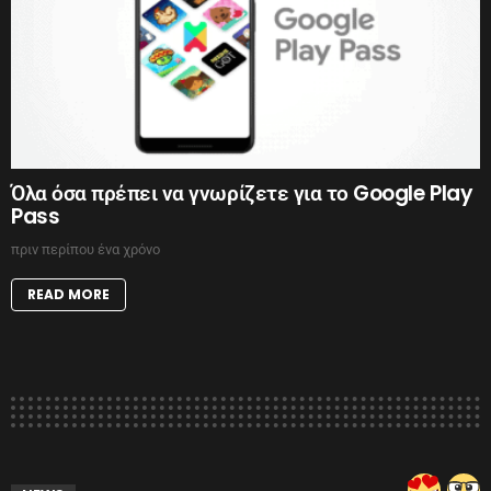
Όλα όσα πρέπει να γνωρίζετε για το Google Play
Pass
πριν περίπου ένα χρόνο
READ MORE