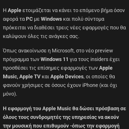
Η
Apple
ετοιμάζεται να κάνει το επόμενο βήμα όσον
αφορά τα
PC
με
Windows
και πολύ σύντομα
πρόκειται να διαθέσει τρεις νέες εφαρμογές που θα
καλύψουν όλες τις ανάγκες σας.
Όπως ανακοίνωσε η Microsoft, στο νέο preview
πρόγραμμα των
Windows 11
για τους insiders έχει
προσθέσει τις επίσημες εφαρμογές των
Apple
Music, Apple TV
και
Apple Devices
, οι οποίες θα
φανούν χρήσιμες σε όσους έχουν iPhone (και όχι
μόνο).
Η εφαρμογή του Apple Music θα δώσει πρόσβαση σε
όλους τους συνδρομητές της υπηρεσίας να ακούν
την μουσική που επιθυμούν -όπως την εφαρμογή