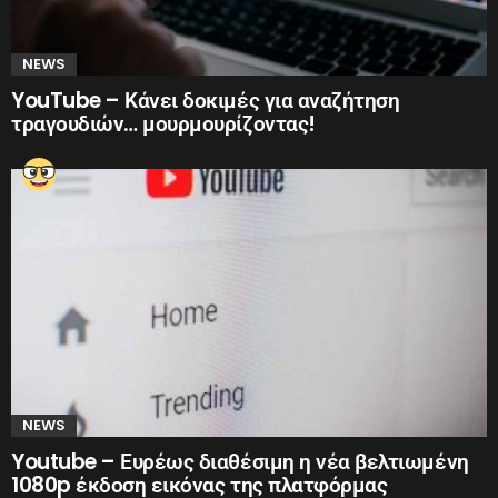
NEWS
YouTube – Κάνει δοκιμές για αναζήτηση
τραγουδιών… μουρμουρίζοντας!
NEWS
Youtube – Ευρέως διαθέσιμη η νέα βελτιωμένη
1080p έκδοση εικόνας της πλατφόρμας