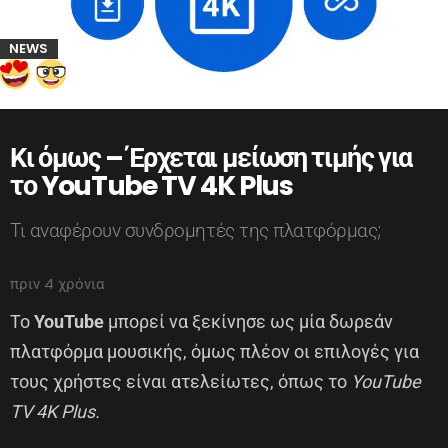
NEWS
Κι όμως – Έρχεται μείωση τιμής για
το YouTube TV 4K Plus
Τι αναφέρουν συνδρομητές της πλατφόρμας;
πριν 4 χρόνια
Το
YouTube
μπορεί να ξεκίνησε ως μία δωρεάν
πλατφόρμα μουσικής, όμως πλέον οι επιλογές για
τους χρήστες είναι ατελείωτες, όπως το
YouTube
TV 4K Plus.