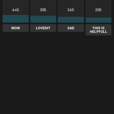
445
395
345
295
WOW
LOVEDIT
SAD
THIS IS
HELPFULL