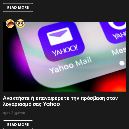
READ MORE
Ανακτήστε ή επαναφέρετε την πρόσβαση στον
λογαριασμό σας Yahoo
πριν 2 χρόνια
READ MORE