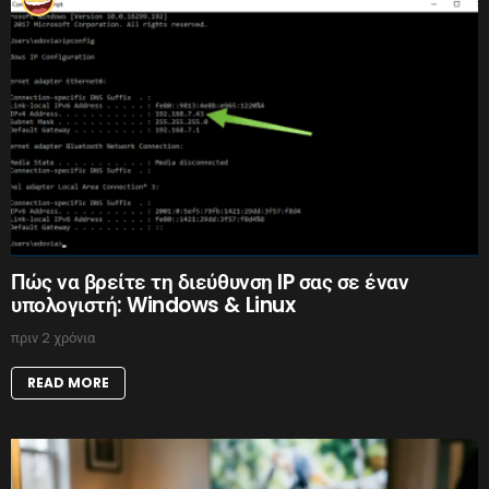
Πώς να βρείτε τη διεύθυνση IP σας σε έναν
υπολογιστή: Windows & Linux
πριν 2 χρόνια
READ MORE