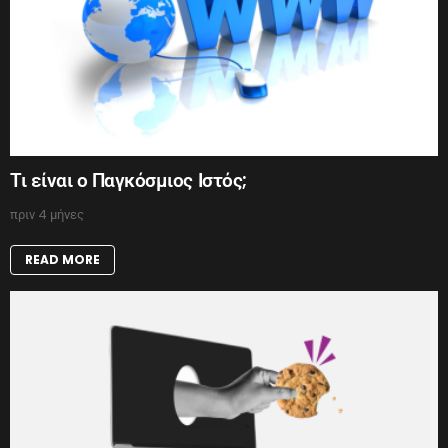
Τι είναι ο Παγκόσμιος Ιστός;
πριν 4 μήνες
READ MORE