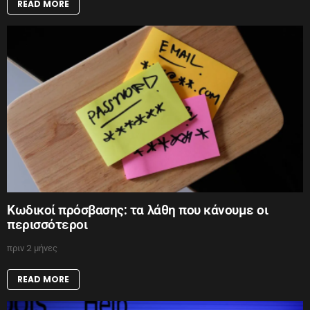
READ MORE
Κωδικοί πρόσβασης: τα λάθη που κάνουμε οι
περισσότεροι
πριν 2 μήνες
READ MORE