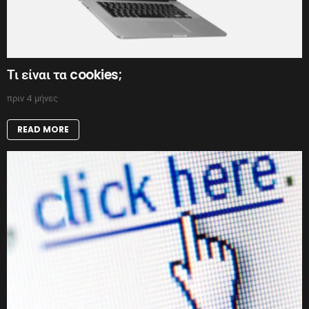
Τι είναι τα cookies;
πριν 4 μήνες
READ MORE