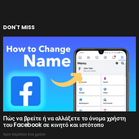
DON'T MISS
Πώς να βρείτε ή να αλλάξετε το όνομα χρήστη
του Facebook σε κινητό και ιστότοπο
πριν περίπου ένα χρόνο