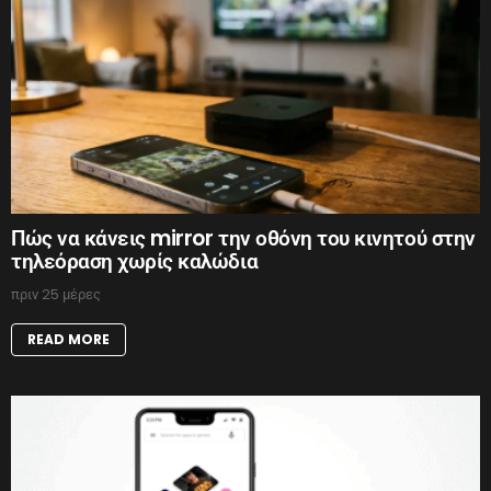
Πώς να κάνεις mirror την οθόνη του κινητού στην
τηλεόραση χωρίς καλώδια
πριν 25 μέρες
READ MORE