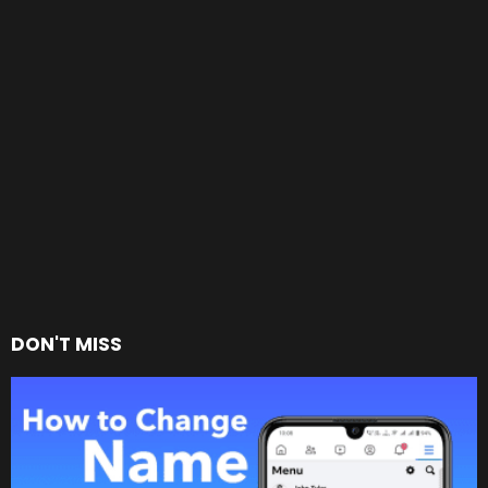
DON'T MISS