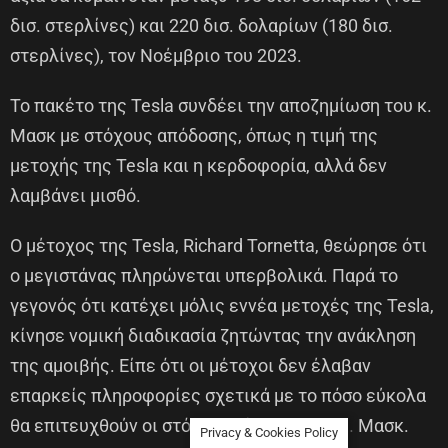
δισ. στερλίνες) και 220 δισ. δολαρίων (180 δισ.
στερλίνες), τον Νοέμβριο του 2023.
Το πακέτο της Tesla συνδέει την αποζημίωση του κ.
Μασκ με στόχους απόδοσης, όπως η τιμή της
μετοχής της Tesla και η κερδοφορία, αλλά δεν
λαμβάνει μισθό.
Ο μέτοχος της Tesla, Richard Tornetta, θεώρησε ότι
ο μεγιστάνας πληρώνεται υπερβολικά. Παρά το
γεγονός ότι κατέχει μόλις εννέα μετοχές της Tesla,
κίνησε νομική διαδικασία ζητώντας την ανάκληση
της αμοιβής. Είπε ότι οι μέτοχοι δεν έλαβαν
επαρκείς πληροφορίες σχετικά με το πόσο εύκολα
θα επιτευχθούν οι στόχοι απόδοσης του κ. Μασκ.
Privacy & Cookies Policy