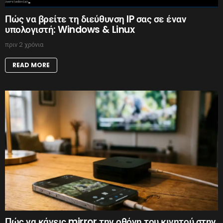
Πώς να βρείτε τη διεύθυνση IP σας σε έναν
υπολογιστή: Windows & Linux
πριν 2 χρόνια
READ MORE
Πώς να κάνεις mirror την οθόνη του κινητού στην