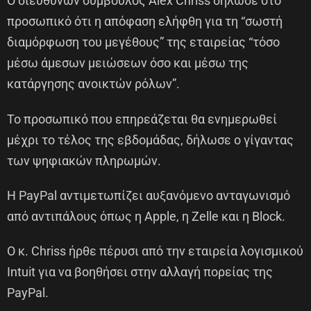
Ο διευθύνων σύμβουλος Alex Chriss δήλωσε στο
προσωπικό ότι η απόφαση ελήφθη για τη “σωστή
διαμόρφωση του μεγέθους” της εταιρείας “τόσο
μέσω άμεσων μειώσεων όσο και μέσω της
κατάργησης ανοικτών ρόλων”.
Το προσωπικό που επηρεάζεται θα ενημερωθεί
μέχρι το τέλος της εβδομάδας, δήλωσε ο γίγαντας
των ψηφιακών πληρωμών.
Η PayPal αντιμετωπίζει αυξανόμενο ανταγωνισμό
από αντιπάλους όπως η Apple, η Zelle και η Block.
Ο κ. Chriss ήρθε πέρυσι από την εταιρεία λογισμικού
Intuit για να βοηθήσει στην αλλαγή πορείας της
PayPal.