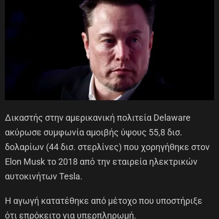
Δικαστής στην αμερικανική πολιτεία Delaware
ακύρωσε συμφωνία αμοιβής ύψους 55,8 δισ.
δολαρίων (44 δισ. στερλίνες) που χορηγήθηκε στον
Elon Musk το 2018 από την εταιρεία ηλεκτρικών
αυτοκινήτων Tesla.
Η αγωγή κατατέθηκε από μέτοχο που υποστήριξε
ότι επρόκειτο για υπερπληρωμή.