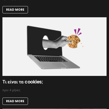
READ MORE
Τι είναι τα cookies;
πριν 4 μήνες
READ MORE