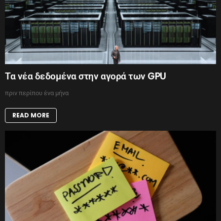
Τα νέα δεδομένα στην αγορά των GPU
πριν περίπου ένα μήνα
READ MORE