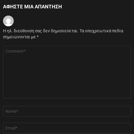
ΑΦΉΣΤΕ ΜΙΑ ΑΠΆΝΤΗΣΗ
Η ηλ. διεύθυνση σας δεν δημοσιεύεται.
Τα υποχρεωτικά πεδία
σημειώνονται με
*
Σχόλιο
*
Όνομα
*
Email
*