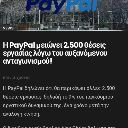
NEWS
Η PayPal μειώνει 2.500 θέσεις
εργασίας λόγω του αυξανόμενου
ανταγωνισμού!
πριν 3 χρόνια
Η PayPal δηλώνει ότι θα περικόψει άλλες 2.500
θέσεις εργασίας, δηλαδή το 9% του παγκόσμιου
εργατικού δυναμικού της, ένα χρόνο μετά την
ανάλογη κίνηση.