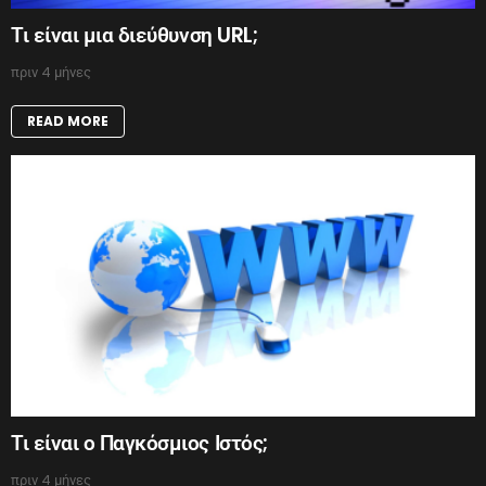
Τι είναι μια διεύθυνση URL;
πριν 4 μήνες
READ MORE
Τι είναι ο Παγκόσμιος Ιστός;
πριν 4 μήνες