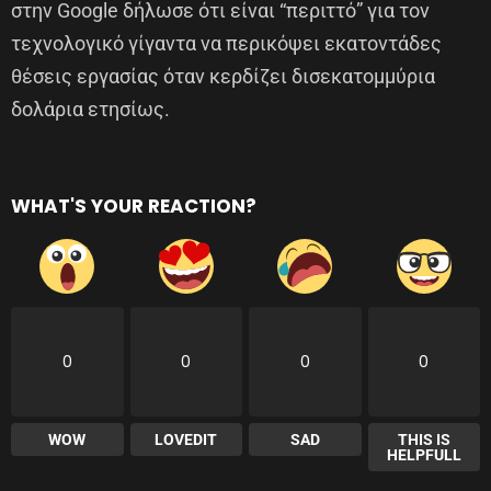
στην Google δήλωσε ότι είναι “περιττό” για τον
τεχνολογικό γίγαντα να περικόψει εκατοντάδες
θέσεις εργασίας όταν κερδίζει δισεκατομμύρια
δολάρια ετησίως.
WHAT'S YOUR REACTION?
0
0
0
0
WOW
LOVEDIT
SAD
THIS IS
HELPFULL