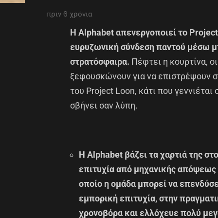
πριν 6 χρόνια
Η Alphabet απενεργοποιεί το Project
ευρυζωνική σύνδεση παντού μέσω μ
στρατόσφαιρα.
Πέφτει η κουρτίνα, ο
ξεφουσκώνουν για να επιστρέψουν στ
του Project Loon, κάτι που γεννιέται
σβήνει σαν λύπη.
Η Alphabet βάζει τα χαρτιά της στ
επιτυχία από μηχανικής απόψεως , 
οποίο η ομάδα μπορεί να επενδύσε
εμπορική επιτυχία, στην πραγματ
χρονοβόρα και ελλόχευε πολύ μεγ