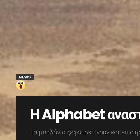
NEWS
Η Alphabet αναστ
Τα μπαλόνια ξεφουσκώνουν και επιστ