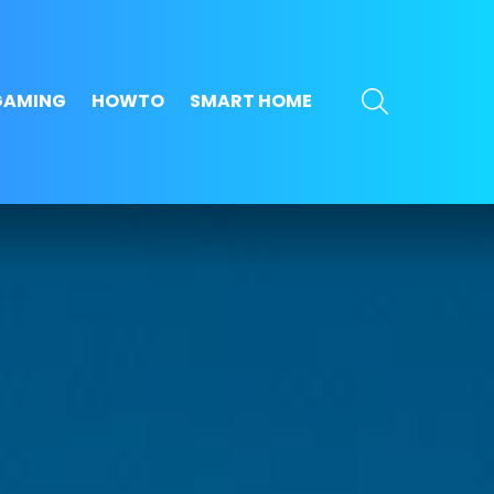
SEARCH
GAMING
HOWTO
SMART HOME