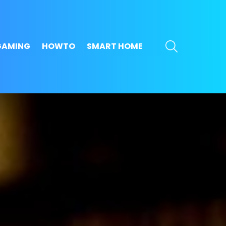
SEARCH
GAMING
HOWTO
SMART HOME