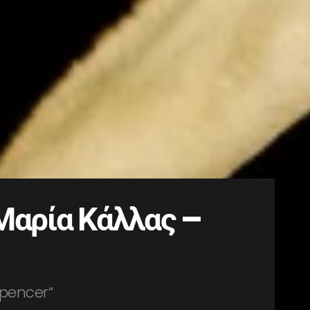
Μαρία Κάλλας –
“Spencer“