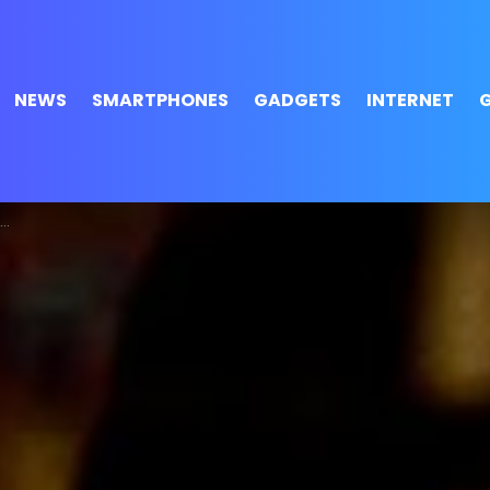
NEWS
SMARTPHONES
GADGETS
INTERNET