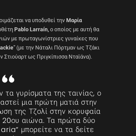
τοιμάζεται να υποδυθεί την
Μαρία
οθέτη
Pablo Larraín,
o οποίος με αυτή θα
ινιών με πρωταγωνίστριες γυναίκες που
ackie
” (με την Νάταλι Πόρτμαν ως Τζάκι
εν Στιούαρτ ως Πριγκίπισσα Νταϊάνα).
 τα γυρίσματα της ταινίας, ο
ραστεί μια πρώτη ματιά στην
ση της Τζολί στην κορυφαία
 20ου αιώνα. Τα πρώτα δύο
aria” μπορείτε να τα δείτε