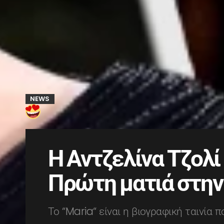
NEWS
Η Αντζελίνα Τζολ
Πρώτη ματιά στην 
Το “Maria“ είναι η βιογραφική ταινία 