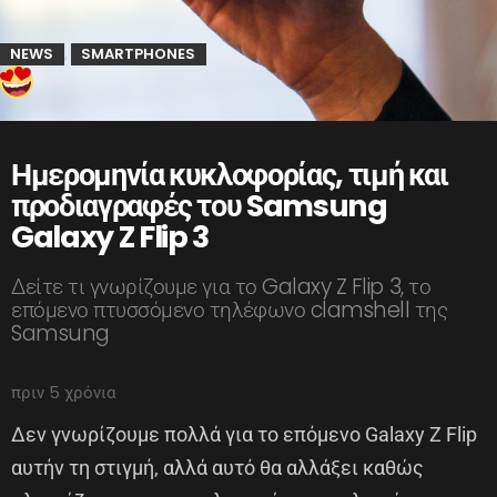
NEWS
SMARTPHONES
,
Ημερομηνία κυκλοφορίας, τιμή και
προδιαγραφές του Samsung
Galaxy Z Flip 3
Δείτε τι γνωρίζουμε για το Galaxy Z Flip 3, το
επόμενο πτυσσόμενο τηλέφωνο clamshell της
Samsung
πριν 5 χρόνια
Δεν γνωρίζουμε πολλά για το επόμενο Galaxy Z Flip
αυτήν τη στιγμή, αλλά αυτό θα αλλάξει καθώς