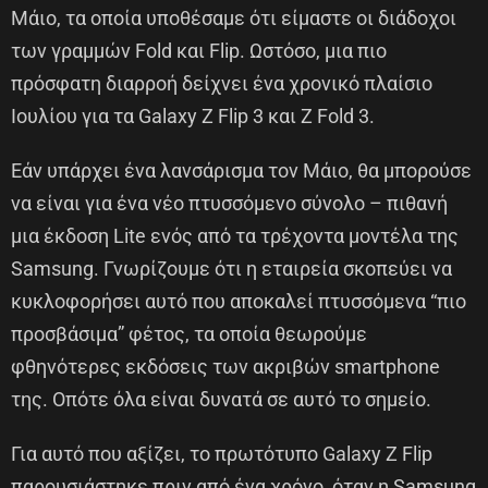
Μάιο, τα οποία υποθέσαμε ότι είμαστε οι διάδοχοι
των γραμμών Fold και Flip. Ωστόσο, μια πιο
πρόσφατη διαρροή δείχνει ένα χρονικό πλαίσιο
Ιουλίου για τα Galaxy Z Flip 3 και Z Fold 3.
Εάν υπάρχει ένα λανσάρισμα τον Μάιο, θα μπορούσε
να είναι για ένα νέο πτυσσόμενο σύνολο – πιθανή
μια έκδοση Lite ενός από τα τρέχοντα μοντέλα της
Samsung. Γνωρίζουμε ότι η εταιρεία σκοπεύει να
κυκλοφορήσει αυτό που αποκαλεί πτυσσόμενα “πιο
προσβάσιμα” φέτος, τα οποία θεωρούμε
φθηνότερες εκδόσεις των ακριβών smartphone
της. Οπότε όλα είναι δυνατά σε αυτό το σημείο.
Για αυτό που αξίζει, το πρωτότυπο Galaxy Z Flip
παρουσιάστηκε πριν από ένα χρόνο, όταν η Samsung