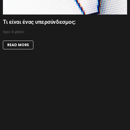
Τι είναι ένας υπερσύνδεσμος;
πριν 4 μήνες
READ MORE