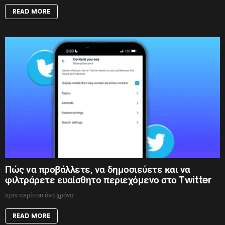
READ MORE
Πώς να προβάλλετε, να δημοσιεύετε και να
φιλτράρετε ευαίσθητο περιεχόμενο στο Twitter
πριν περίπου ένα χρόνο
READ MORE