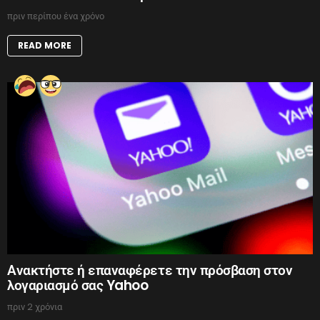
πριν περίπου ένα χρόνο
READ MORE
Ανακτήστε ή επαναφέρετε την πρόσβαση στον
λογαριασμό σας Yahoo
πριν 2 χρόνια