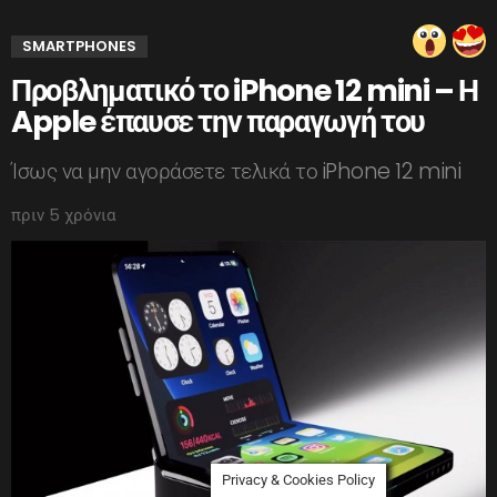
SMARTPHONES
Προβληματικό το iPhone 12 mini – Η
Apple έπαυσε την παραγωγή του
Ίσως να μην αγοράσετε τελικά το iPhone 12 mini
πριν 5 χρόνια
Privacy & Cookies Policy