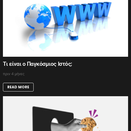
Τι είναι ο Παγκόσμιος Ιστός;
πριν 4 μήνες
READ MORE