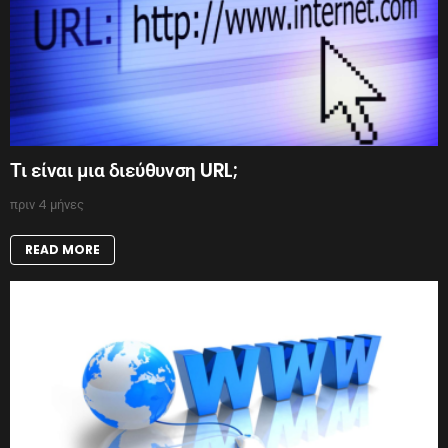
Τι είναι μια διεύθυνση URL;
πριν 4 μήνες
READ MORE