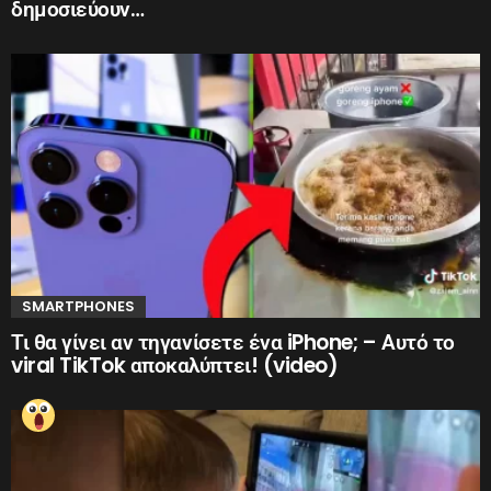
δημοσιεύουν…
SMARTPHONES
Τι θα γίνει αν τηγανίσετε ένα iPhone; – Αυτό το
viral TikTok αποκαλύπτει! (video)