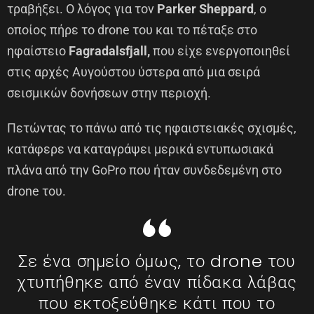
τραβήξει. Ο λόγος για τον
Parker Sheppard
, ο
οποίος πήρε το drone του και το πέταξε στο
ηφαίστειο
Fagradalsfjall,
που είχε ενεργοποιηθεί
στις αρχές Αυγούστου ύστερα από μια σειρά
σεισμικών δονήσεων στην περιοχή.
Πετώντας το πάνω από τις ηφαιστειακές σχισμές,
κατάφερε να καταγράψει μερικά εντυπωσιακά
πλάνα από την GoPro που ήταν συνδεδεμένη στο
drone του.
Σε ένα σημείο όμως, το drone του
χτυπήθηκε από έναν πίδακα λάβας
που εκτοξεύθηκε κάτι που το