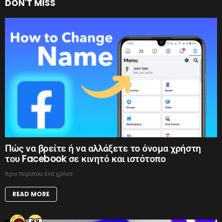
DON'T MISS
Πώς να βρείτε ή να αλλάξετε το όνομα χρήστη
του Facebook σε κινητό και ιστότοπο
πριν περίπου ένα χρόνο
READ MORE