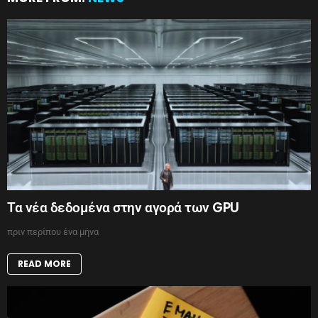
Τα νέα δεδομένα στην αγορά των GPU
πριν περίπου ένα μήνα
READ MORE