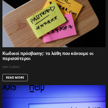
Κωδικοί πρόσβασης: τα λάθη που κάνουμε οι
περισσότεροι
πριν 2 μήνες
READ MORE