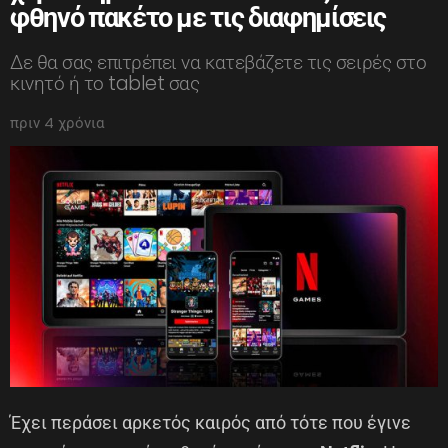
φθηνό πακέτο με τις διαφημίσεις
Δε θα σας επιτρέπει να κατεβάζετε τις σειρές στο
κινητό ή το tablet σας
πριν 4 χρόνια
Έχει περάσει αρκετός καιρός από τότε που έγινε