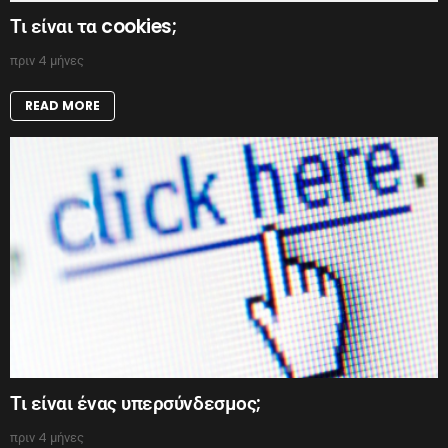
Τι είναι τα cookies;
πριν 4 μήνες
READ MORE
Τι είναι ένας υπερσύνδεσμος;
πριν 4 μήνες