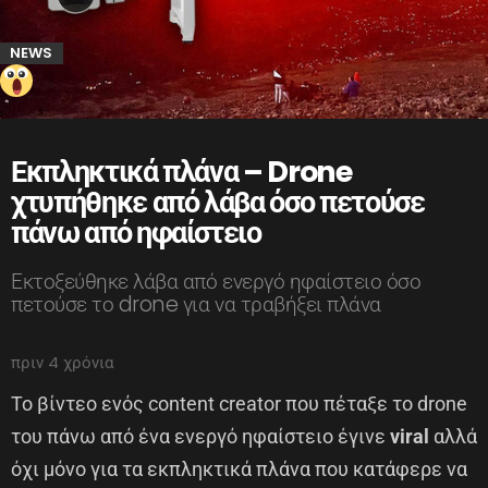
NEWS
Εκπληκτικά πλάνα – Drone
χτυπήθηκε από λάβα όσο πετούσε
πάνω από ηφαίστειο
Εκτοξεύθηκε λάβα από ενεργό ηφαίστειο όσο
πετούσε το drone για να τραβήξει πλάνα
πριν 4 χρόνια
Το βίντεο ενός content creator που πέταξε το drone
του πάνω από ένα ενεργό ηφαίστειο έγινε
viral
αλλά
όχι μόνο για τα εκπληκτικά πλάνα που κατάφερε να