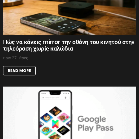
Πώς να κάνεις mirror την οθόνη του κινητού στην
τηλεόραση χωρίς καλώδια
πριν 27 μέρες
READ MORE