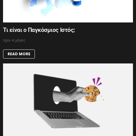
Τι είναι ο Παγκόσμιος Ιστός;
πριν 4 μήνες
READ MORE