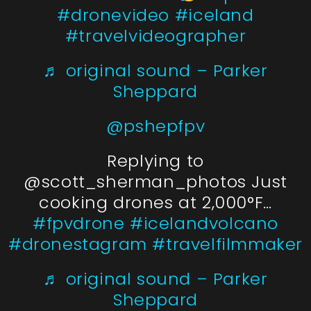
#dronevideo
#iceland
#travelvideographer
♬ original sound – Parker
Sheppard
@pshepfpv
Replying to
@scott_sherman_photos Just
cooking drones at 2,000°F…
#fpvdrone
#icelandvolcano
#dronestagram
#travelfilmmaker
♬ original sound – Parker
Sheppard