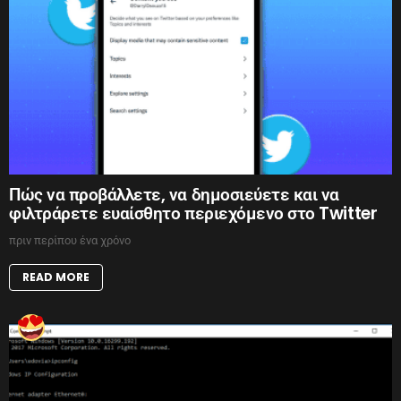
Πώς να προβάλλετε, να δημοσιεύετε και να
φιλτράρετε ευαίσθητο περιεχόμενο στο Twitter
πριν περίπου ένα χρόνο
READ MORE