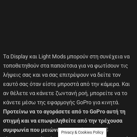
Τα Display και Light Mods μπορούν στη συνέχεια να
τοποθετηθούν στα παπούτσια για να φωτίσουν τις
λήψεις σας και να σας επιτρέψουν να δείτε τον
εαυτό σας όταν είστε μπροστά από την κάμερα. Και
αν θέλετε να κάνετε ζωντανή ροή, μπορείτε να το
κάνετε μέσω της εφαρμογής GoPro για κινητά.
Προτείνω να το αγοράσετε από το GoPro αυτή τη
στιγμή και να επωφεληθείτε από την τρέχουσα
συμφωνία που μειώνει την τιμή στα 350 $
Privacy & Cookies Policy