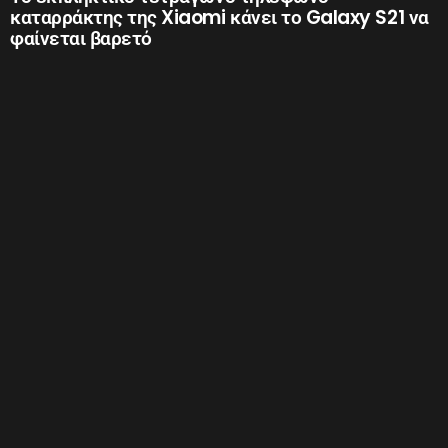
καταρράκτης της Xiaomi κάνει το Galaxy S21 να
φαίνεται βαρετό