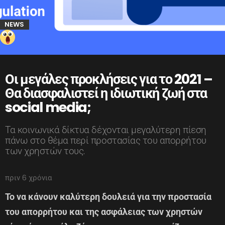
NEWS
Οι μεγάλες προκλήσεις για το 2021 –
Θα διασφαλιστεί η ιδιωτική ζωή στα
social media;
Τα κοινωνικά δίκτυα δέχονται μεγαλύτερη πίεση
πάνω στο θέμα περί προστασίας του απορρήτου
των χρηστών τους.
πριν 6 χρόνια
Το να κάνουν καλύτερη δουλειά για την προστασία
του απορρήτου και της ασφάλειας των χρηστών