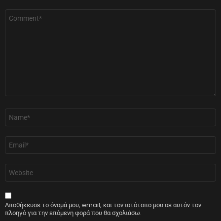
Σχόλιο
*
Όνομα
*
Email
*
Ιστότοπος
Αποθήκευσε το όνομά μου, email, και τον ιστότοπο μου σε αυτόν τον
πλοηγό για την επόμενη φορά που θα σχολιάσω.