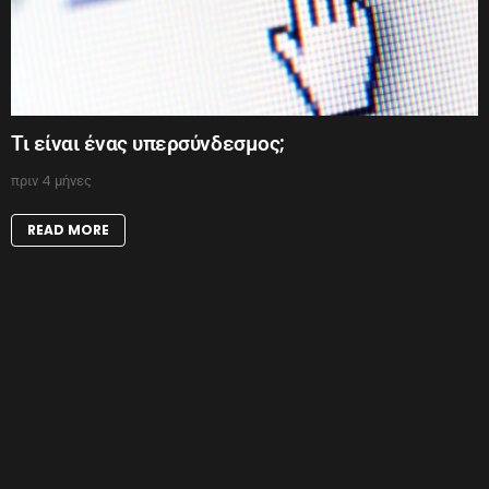
Τι είναι ένας υπερσύνδεσμος;
πριν 4 μήνες
READ MORE