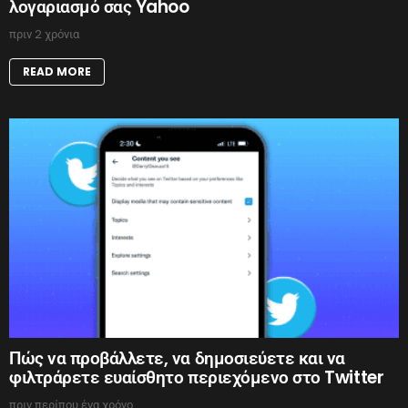
λογαριασμό σας Yahoo
πριν 2 χρόνια
READ MORE
Πώς να προβάλλετε, να δημοσιεύετε και να
φιλτράρετε ευαίσθητο περιεχόμενο στο Twitter
πριν περίπου ένα χρόνο