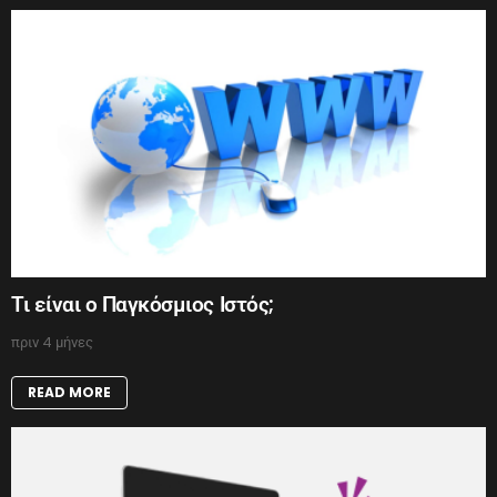
Τι είναι ο Παγκόσμιος Ιστός;
πριν 4 μήνες
READ MORE