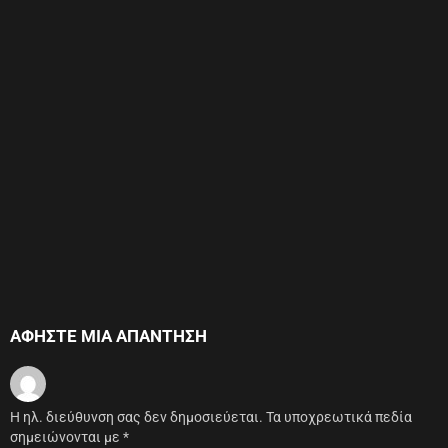
ΑΦΉΣΤΕ ΜΙΑ ΑΠΆΝΤΗΣΗ
Η ηλ. διεύθυνση σας δεν δημοσιεύεται.
Τα υποχρεωτικά πεδία
σημειώνονται με
*