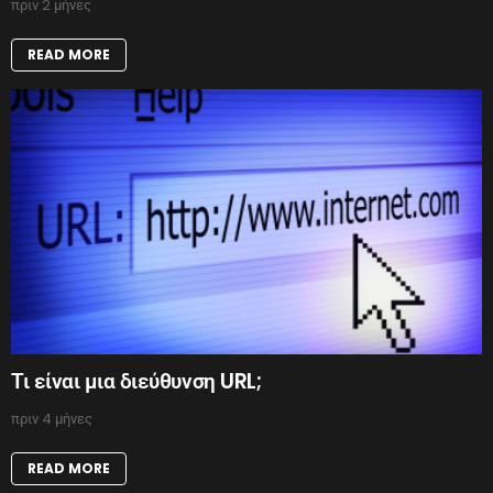
πριν 2 μήνες
READ MORE
Τι είναι μια διεύθυνση URL;
πριν 4 μήνες
READ MORE