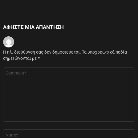
ΑΦΉΣΤΕ ΜΙΑ ΑΠΆΝΤΗΣΗ
Η ηλ. διεύθυνση σας δεν δημοσιεύεται.
Τα υποχρεωτικά πεδία
σημειώνονται με
*
Σχόλιο
*
Όνομα
*