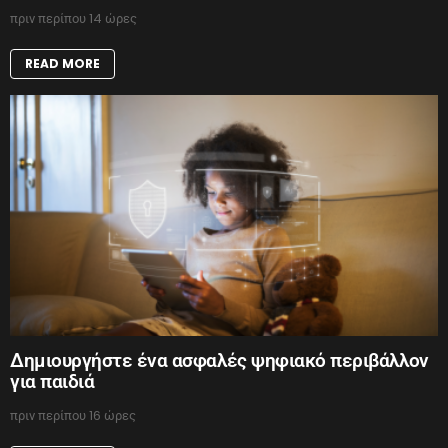
πριν περίπου 14 ώρες
READ MORE
Δημιουργήστε ένα ασφαλές ψηφιακό περιβάλλον
για παιδιά
πριν περίπου 16 ώρες