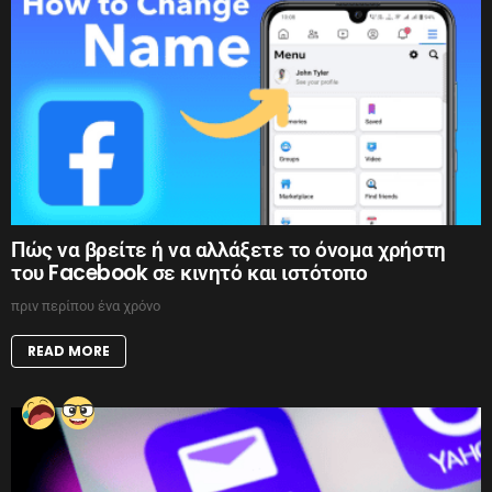
Πώς να βρείτε ή να αλλάξετε το όνομα χρήστη
του Facebook σε κινητό και ιστότοπο
πριν περίπου ένα χρόνο
READ MORE