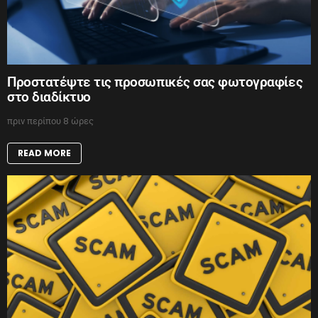
Προστατέψτε τις προσωπικές σας φωτογραφίες
στο διαδίκτυο
πριν περίπου 8 ώρες
READ MORE