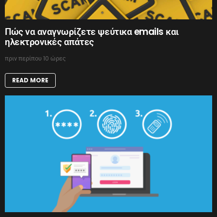
Πώς να αναγνωρίζετε ψεύτικα emails και
ηλεκτρονικές απάτες
πριν περίπου 10 ώρες
READ MORE