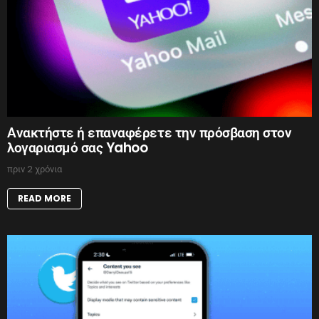
Ανακτήστε ή επαναφέρετε την πρόσβαση στον
λογαριασμό σας Yahoo
πριν 2 χρόνια
READ MORE