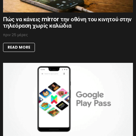
Πώς να κάνεις mirror την οθόνη του κινητού στην
τηλεόραση χωρίς καλώδια
πριν 25 μέρες
READ MORE