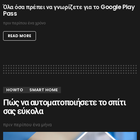
Όλα όσα πρέπει να γνωρίζετε για το Google Play
Pass
πριν περίπου ένα χρόνο
READ MORE
HOWTO
SMART HOME
Πώς να αυτοματοποιήσετε το σπίτι
σας εύκολα
πριν περίπου ένα μήνα