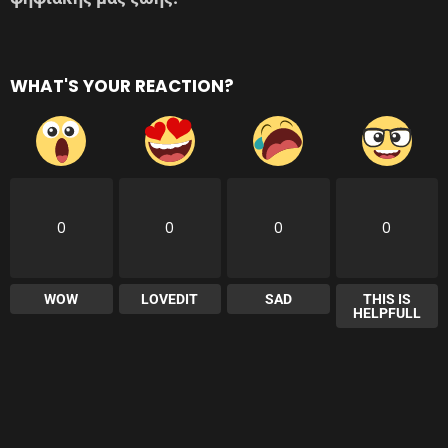
WHAT'S YOUR REACTION?
0
0
0
0
WOW
LOVEDIT
SAD
THIS IS
HELPFULL