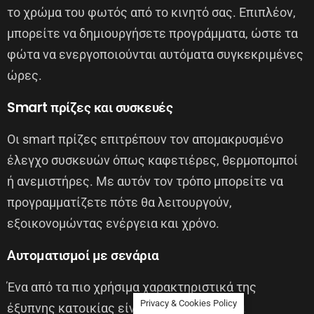
το χρώμα του φωτός από το κινητό σας. Επιπλέον,
μπορείτε να δημιουργήσετε προγράμματα, ώστε τα
φώτα να ενεργοποιούνται αυτόματα συγκεκριμένες
ώρες.
Smart πρίζες και συσκευές
Οι smart πρίζες επιτρέπουν τον απομακρυσμένο
έλεγχο συσκευών όπως καφετιέρες, θερμοπομποί
ή ανεμιστήρες. Με αυτόν τον τρόπο μπορείτε να
προγραμματίζετε πότε θα λειτουργούν,
εξοικονομώντας ενέργεια και χρόνο.
Αυτοματισμοί με σενάρια
Ένα από τα πιο χρήσιμα χαρακτηριστικά της
Privacy & Cookies Policy
έξυπνης κατοικίας είναι τα «σενάρια». Για