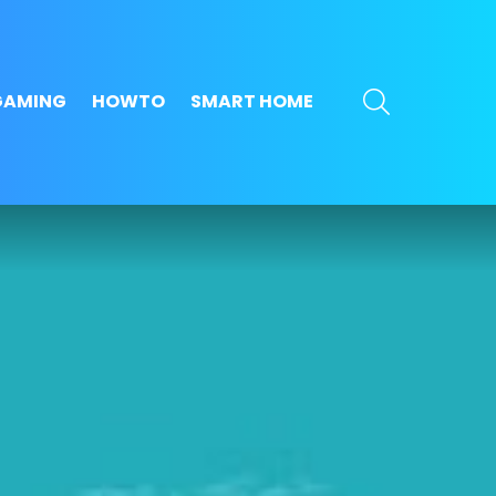
SEARCH
GAMING
HOWTO
SMART HOME