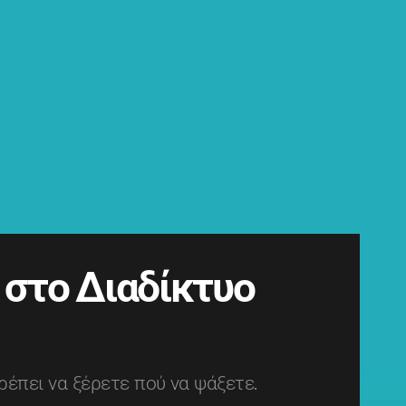
 στο Διαδίκτυο
ρέπει να ξέρετε πού να ψάξετε.