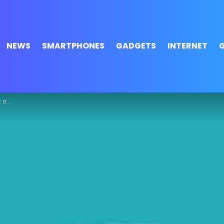
NEWS
SMARTPHONES
GADGETS
INTERNET
εάν