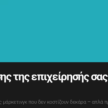
ης της επιχείρησής σας
 μάρκετινγκ που δεν κοστίζουν δεκάρα – απλά π