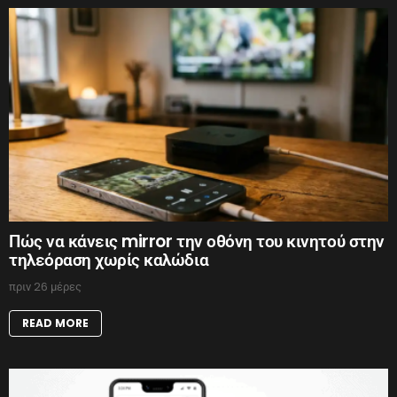
Πώς να κάνεις mirror την οθόνη του κινητού στην
τηλεόραση χωρίς καλώδια
πριν 26 μέρες
READ MORE