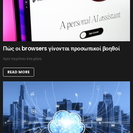
Πώς οι browsers γίνονται προσωπικοί βοηθοί
πριν περίπου ένα μήνα
READ MORE