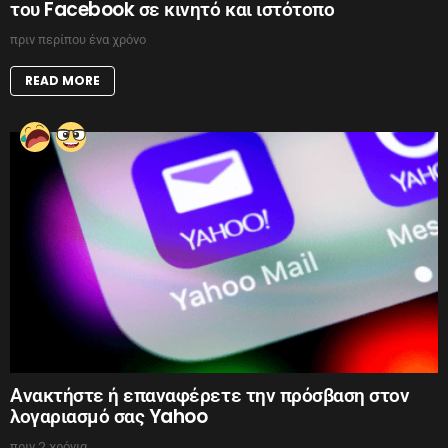
του Facebook σε κινητό και ιστότοπο
πριν περίπου ένα χρόνο
READ MORE
Ανακτήστε ή επαναφέρετε την πρόσβαση στον
λογαριασμό σας Yahoo
πριν 2 χρόνια