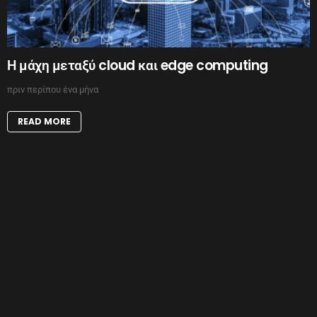
Η μάχη μεταξύ cloud και edge computing
πριν περίπου ένα μήνα
READ MORE