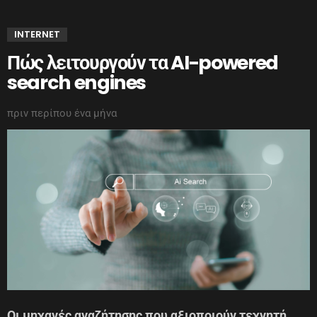
INTERNET
Πώς λειτουργούν τα AI-powered
search engines
πριν περίπου ένα μήνα
Οι μηχανές αναζήτησης που αξιοποιούν τεχνητή