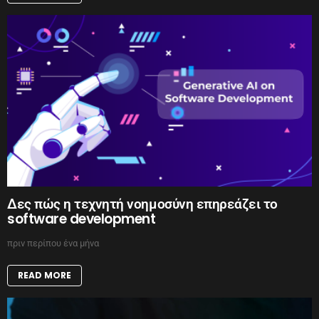
Δες πώς η τεχνητή νοημοσύνη επηρεάζει το
software development
πριν περίπου ένα μήνα
READ MORE