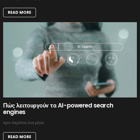
READ MORE
Πώς λειτουργούν τα AI-powered search
engines
πριν περίπου ένα μήνα
READ MORE