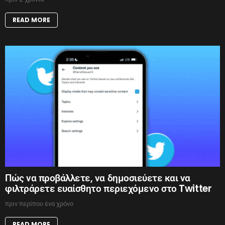
READ MORE
Πώς να προβάλλετε, να δημοσιεύετε και να
φιλτράρετε ευαίσθητο περιεχόμενο στο Twitter
πριν περίπου ένα χρόνο
READ MORE