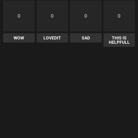
0
0
0
0
WOW
LOVEDIT
SAD
THIS IS
HELPFULL