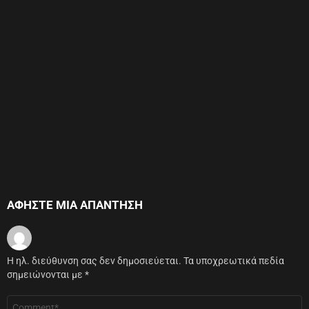
ΑΦΉΣΤΕ ΜΙΑ ΑΠΆΝΤΗΣΗ
Η ηλ. διεύθυνση σας δεν δημοσιεύεται.
Τα υποχρεωτικά πεδία
σημειώνονται με
*
Σχόλιο