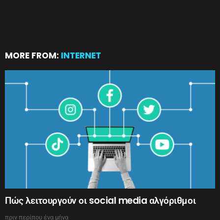
MORE FROM:
INTERNET
Πώς λειτουργούν οι social media αλγόριθμοι
πριν περίπου ένα μήνα