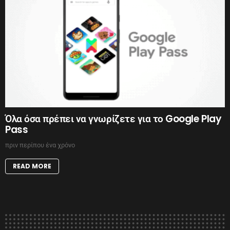
Όλα όσα πρέπει να γνωρίζετε για το Google Play
Pass
πριν περίπου ένα χρόνο
READ MORE