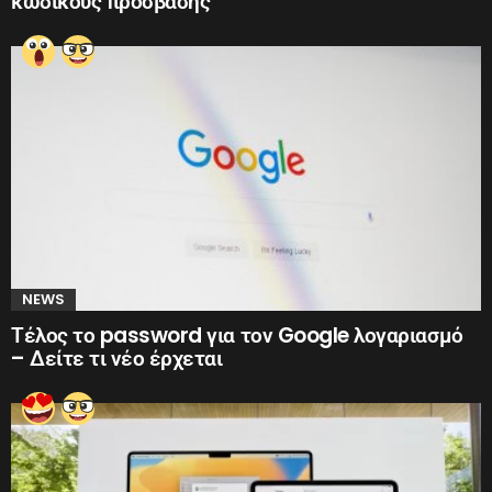
κωδικούς πρόσβασης
NEWS
Τέλος το password για τον Google λογαριασμό
– Δείτε τι νέο έρχεται