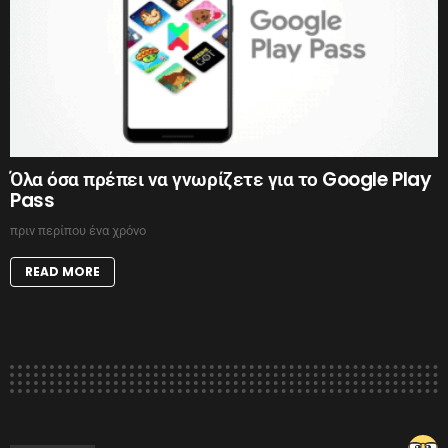
Όλα όσα πρέπει να γνωρίζετε για το Google Play
Pass
πριν περίπου ένα χρόνο
READ MORE