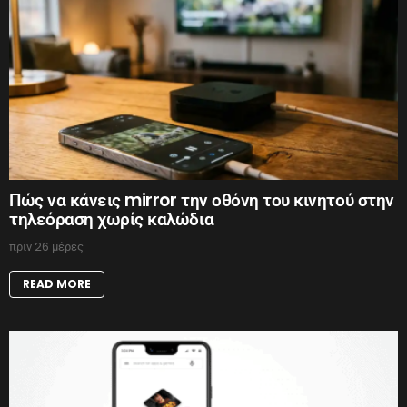
Πώς να κάνεις mirror την οθόνη του κινητού στην
τηλεόραση χωρίς καλώδια
πριν 26 μέρες
READ MORE