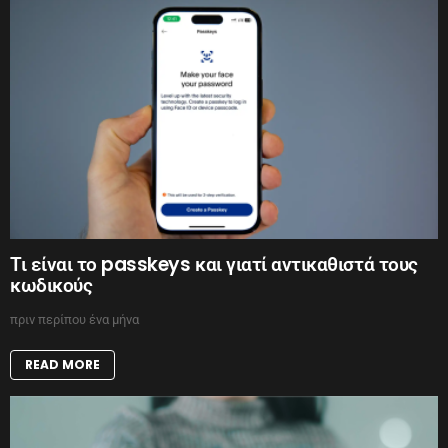
Τι είναι το passkeys και γιατί αντικαθιστά τους
κωδικούς
πριν περίπου ένα μήνα
READ MORE