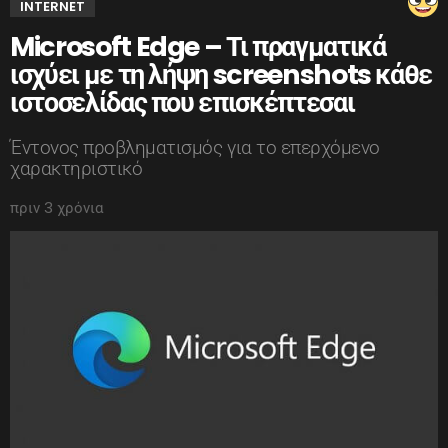
INTERNET
Microsoft Edge – Τι πραγματικά
ισχύει με τη λήψη screenshots κάθε
ιστοσελίδας που επισκέπτεσαι
Έντονος προβληματισμός για το επερχόμενο
χαρακτηριστικό
πριν 3 χρόνια