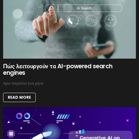
Πώς λειτουργούν τα AI-powered search
engines
πριν περίπου ένα μήνα
READ MORE