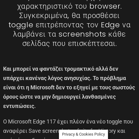
χαρακτηριστικό του browser.
Συγκεκριμένα, θα προσθέσει
toggle επιτρέποντας τον Edge να
λαμβάνει τα screenshots κάθε
σελίδας που επισκέπτεσαι.
Και μπορεί να φαντάζει τρομακτικό αλλά δεν
υπάρχει κανένας λόγος ανησυχίας. Το πρόβλημα
είναι ότι η Microsoft δεν το εξηγεί με τους σωστούς
όρους ώστε να μην δημιουργεί λανθασμένες
εντυπώσεις.
Ο Microsoft Edge 117 έχει πλέον ένα νέο toggle που
αναφέρει Save screenshots of site for History και
Privacy & Cookies Policy