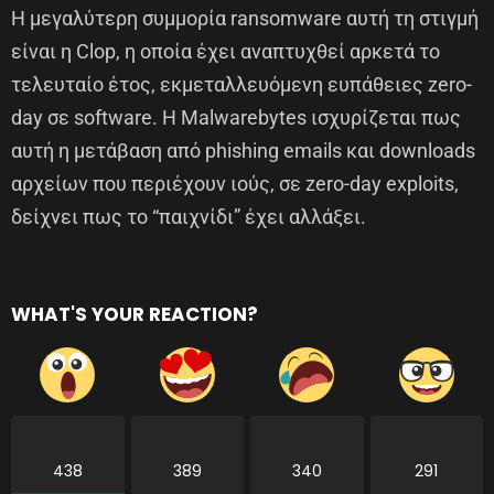
Η μεγαλύτερη συμμορία ransomware αυτή τη στιγμή
είναι η Clop, η οποία έχει αναπτυχθεί αρκετά το
τελευταίο έτος, εκμεταλλευόμενη ευπάθειες zero-
day σε software. Η Malwarebytes ισχυρίζεται πως
αυτή η μετάβαση από phishing emails και downloads
αρχείων που περιέχουν ιούς, σε zero-day exploits,
δείχνει πως το “παιχνίδι” έχει αλλάξει.
WHAT'S YOUR REACTION?
438
389
340
291