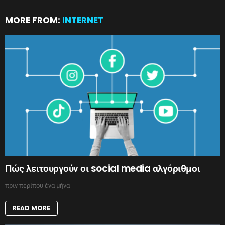
MORE FROM:
INTERNET
Πώς λειτουργούν οι social media αλγόριθμοι
πριν περίπου ένα μήνα
READ MORE