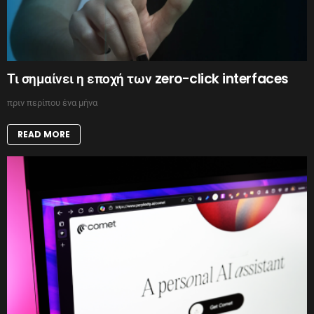
Τι σημαίνει η εποχή των zero-click interfaces
πριν περίπου ένα μήνα
READ MORE