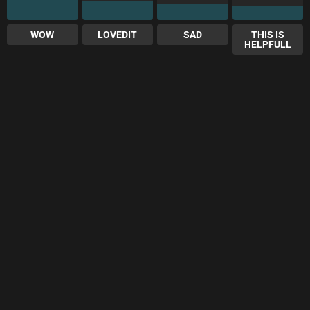
WOW
LOVEDIT
SAD
THIS IS
HELPFULL