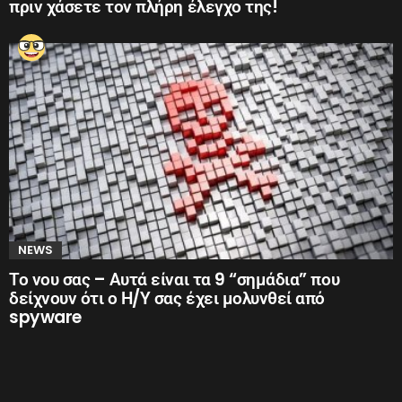
πριν χάσετε τον πλήρη έλεγχο της!
NEWS
Το νου σας – Αυτά είναι τα 9 “σημάδια” που
δείχνουν ότι ο Η/Υ σας έχει μολυνθεί από
spyware