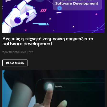
Δες πώς η τεχνητή νοημοσύνη επηρεάζει το
software development
πριν περίπου ένα μήνα
READ MORE