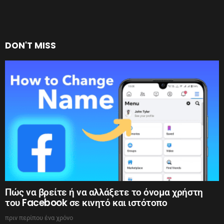
DON'T MISS
Πώς να βρείτε ή να αλλάξετε το όνομα χρήστη
του Facebook σε κινητό και ιστότοπο
πριν περίπου ένα χρόνο