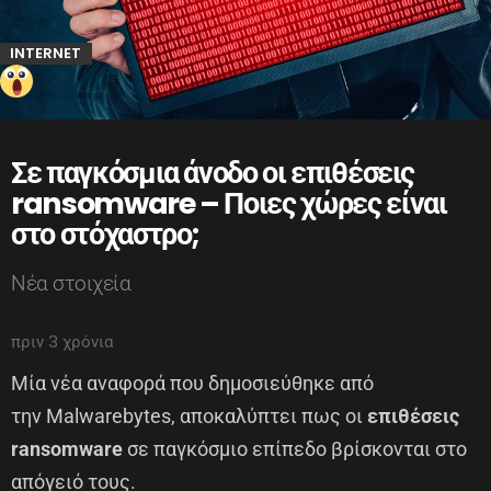
INTERNET
Σε παγκόσμια άνοδο οι επιθέσεις
ransomware – Ποιες χώρες είναι
στο στόχαστρο;
Νέα στοιχεία
πριν 3 χρόνια
Μία νέα αναφορά που δημοσιεύθηκε από
την Malwarebytes, αποκαλύπτει πως οι
επιθέσεις
ransomware
σε παγκόσμιο επίπεδο βρίσκονται στο
απόγειό τους.