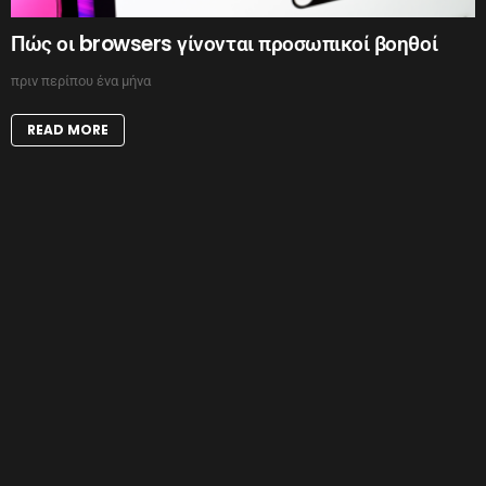
Πώς οι browsers γίνονται προσωπικοί βοηθοί
πριν περίπου ένα μήνα
READ MORE