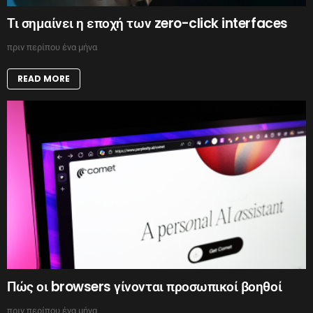
Τι σημαίνει η εποχή των zero-click interfaces
πριν περίπου ένα μήνα
READ MORE
Πώς οι browsers γίνονται προσωπικοί βοηθοί
πριν περίπου ένα μήνα