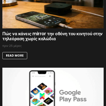
Πώς να κάνεις mirror την οθόνη του κινητού στην
τηλεόραση χωρίς καλώδια
πριν 25 μέρες
READ MORE