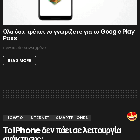
Όλα όσα πρέπει να γνωρίζετε για το Google Play
Pass
πριν περίπου ένα χρόνο
READ MORE
HOWTO
INTERNET
SMARTPHONES
Το iPhone δεν πάει σε λειτουργία
ανάκτησης;