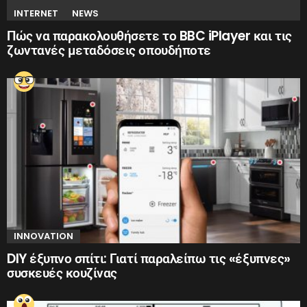
INTERNET
NEWS
Πώς να παρακολουθήσετε το BBC iPlayer και τις
ζωντανές μεταδόσεις οπουδήποτε
INNOVATION
DIY έξυπνο σπίτι: Γιατί παραλείπω τις «έξυπνες»
συσκευές κουζίνας