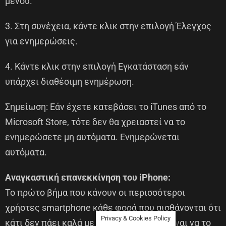
μενού.
3. Στη συνέχεια, κάντε κλικ στην επιλογή Έλεγχος
για ενημερώσεις.
4. Κάντε κλικ στην επιλογή Εγκατάσταση εάν
υπάρχει διαθέσιμη ενημέρωση.
Σημείωση: Εάν έχετε κατεβάσει το iTunes από το
Microsoft Store, τότε δεν θα χρειαστεί να το
ενημερώσετε μη αυτόματα. Ενημερώνεται
αυτόματα.
Αναγκαστική επανεκκίνηση του iPhone:
Το πρώτο βήμα που κάνουν οι περισσότεροι
χρήστες smartphone κάθε φορά που αισθάνονται ότι
Privacy & Cookies Policy
κάτι δεν πάει καλά με τη συσκευή τους είναι να το