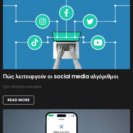
Πώς λειτουργούν οι social media αλγόριθμοι
πριν περίπου ένα μήνα
READ MORE