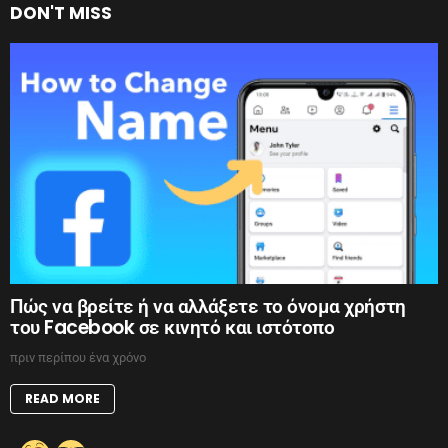
DON'T MISS
Πώς να βρείτε ή να αλλάξετε το όνομα χρήστη
του Facebook σε κινητό και ιστότοπο
πριν περίπου ένα χρόνο
READ MORE