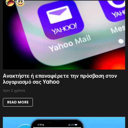
Ανακτήστε ή επαναφέρετε την πρόσβαση στον
λογαριασμό σας Yahoo
πριν 2 χρόνια
READ MORE