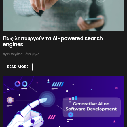
Πώς λειτουργούν τα AI-powered search
engines
πριν περίπου ένα μήνα
READ MORE