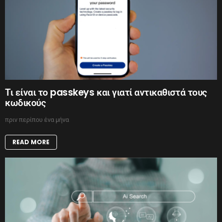
Τι είναι το passkeys και γιατί αντικαθιστά τους
κωδικούς
πριν περίπου ένα μήνα
READ MORE