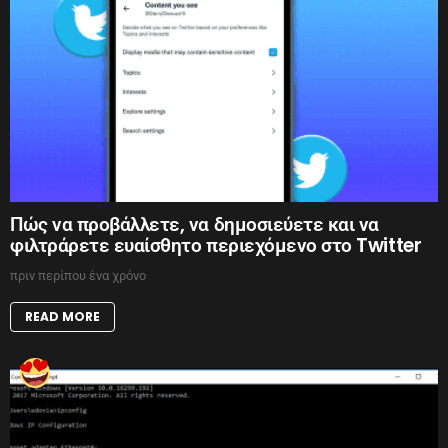
Πώς να προβάλλετε, να δημοσιεύετε και να
φιλτράρετε ευαίσθητο περιεχόμενο στο Twitter
πριν περίπου ένα χρόνο
READ MORE