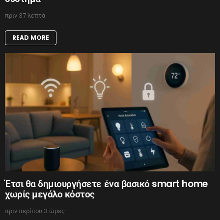
πριν 37 λεπτά
READ MORE
Έτσι θα δημιουργήσετε ένα βασικό smart home
χωρίς μεγάλο κόστος
πριν περίπου 3 ώρες