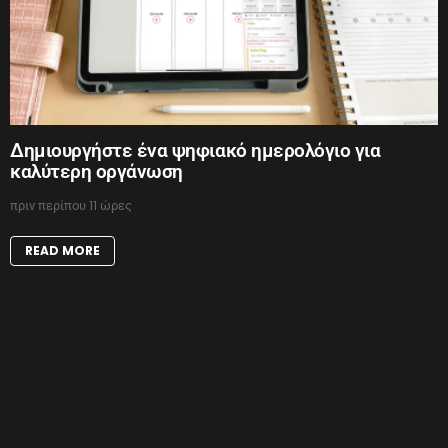
Δημιουργήστε ένα ψηφιακό ημερολόγιο για
καλύτερη οργάνωση
πριν περίπου 11 ώρες
READ MORE