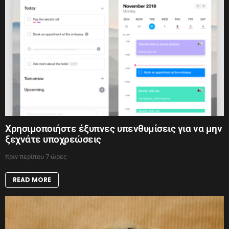
Χρησιμοποιήστε έξυπνες υπενθυμίσεις για να μην
ξεχνάτε υποχρεώσεις
πριν περίπου 7 ώρες
READ MORE