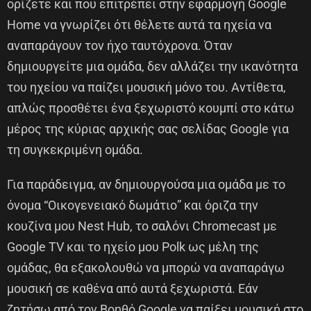
ορίζετε και που επιτρέπει στην εφαρμογή Google
Home να γνωρίζει ότι θέλετε αυτά τα ηχεία να
αναπαράγουν τον ήχο ταυτόχρονα. Όταν
δημιουργείτε μια ομάδα, δεν αλλάζει την ικανότητα
του ηχείου να παίζει μουσική μόνο του. Αντίθετα,
απλώς προσθέτει ένα ξεχωριστό κουμπί στο κάτω
μέρος της κύριας αρχικής σας σελίδας Google για
τη συγκεκριμένη ομάδα.
Για παράδειγμα, αν δημιουργούσα μια ομάδα με το
όνομα “Οικογενειακό δωμάτιο” και όριζα την
κουζίνα μου Nest Hub, το σαλόνι Chromecast με
Google TV και το ηχείο μου Polk ως μέλη της
ομάδας, θα εξακολουθώ να μπορώ να αναπαράγω
μουσική σε καθένα από αυτά ξεχωριστά. Εάν
ζητήσω από τον Βοηθό Google να παίξει μουσική στο