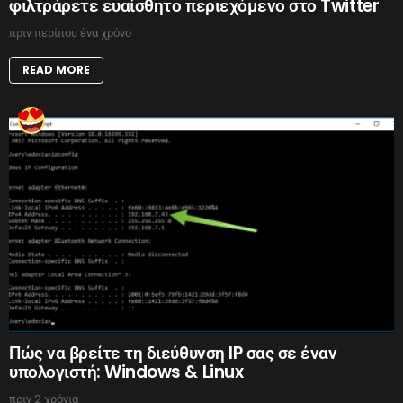
φιλτράρετε ευαίσθητο περιεχόμενο στο Twitter
πριν περίπου ένα χρόνο
READ MORE
Πώς να βρείτε τη διεύθυνση IP σας σε έναν
υπολογιστή: Windows & Linux
πριν 2 χρόνια