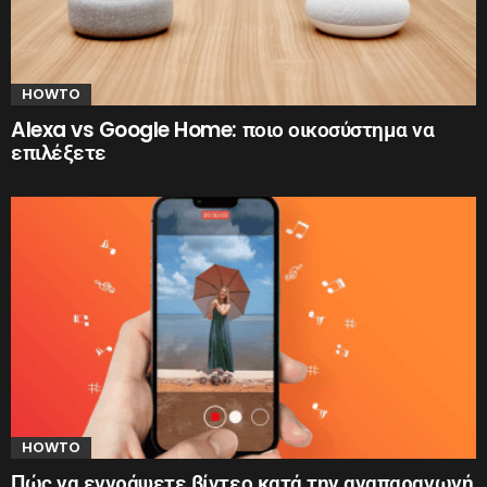
HOWTO
Alexa vs Google Home: ποιο οικοσύστημα να
επιλέξετε
HOWTO
Πώς να εγγράψετε βίντεο κατά την αναπαραγωγή