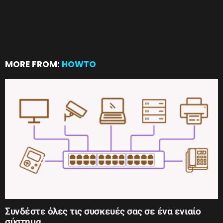
MORE FROM:
HOWTO
Συνδέστε όλες τις συσκευές σας σε ένα ενιαίο
σύστημα