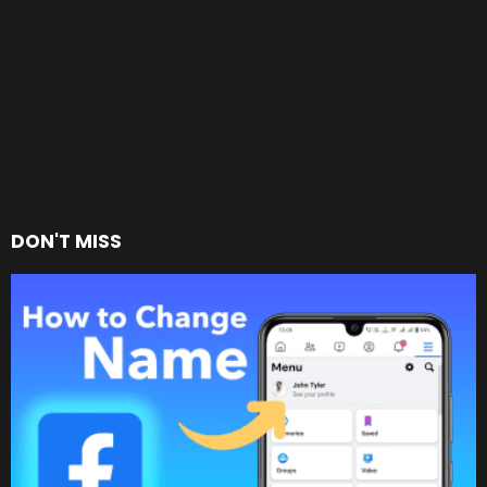
DON'T MISS