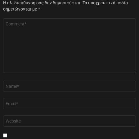
Η ηλ. διεύθυνση σας δεν δημοσιεύεται.
Τα υποχρεωτικά πεδία
σημειώνονται με
*
Σχόλιο
*
Όνομα
*
Email
*
Ιστότοπος