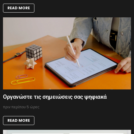
READ MORE
Οργανώστε τις σημειώσεις σας ψηφιακά
πριν περίπου 5 ώρες
READ MORE