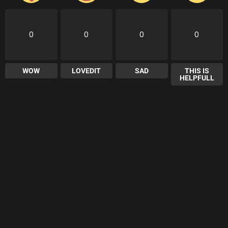
0
0
0
0
WOW
LOVEDIT
SAD
THIS IS
HELPFULL