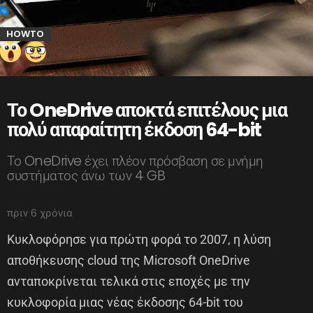
HOWTO
Το OneDrive αποκτά επιτέλους μια
πολύ απαραίτητη έκδοση 64-bit
Το OneDrive έχει πλέον πρόσβαση σε μνήμη
συστήματος άνω των 4 GB
πριν 6 χρόνια
Κυκλοφόρησε για πρώτη φορά το 2007, η λύση
αποθήκευσης cloud της Microsoft OneDrive
ανταποκρίνεται τελικά στις εποχές με την
κυκλοφορία μιας νέας έκδοσης 64-bit του