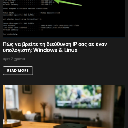
Πώς να βρείτε τη διεύθυνση IP σας σε έναν
υπολογιστή: Windows & Linux
πριν 2 χρόνια
READ MORE