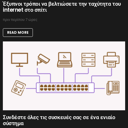
Έξυπνοι τρόποι να βελτιώσετε την ταχύτητα του
internet στο σπίτι
πριν περίπου 7 ώρες
READ MORE
Συνδέστε όλες τις συσκευές σας σε ένα ενιαίο
σύστημα