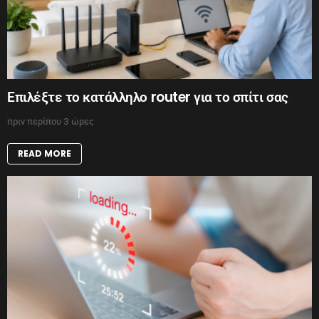
Επιλέξτε το κατάλληλο router για το σπίτι σας
πριν περίπου 3 ώρες
READ MORE