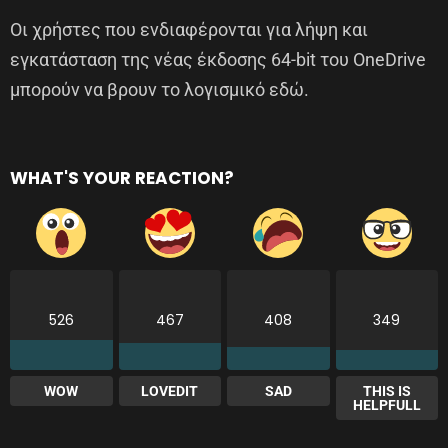
Οι χρήστες που ενδιαφέρονται για λήψη και
εγκατάσταση της νέας έκδοσης 64-bit του OneDrive
μπορούν να βρουν το λογισμικό εδώ.
WHAT'S YOUR REACTION?
526
467
408
349
WOW
LOVEDIT
SAD
THIS IS
HELPFULL