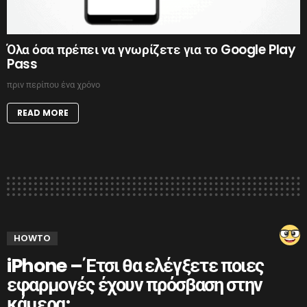
Όλα όσα πρέπει να γνωρίζετε για το Google Play
Pass
πριν περίπου ένα χρόνο
READ MORE
HOWTO
iPhone – Έτσι θα ελέγξετε ποιες
εφαρμογές έχουν πρόσβαση στην
κάμερα;