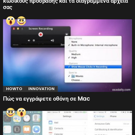
κωδικούς πρόσβασης και τα διαγραμμένα αρχεία
σας
HOWTO
INNOVATION
Πώς να εγγράψετε οθόνη σε Mac