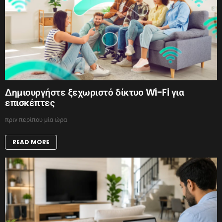
Δημιουργήστε ξεχωριστό δίκτυο Wi-Fi για
επισκέπτες
πριν περίπου μία ώρα
READ MORE