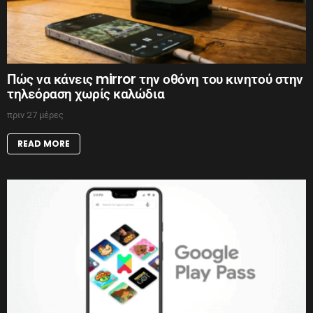
Πώς να κάνεις mirror την οθόνη του κινητού στην
τηλεόραση χωρίς καλώδια
πριν 27 μέρες
READ MORE