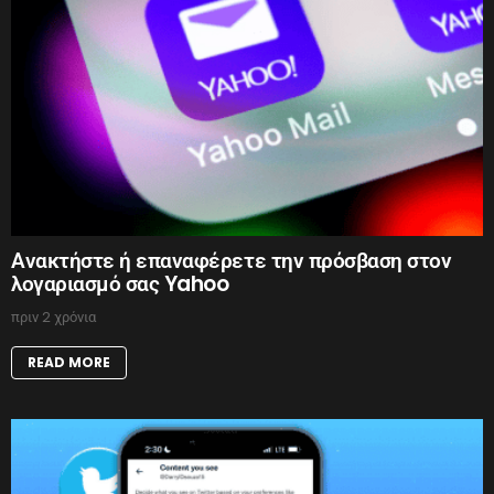
Ανακτήστε ή επαναφέρετε την πρόσβαση στον
λογαριασμό σας Yahoo
πριν 2 χρόνια
READ MORE