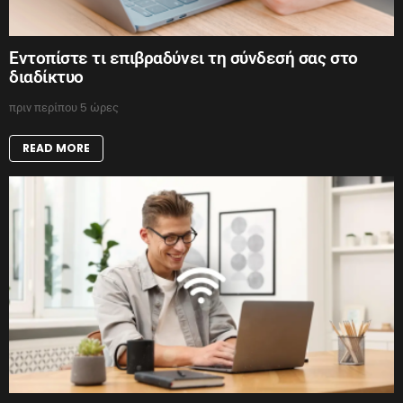
Εντοπίστε τι επιβραδύνει τη σύνδεσή σας στο
διαδίκτυο
πριν περίπου 5 ώρες
READ MORE