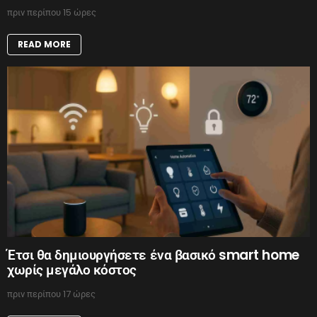
πριν περίπου 15 ώρες
READ MORE
Έτσι θα δημιουργήσετε ένα βασικό smart home
χωρίς μεγάλο κόστος
πριν περίπου 17 ώρες