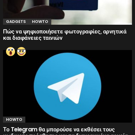
GADGETS
HOWTO
Πώς να ψηφιοποιήσετε φωτογραφίες, αρνητικά
και διαφάνειες ταινιών
HOWTO
Το Telegram θα μπορούσε να εκθέσει τους