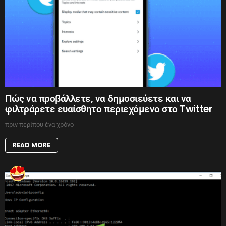
Πώς να προβάλλετε, να δημοσιεύετε και να
φιλτράρετε ευαίσθητο περιεχόμενο στο Twitter
πριν περίπου ένα χρόνο
READ MORE