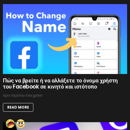
Πώς να βρείτε ή να αλλάξετε το όνομα χρήστη
του Facebook σε κινητό και ιστότοπο
πριν περίπου ένα χρόνο
READ MORE