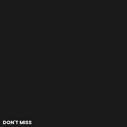
DON'T MISS