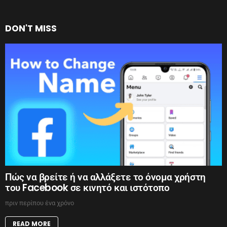
DON'T MISS
Πώς να βρείτε ή να αλλάξετε το όνομα χρήστη
του Facebook σε κινητό και ιστότοπο
πριν περίπου ένα χρόνο
READ MORE