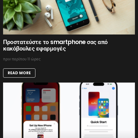
Προστατεύστε το smartphone σας από
κακόβουλες εφαρμογές
πριν περίπου 11 ώρες
READ MORE