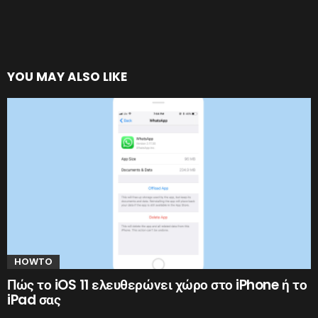
YOU MAY ALSO LIKE
HOWTO
Πώς το iOS 11 ελευθερώνει χώρο στο iPhone ή το
iPad σας