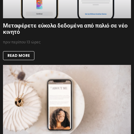
Μεταφέρετε εύκολα δεδομένα από παλιό σε νέο
κινητό
πριν περίπου 13 ώρες
READ MORE