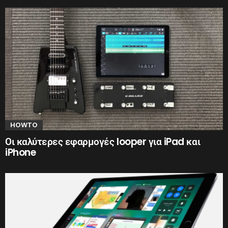
HOWTO
Οι καλύτερες εφαρμογές looper για iPad και
iPhone