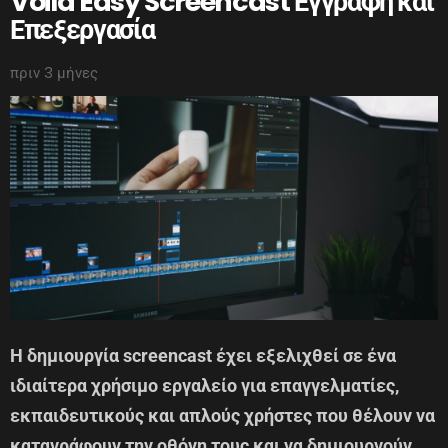
Voila Easy Screencast Εγγραφή και
Επεξεργασία
πριν 3 μήνες
Η δημιουργία screencast έχει εξελιχθεί σε ένα
ιδιαίτερα χρήσιμο εργαλείο για επαγγελματίες,
εκπαιδευτικούς και απλούς χρήστες που θέλουν να
καταγράφουν την οθόνη τους και να δημιουργούν