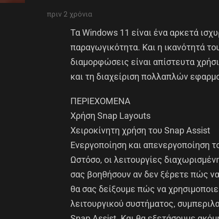
πριν 2 χρόνια
Τα Windows 11 είναι ένα αρκετά ισχυ
παραγωγικότητα. Και η ικανότητά τ
διαμορφώσεις είναι απίστευτα χρήσιμ
και τη διαχείριση πολλαπλών εφαρμ
ΠΕΡΙΕΧΟΜΕΝΑ
Χρήση Snap Layouts
Χειροκίνητη χρήση του Snap Assist
Ενεργοποίηση και απενεργοποίηση το
Ωστόσο, οι λειτουργίες διαχωρισμέν
σας βοηθήσουν αν δεν ξέρετε πώς να 
θα σας δείξουμε πώς να χρησιμοποιε
λειτουργικού συστήματος, συμπεριλ
Snap Assist. Και θα εξετάσουμε ακό