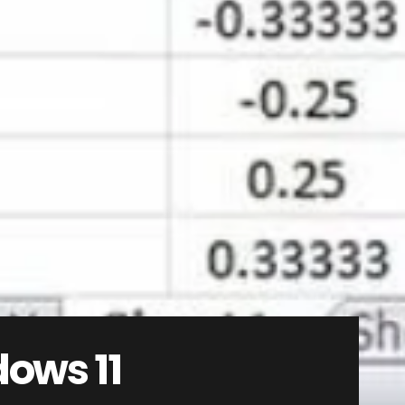
dows 11