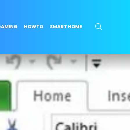
SEARCH
GAMING
HOWTO
SMART HOME