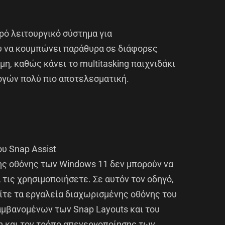
ρό λειτουργικό σύστημα για
ου να κουμπώνει παράθυρα σε διάφορες
η, καθώς κάνει το multitasking παιχνιδάκι
ογών πολύ πιο αποτελεσματική.
υ Snap Assist
ης οθόνης των Windows 11 δεν μπορούν να
τις χρησιμοποιήσετε. Σε αυτόν τον οδηγό,
ίτε τα εργαλεία διαχωρισμένης οθόνης του
αμβανομένων των Snap Layouts και του
μη και τον τρόπο απενεργοποίησης των