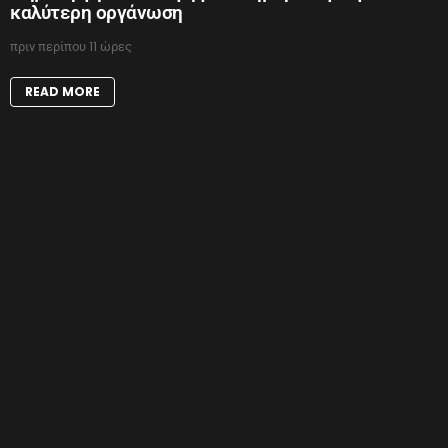
καλύτερη οργάνωση
πριν περίπου 11 ώρες
READ MORE