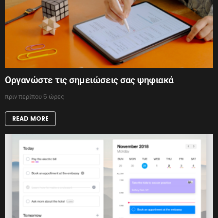
Οργανώστε τις σημειώσεις σας ψηφιακά
πριν περίπου 5 ώρες
READ MORE