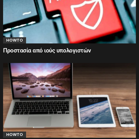
HOWTO
Προστασία από ιούς υπολογιστών
HOWTO