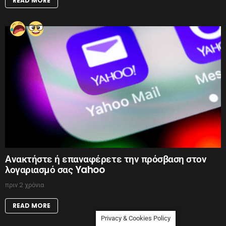
READ MORE
Ανακτήστε ή επαναφέρετε την πρόσβαση στον
λογαριασμό σας Yahoo
πριν 2 χρόνια
READ MORE
Privacy & Cookies Policy