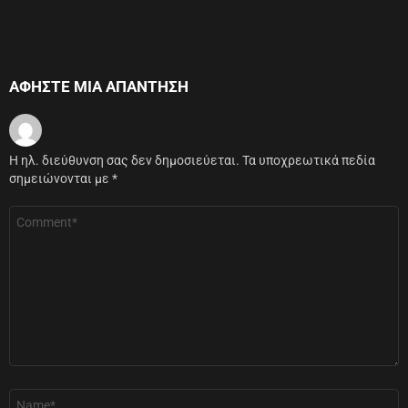
ΑΦΉΣΤΕ ΜΙΑ ΑΠΆΝΤΗΣΗ
Η ηλ. διεύθυνση σας δεν δημοσιεύεται.
Τα υποχρεωτικά πεδία
σημειώνονται με
*
Σχόλιο
*
Όνομα