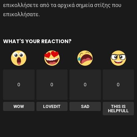
επικολλήσετε από τα αρχικά σημεία στίξης που
επικολλήσατε.
WHAT'S YOUR REACTION?
0
0
0
0
WOW
LOVEDIT
SAD
THIS IS
HELPFULL