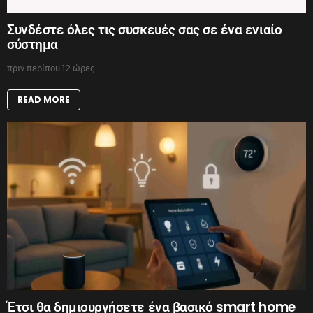
Συνδέστε όλες τις συσκευές σας σε ένα ενιαίο
σύστημα
πριν περίπου 12 ώρες
READ MORE
Έτσι θα δημιουργήσετε ένα βασικό smart home