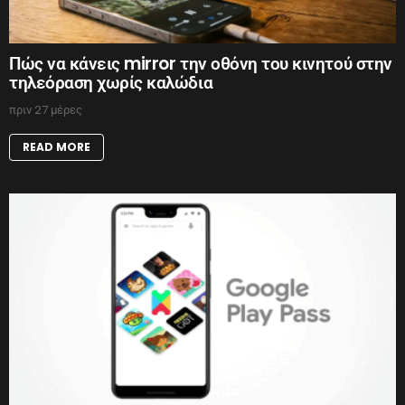
Πώς να κάνεις mirror την οθόνη του κινητού στην
τηλεόραση χωρίς καλώδια
πριν 27 μέρες
READ MORE