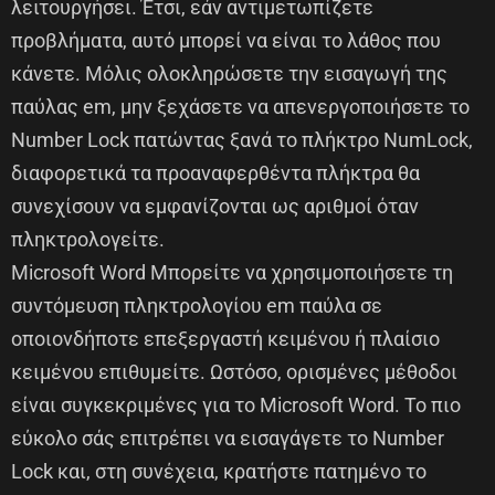
λειτουργήσει. Έτσι, εάν αντιμετωπίζετε
προβλήματα, αυτό μπορεί να είναι το λάθος που
κάνετε. Μόλις ολοκληρώσετε την εισαγωγή της
παύλας em, μην ξεχάσετε να απενεργοποιήσετε το
Number Lock πατώντας ξανά το πλήκτρο NumLock,
διαφορετικά τα προαναφερθέντα πλήκτρα θα
συνεχίσουν να εμφανίζονται ως αριθμοί όταν
πληκτρολογείτε.
Microsoft Word Μπορείτε να χρησιμοποιήσετε τη
συντόμευση πληκτρολογίου em παύλα σε
οποιονδήποτε επεξεργαστή κειμένου ή πλαίσιο
κειμένου επιθυμείτε. Ωστόσο, ορισμένες μέθοδοι
είναι συγκεκριμένες για το Microsoft Word. Το πιο
εύκολο σάς επιτρέπει να εισαγάγετε το Number
Lock και, στη συνέχεια, κρατήστε πατημένο το