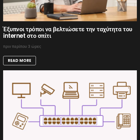
Έξυπνοι τρόποι να βελτιώσετε την ταχύτητα του
internet στο σπίτι
πριν περίπου 3 ώρες
READ MORE