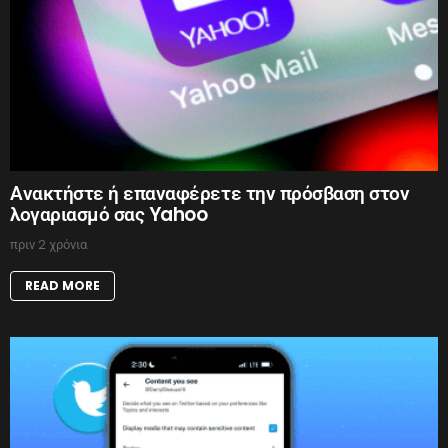
Ανακτήστε ή επαναφέρετε την πρόσβαση στον
λογαριασμό σας Yahoo
πριν 2 χρόνια
READ MORE