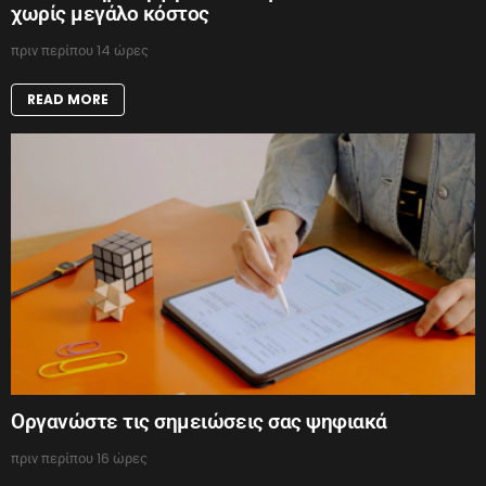
χωρίς μεγάλο κόστος
πριν περίπου 14 ώρες
READ MORE
Οργανώστε τις σημειώσεις σας ψηφιακά
πριν περίπου 16 ώρες