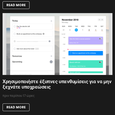
READ MORE
Χρησιμοποιήστε έξυπνες υπενθυμίσεις για να μην
ξεχνάτε υποχρεώσεις
πριν περίπου 17 ώρες
READ MORE