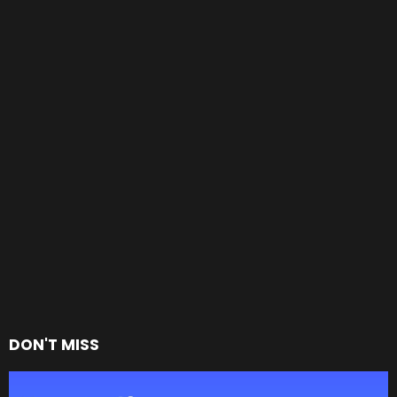
DON'T MISS