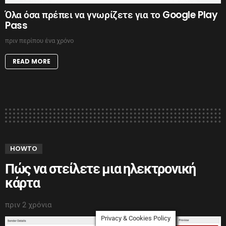
Όλα όσα πρέπει να γνωρίζετε για το Google Play
Pass
πριν περίπου ένα χρόνο
READ MORE
HOWTO
Πώς να στείλετε μια ηλεκτρονική
κάρτα
πριν 2 χρόνια
Privacy & Cookies Policy