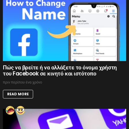
Πώς να βρείτε ή να αλλάξετε το όνομα χρήστη
του Facebook σε κινητό και ιστότοπο
πριν περίπου ένα χρόνο
READ MORE