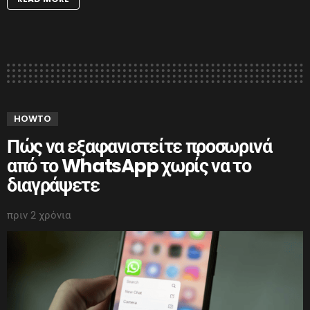
HOWTO
Πώς να εξαφανιστείτε προσωρινά
από το WhatsApp χωρίς να το
διαγράψετε
πριν 2 χρόνια