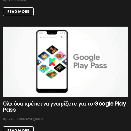
READ MORE
Όλα όσα πρέπει να γνωρίζετε για το Google Play
Pass
πριν περίπου ένα χρόνο
READ MORE