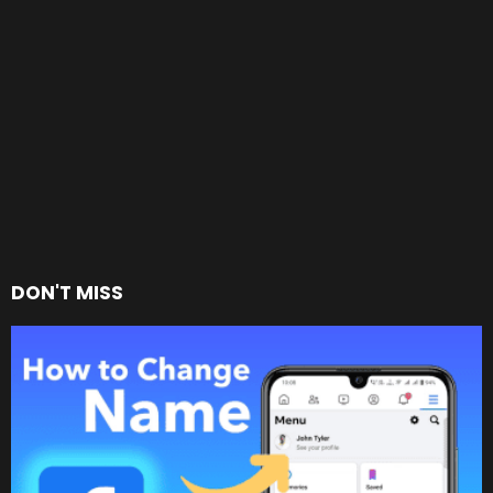
DON'T MISS