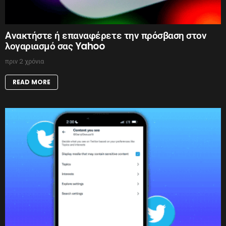
Ανακτήστε ή επαναφέρετε την πρόσβαση στον
λογαριασμό σας Yahoo
πριν 2 χρόνια
READ MORE