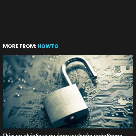
MORE FROM:
HOWTO
Πώς να ελέγξετε αν ένας κωδικός πρόσβασης