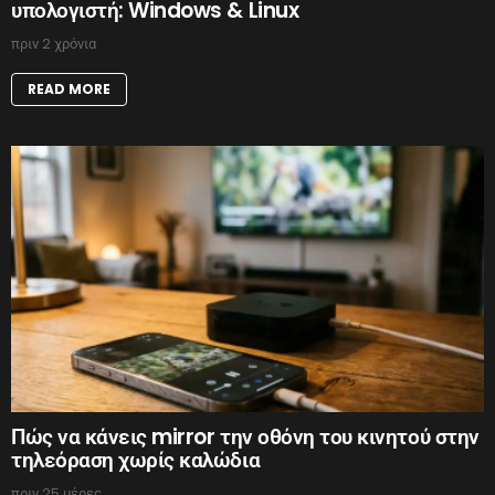
υπολογιστή: Windows & Linux
πριν 2 χρόνια
READ MORE
Πώς να κάνεις mirror την οθόνη του κινητού στην
τηλεόραση χωρίς καλώδια
πριν 25 μέρες