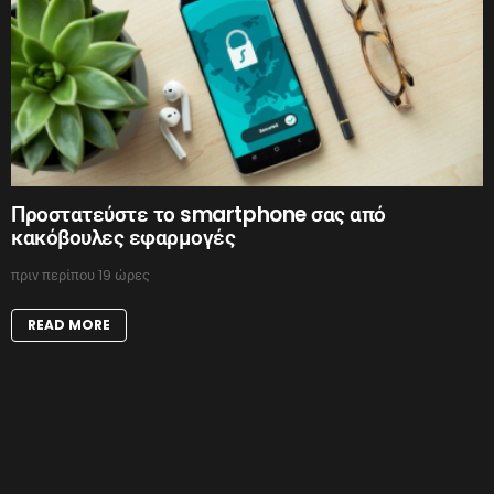
Προστατεύστε το smartphone σας από
κακόβουλες εφαρμογές
πριν περίπου 19 ώρες
READ MORE