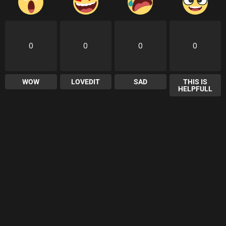
0
0
0
0
WOW
LOVEDIT
SAD
THIS IS
HELPFULL