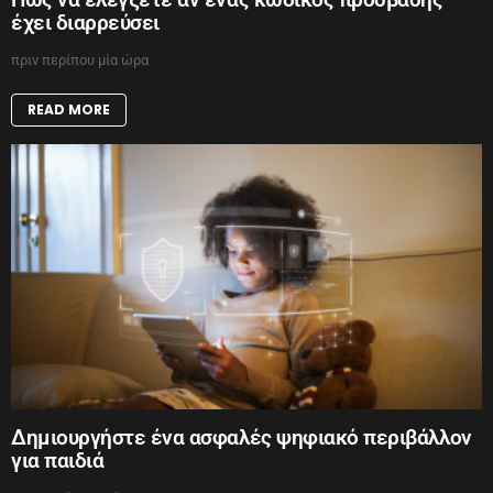
έχει διαρρεύσει
πριν περίπου μία ώρα
READ MORE
Δημιουργήστε ένα ασφαλές ψηφιακό περιβάλλον
για παιδιά