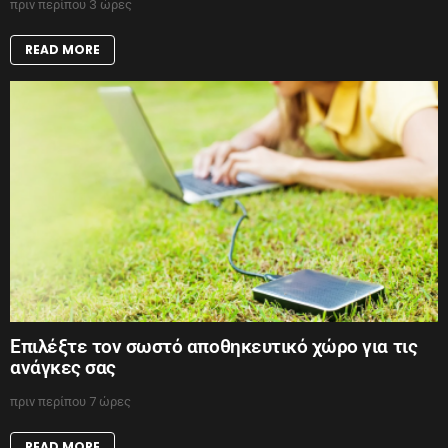
πριν περίπου 3 ώρες
READ MORE
Επιλέξτε τον σωστό αποθηκευτικό χώρο για τις
ανάγκες σας
πριν περίπου 7 ώρες
READ MORE