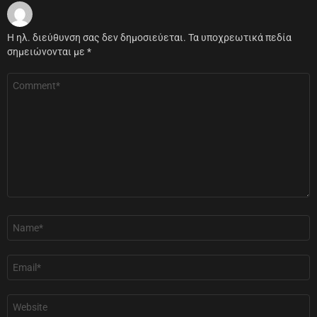
Η ηλ. διεύθυνση σας δεν δημοσιεύεται.
Τα υποχρεωτικά πεδία
σημειώνονται με
*
Σχόλιο
*
Όνομα
*
Email
*
Ιστότοπος