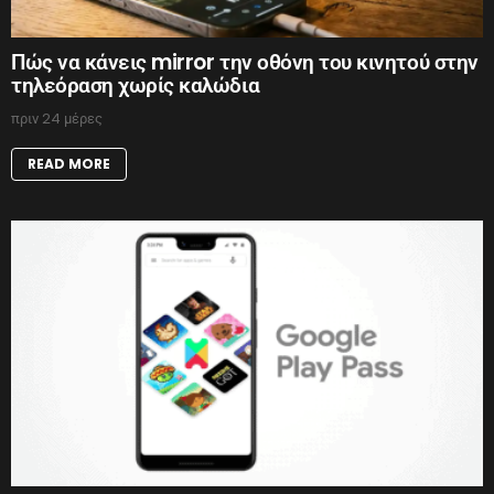
Πώς να κάνεις mirror την οθόνη του κινητού στην
τηλεόραση χωρίς καλώδια
πριν 24 μέρες
READ MORE