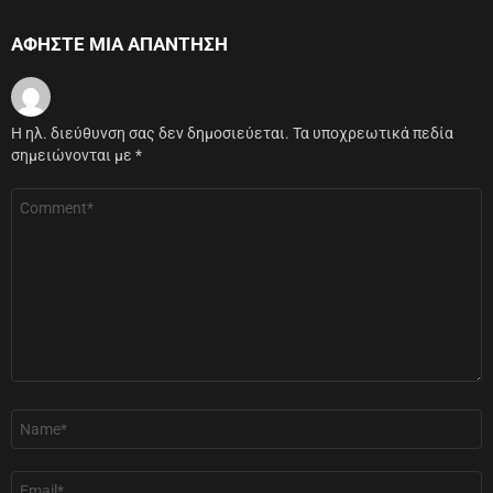
ΑΦΉΣΤΕ ΜΙΑ ΑΠΆΝΤΗΣΗ
Η ηλ. διεύθυνση σας δεν δημοσιεύεται.
Τα υποχρεωτικά πεδία
σημειώνονται με
*
Σχόλιο
*
Όνομα
*
Email