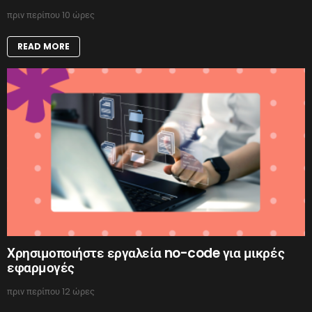
πριν περίπου 10 ώρες
READ MORE
Χρησιμοποιήστε εργαλεία no-code για μικρές
εφαρμογές
πριν περίπου 12 ώρες