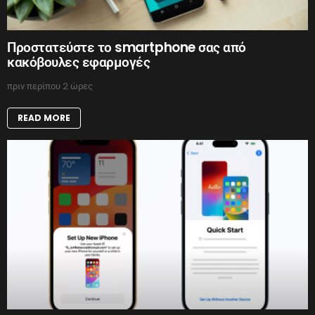
Προστατεύστε το smartphone σας από
κακόβουλες εφαρμογές
πριν περίπου 2 ώρες
READ MORE