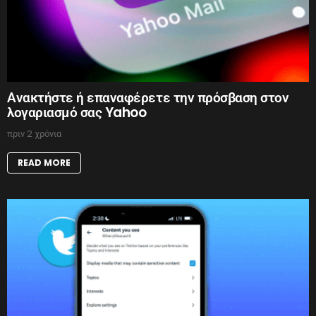
Ανακτήστε ή επαναφέρετε την πρόσβαση στον
λογαριασμό σας Yahoo
πριν 2 χρόνια
READ MORE