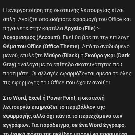
Η ενεργοποίηση της σκοτεινής λειτουργίας είναι
απλή. Ανοίξτε οποιαδήποτε εφαρμογή του Office και
πηγαίνετε στην καρτέλα
Αρχείο (File)
>
Λογαριασμός (Account)
. Εκεί θα βρείτε την επιλογή
Θέμα του Office (Office Theme)
. Από το αναδυόμενο
μενού, επιλέξτε
Μαύρο (Black)
ή
Σκούρο γκρι (Dark
Gray)
ανάλογα με το επίπεδο σκοτεινότητας που
προτιμάτε. Οι αλλαγές εφαρμόζονται άμεσα σε όλες
τις εφαρμογές του Office που έχουν ανοίξει.
Στο Word, Excel ή PowerPoint, η σκοτεινή
λειτουργία επηρεάζει το περιβάλλον της
εφαρμογής, αλλά όχι πάντα το περιεχόμενο των
εγγράφων. Για παράδειγμα, σε ένα Word έγγραφο,
το λευκό φόντο της σελίδας μπορεί να παραμείνει