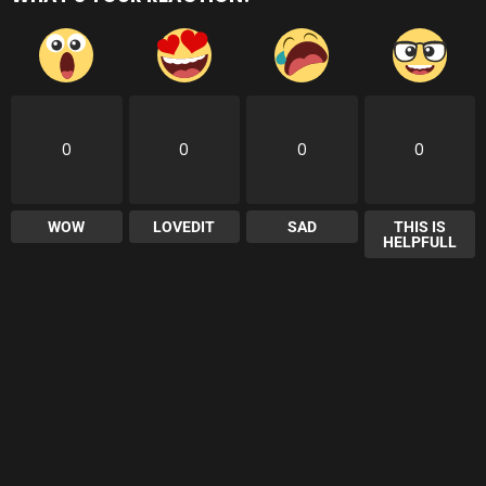
0
0
0
0
WOW
LOVEDIT
SAD
THIS IS
HELPFULL