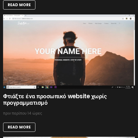
READ MORE
Φτιάξτε ένα προσωπικό website χωρίς
προγραμματισμό
πριν περίπου 14 ώρες
READ MORE