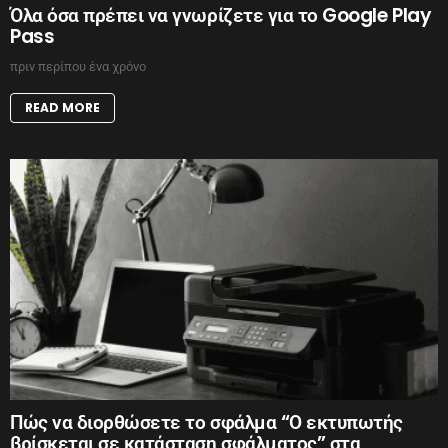
Όλα όσα πρέπει να γνωρίζετε για το Google Play
Pass
πριν περίπου ένα χρόνο
READ MORE
Πώς να διορθώσετε το σφάλμα “Ο εκτυπωτής
βρίσκεται σε κατάσταση σφάλματος” στα