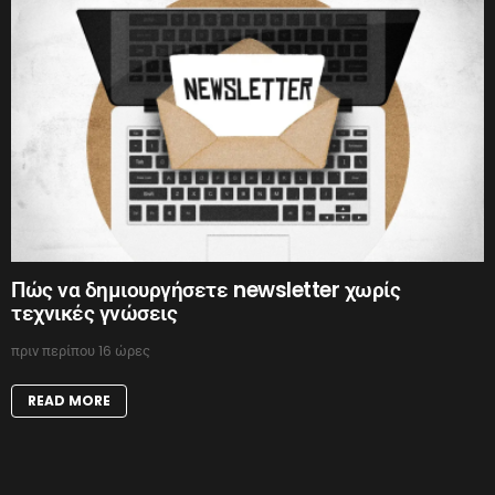
Πώς να δημιουργήσετε newsletter χωρίς
τεχνικές γνώσεις
πριν περίπου 16 ώρες
READ MORE