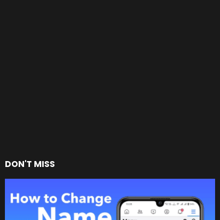
DON'T MISS