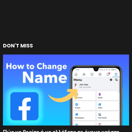
DON'T MISS