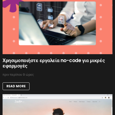
Χρησιμοποιήστε εργαλεία no-code για μικρές
εφαρμογές
πριν περίπου 9 ώρες
READ MORE