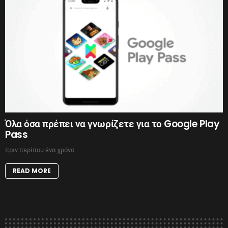
Όλα όσα πρέπει να γνωρίζετε για το Google Play
Pass
πριν περίπου ένα χρόνο
READ MORE