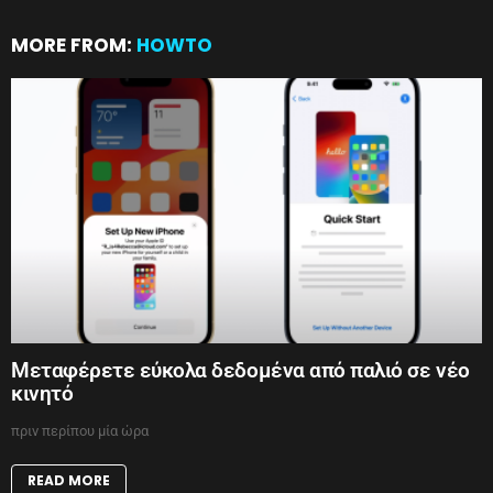
MORE FROM:
HOWTO
Μεταφέρετε εύκολα δεδομένα από παλιό σε νέο
κινητό
πριν περίπου μία ώρα
READ MORE