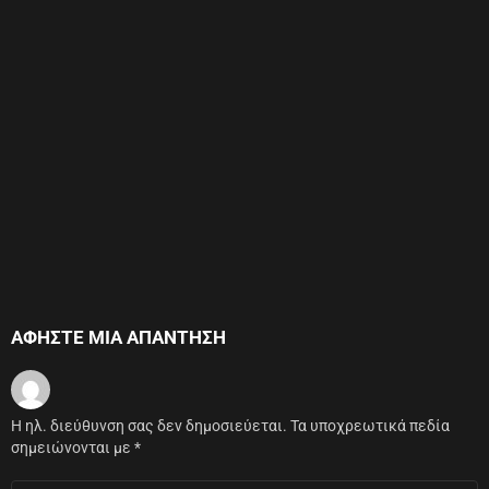
ΑΦΉΣΤΕ ΜΙΑ ΑΠΆΝΤΗΣΗ
Η ηλ. διεύθυνση σας δεν δημοσιεύεται.
Τα υποχρεωτικά πεδία
σημειώνονται με
*
Σχόλιο