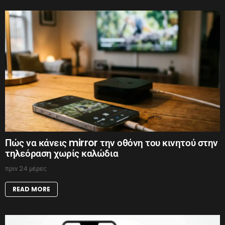
Πώς να κάνεις mirror την οθόνη του κινητού στην
τηλεόραση χωρίς καλώδια
πριν 24 μέρες
READ MORE