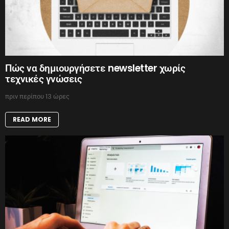
Πώς να δημιουργήσετε newsletter χωρίς
τεχνικές γνώσεις
πριν περίπου 13 ώρες
READ MORE