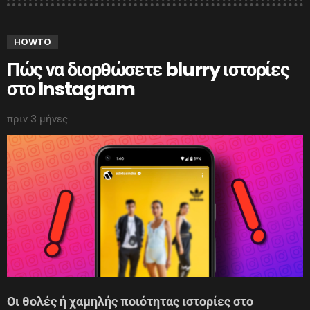
HOWTO
Πώς να διορθώσετε blurry ιστορίες
στο Instagram
πριν 3 μήνες
Οι θολές ή χαμηλής ποιότητας ιστορίες στο