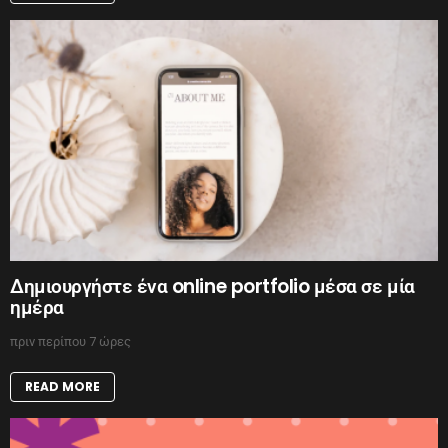
Δημιουργήστε ένα online portfolio μέσα σε μία
ημέρα
πριν περίπου 7 ώρες
READ MORE