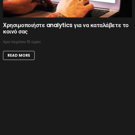
Χρησιμοποιήστε analytics για να καταλάβετε το
κοινό σας
πριν περίπου 15 ώρες
READ MORE