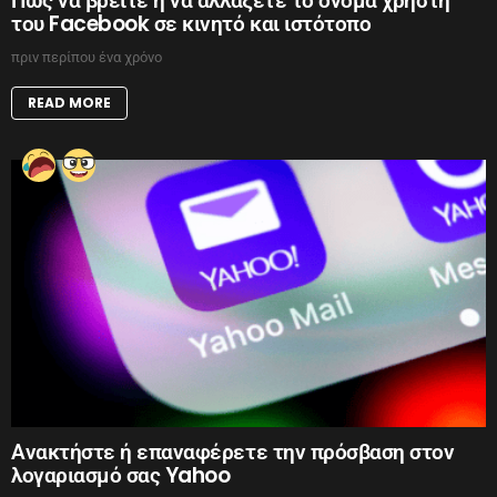
Πώς να βρείτε ή να αλλάξετε το όνομα χρήστη
του Facebook σε κινητό και ιστότοπο
πριν περίπου ένα χρόνο
READ MORE
Ανακτήστε ή επαναφέρετε την πρόσβαση στον
λογαριασμό σας Yahoo