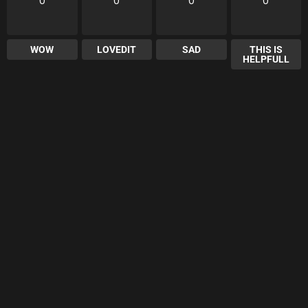
0
0
0
0
WOW
LOVEDIT
SAD
THIS IS
HELPFULL