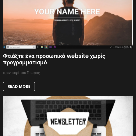
Φτιάξτε ένα προσωπικό website χωρίς
προγραμματισμό
πριν περίπου 11 ώρες
READ MORE