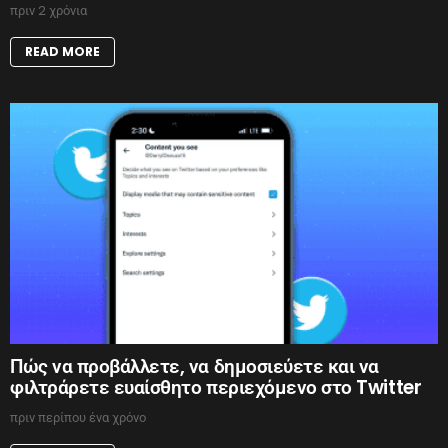
πριν 2 χρόνια
READ MORE
Πώς να προβάλλετε, να δημοσιεύετε και να
φιλτράρετε ευαίσθητο περιεχόμενο στο Twitter
πριν περίπου ένα χρόνο