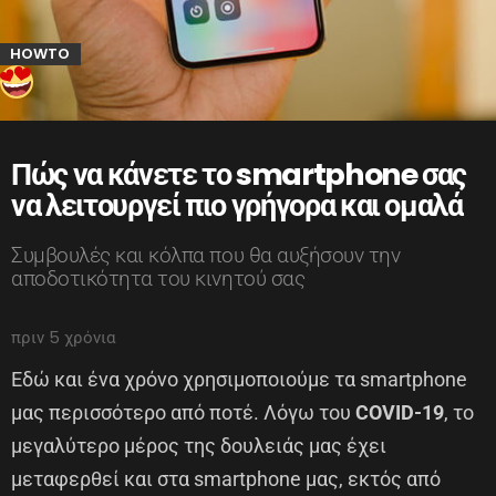
HOWTO
Πώς να κάνετε το smartphone σας
να λειτουργεί πιο γρήγορα και ομαλά
Συμβουλές και κόλπα που θα αυξήσουν την
αποδοτικότητα του κινητού σας
πριν 5 χρόνια
Εδώ και ένα χρόνο χρησιμοποιούμε τα smartphone
μας περισσότερο από ποτέ. Λόγω του
COVID-19
, το
μεγαλύτερο μέρος της δουλειάς μας έχει
μεταφερθεί και στα smartphone μας, εκτός από