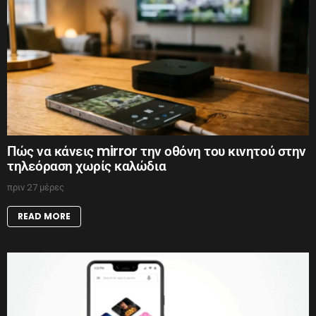
Πώς να κάνεις mirror την οθόνη του κινητού στην
τηλεόραση χωρίς καλώδια
πριν 27 μέρες
READ MORE