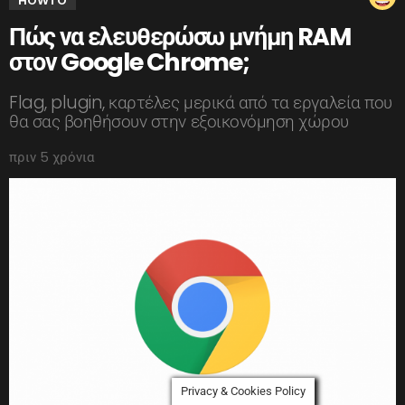
HOWTO
Πώς να ελευθερώσω μνήμη RAM
στον Google Chrome;
Flag, plugin, καρτέλες μερικά από τα εργαλεία που
θα σας βοηθήσουν στην εξοικονόμηση χώρου
πριν 5 χρόνια
Privacy & Cookies Policy