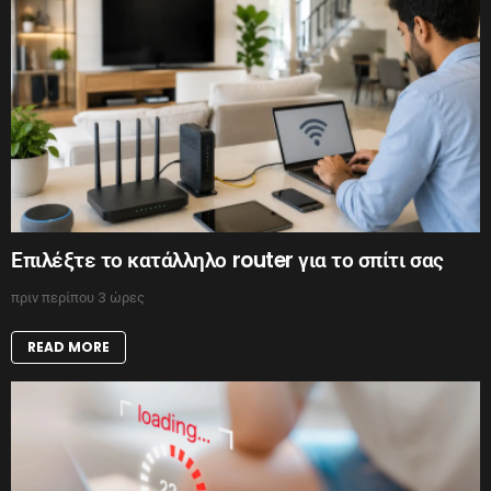
Επιλέξτε το κατάλληλο router για το σπίτι σας
πριν περίπου 3 ώρες
READ MORE