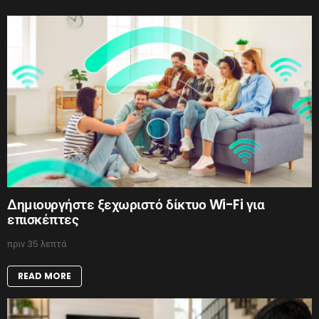
Δημιουργήστε ξεχωριστό δίκτυο Wi-Fi για
επισκέπτες
πριν 35 λεπτά
READ MORE