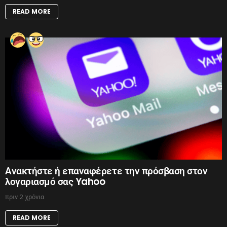
READ MORE
Ανακτήστε ή επαναφέρετε την πρόσβαση στον
λογαριασμό σας Yahoo
πριν 2 χρόνια
READ MORE