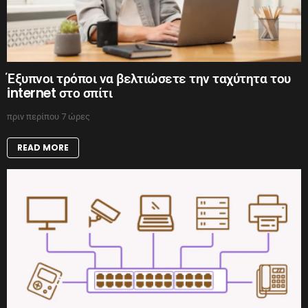
Έξυπνοι τρόποι να βελτιώσετε την ταχύτητα του
internet στο σπίτι
πριν περίπου 7 ώρες
READ MORE