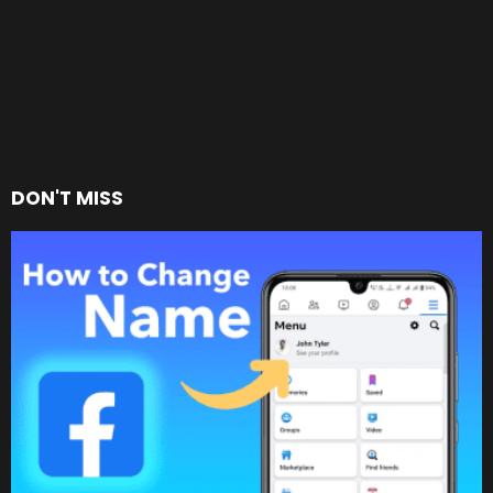
DON'T MISS