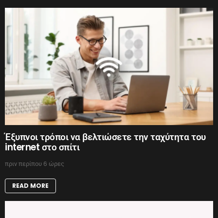
Έξυπνοι τρόποι να βελτιώσετε την ταχύτητα του
internet στο σπίτι
πριν περίπου 6 ώρες
READ MORE