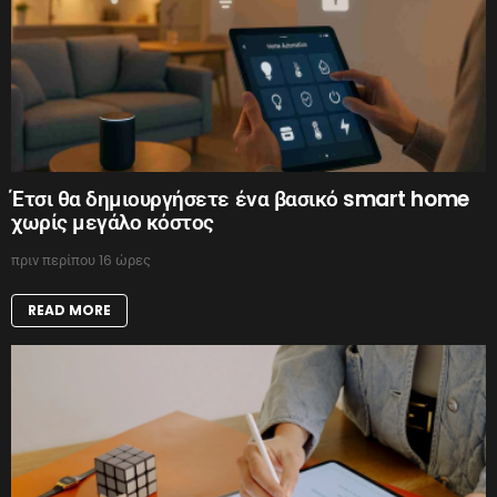
Έτσι θα δημιουργήσετε ένα βασικό smart home
χωρίς μεγάλο κόστος
πριν περίπου 16 ώρες
READ MORE