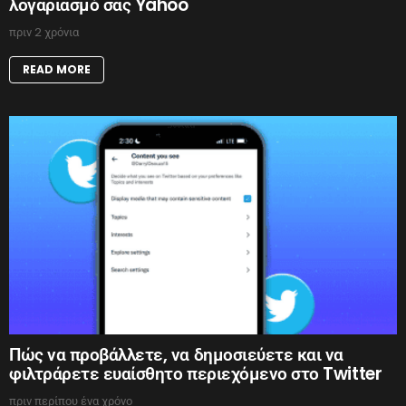
λογαριασμό σας Yahoo
πριν 2 χρόνια
READ MORE
Πώς να προβάλλετε, να δημοσιεύετε και να
φιλτράρετε ευαίσθητο περιεχόμενο στο Twitter
πριν περίπου ένα χρόνο