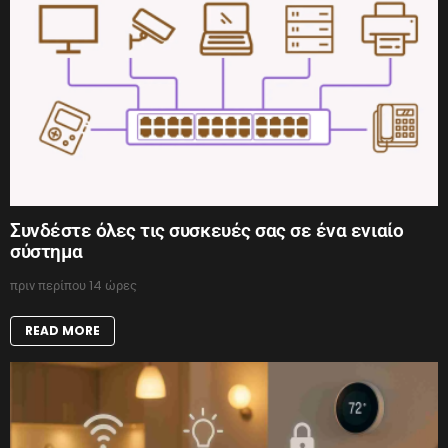
Συνδέστε όλες τις συσκευές σας σε ένα ενιαίο
σύστημα
πριν περίπου 14 ώρες
READ MORE