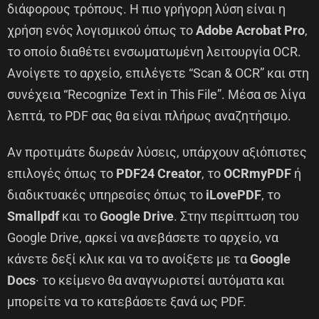
διάφορους τρόπους. Η πιο γρήγορη λύση είναι η
χρήση ενός λογισμικού όπως το
Adobe Acrobat Pro
,
το οποίο διαθέτει ενσωματωμένη λειτουργία OCR.
Ανοίγετε το αρχείο, επιλέγετε “Scan & OCR” και στη
συνέχεια “Recognize Text in This File”. Μέσα σε λίγα
λεπτά, το PDF σας θα είναι πλήρως αναζητήσιμο.
Αν προτιμάτε δωρεάν λύσεις, υπάρχουν αξιόπιστες
επιλογές όπως το
PDF24 Creator
, το
OCRmyPDF
ή
διαδικτυακές υπηρεσίες όπως το
iLovePDF
, το
Smallpdf
και το
Google Drive
. Στην περίπτωση του
Google Drive, αρκεί να ανεβάσετε το αρχείο, να
κάνετε δεξί κλικ και να το ανοίξετε με τα
Google
Docs
· το κείμενο θα αναγνωριστεί αυτόματα και
μπορείτε να το κατεβάσετε ξανά ως PDF.