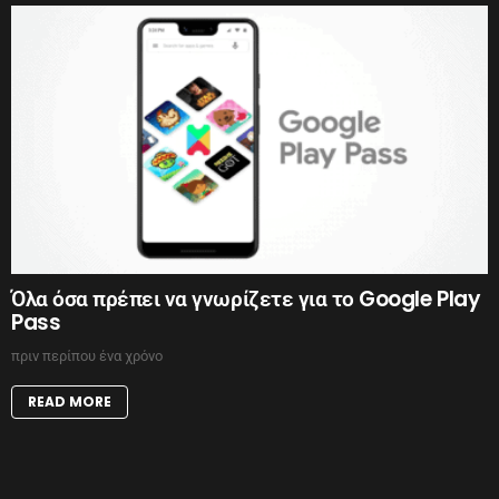
Όλα όσα πρέπει να γνωρίζετε για το Google Play
Pass
πριν περίπου ένα χρόνο
READ MORE