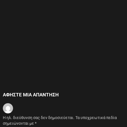
ΑΦΉΣΤΕ ΜΙΑ ΑΠΆΝΤΗΣΗ
Η ηλ. διεύθυνση σας δεν δημοσιεύεται.
Τα υποχρεωτικά πεδία
σημειώνονται με
*