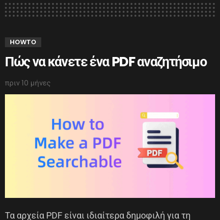
HOWTO
Πώς να κάνετε ένα PDF αναζητήσιμο
πριν 10 μήνες
Τα αρχεία PDF είναι ιδιαίτερα δημοφιλή για τη