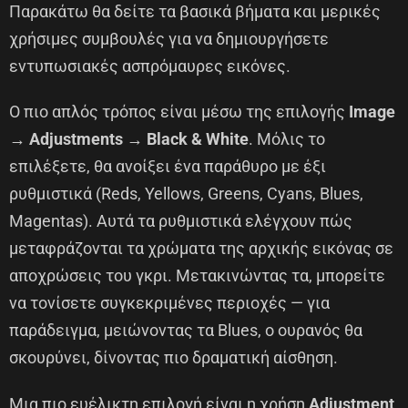
Παρακάτω θα δείτε τα βασικά βήματα και μερικές
χρήσιμες συμβουλές για να δημιουργήσετε
εντυπωσιακές ασπρόμαυρες εικόνες.
Ο πιο απλός τρόπος είναι μέσω της επιλογής
Image
→ Adjustments → Black & White
. Μόλις το
επιλέξετε, θα ανοίξει ένα παράθυρο με έξι
ρυθμιστικά (Reds, Yellows, Greens, Cyans, Blues,
Magentas). Αυτά τα ρυθμιστικά ελέγχουν πώς
μεταφράζονται τα χρώματα της αρχικής εικόνας σε
αποχρώσεις του γκρι. Μετακινώντας τα, μπορείτε
να τονίσετε συγκεκριμένες περιοχές — για
παράδειγμα, μειώνοντας τα Blues, ο ουρανός θα
σκουρύνει, δίνοντας πιο δραματική αίσθηση.
Μια πιο ευέλικτη επιλογή είναι η χρήση
Adjustment