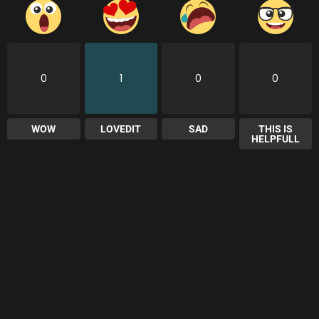
0
1
0
0
WOW
LOVEDIT
SAD
THIS IS
HELPFULL