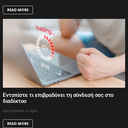
READ MORE
Εντοπίστε τι επιβραδύνει τη σύνδεσή σας στο
διαδίκτυο
πριν περίπου 4 ώρες
READ MORE