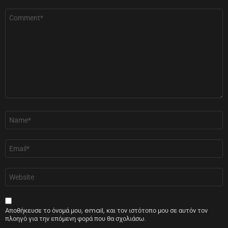
Σχόλιο
*
Όνομα
*
Email
*
Ιστότοπος
Αποθήκευσε το όνομά μου, email, και τον ιστότοπο μου σε αυτόν τον
πλοηγό για την επόμενη φορά που θα σχολιάσω.