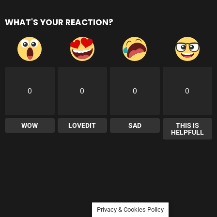
WHAT'S YOUR REACTION?
0
0
0
0
WOW
LOVEDIT
SAD
THIS IS
HELPFULL
Privacy & Cookies Policy