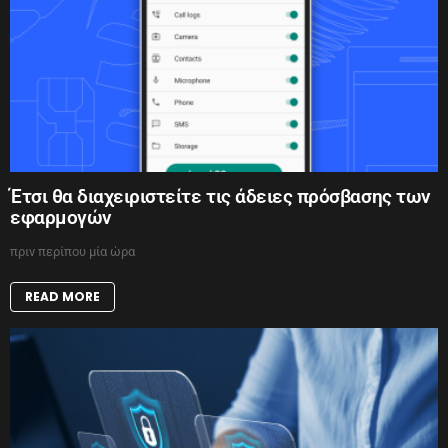
Έτσι θα διαχειριστείτε τις άδειες πρόσβασης των
εφαρμογών
πριν περίπου μία ώρα
READ MORE