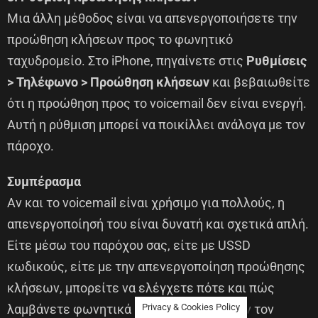
Μια άλλη μέθοδος είναι να απενεργοποιήσετε την
προώθηση κλήσεων προς το φωνητικό
ταχυδρομείο. Στο iPhone, πηγαίνετε στις
Ρυθμίσεις
> Τηλέφωνο > Προώθηση κλήσεων
και βεβαιωθείτε
ότι η προώθηση προς το voicemail δεν είναι ενεργή.
Αυτή η ρύθμιση μπορεί να ποικίλλει ανάλογα με τον
πάροχο.
Συμπέρασμα
Αν και το voicemail είναι χρήσιμο για πολλούς, η
απενεργοποίησή του είναι δυνατή και σχετικά απλή.
Είτε μέσω του παρόχου σας, είτε με USSD
κωδικούς, είτε με την απενεργοποίηση προώθησης
κλήσεων, μπορείτε να ελέγχετε πότε και πώς
Privacy & Cookies Policy
λαμβάνετε φωνητικά μηνύματα. Με αυτόν τον