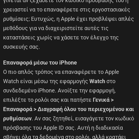
γίνεται αν ξεχάσετε τον κωδικό πρόσβασής του ή
χρειαστεί να το επαναφέρετε στις εργοστασιακές
ρυθμίσεις; Ευτυχώς, η Apple έχει προβλέψει απλές
μεθόδους για να διαχειριστείτε αυτές τις
καταστάσεις χωρίς να χάσετε τον έλεγχο της
συσκευής σας.
Επαναφορά μέσω του iPhone
Ο πιο απλός τρόπος να επαναφέρετε το Apple
Watch είναι μέσω της εφαρμογής
Watch
στο
συνδεδεμένο iPhone. Ανοίξτε την εφαρμογή,
επιλέξτε το ρολόι σας και πατήστε
Γενικά >
Επαναφορά > Διαγραφή όλου του περιεχομένου και
ρυθμίσεων
. Αν σας ζητηθεί, εισαγάγετε τον κωδικό
πρόσβασης του Apple ID σας. Αυτή η διαδικασία
σβήνει όλα τα δεδομένα στο ρολόι, αλλά κρατάει