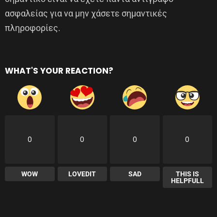
ασφαλείας για να μην χάσετε σημαντικές
πληροφορίες.
WHAT'S YOUR REACTION?
0
0
0
0
WOW
LOVEDIT
SAD
THIS IS
HELPFULL