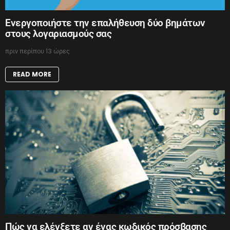
Ενεργοποιήστε την επαλήθευση δύο βημάτων
στους λογαριασμούς σας
πριν περίπου 13 ώρες
READ MORE
Πώς να ελέγξετε αν ένας κωδικός πρόσβασης