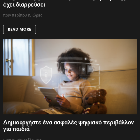
έχει διαρρεύσει
πριν περίπου 15 ώρες
READ MORE
Δημιουργήστε ένα ασφαλές ψηφιακό περιβάλλον
για παιδιά
πριν περίπου 17 ώρες