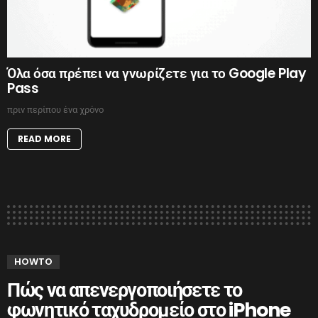
Όλα όσα πρέπει να γνωρίζετε για το Google Play
Pass
πριν περίπου ένα χρόνο
READ MORE
HOWTO
Πώς να απενεργοποιήσετε το
φωνητικό ταχυδρομείο στο iPhone