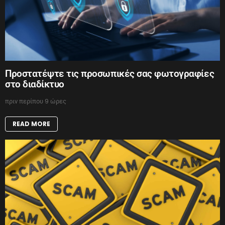
Προστατέψτε τις προσωπικές σας φωτογραφίες
στο διαδίκτυο
πριν περίπου 9 ώρες
READ MORE