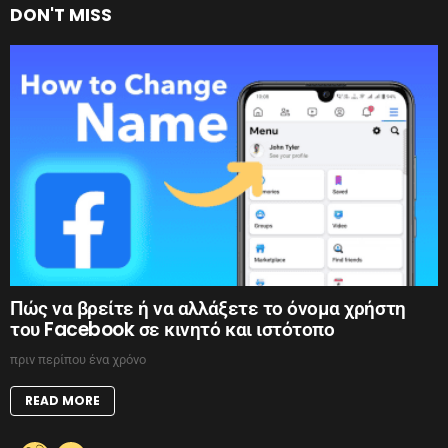
DON'T MISS
Πώς να βρείτε ή να αλλάξετε το όνομα χρήστη
του Facebook σε κινητό και ιστότοπο
πριν περίπου ένα χρόνο
READ MORE