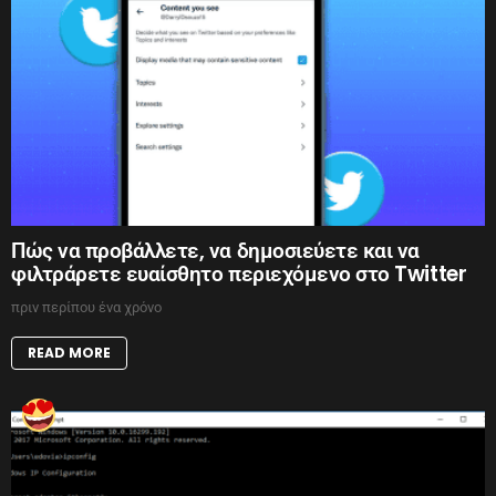
Πώς να προβάλλετε, να δημοσιεύετε και να
φιλτράρετε ευαίσθητο περιεχόμενο στο Twitter
πριν περίπου ένα χρόνο
READ MORE