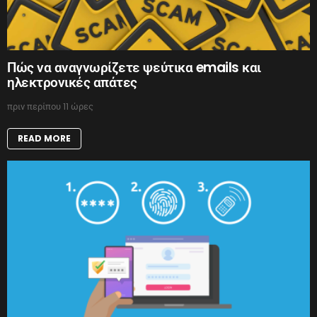
Πώς να αναγνωρίζετε ψεύτικα emails και
ηλεκτρονικές απάτες
πριν περίπου 11 ώρες
READ MORE