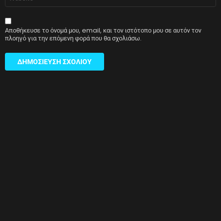
Αποθήκευσε το όνομά μου, email, και τον ιστότοπο μου σε αυτόν τον
πλοηγό για την επόμενη φορά που θα σχολιάσω.