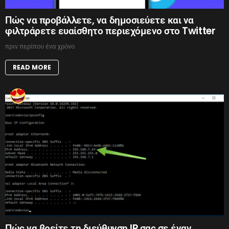
Πώς να προβάλλετε, να δημοσιεύετε και να
φιλτράρετε ευαίσθητο περιεχόμενο στο Twitter
πριν περίπου ένα χρόνο
READ MORE
Πώς να βρείτε τη διεύθυνση IP σας σε έναν