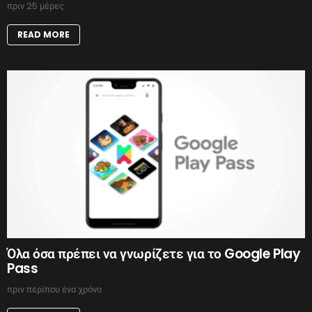
πριν 25 μέρες
READ MORE
Όλα όσα πρέπει να γνωρίζετε για το Google Play
Pass
πριν περίπου ένα χρόνο