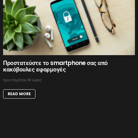
Προστατεύστε το smartphone σας από
κακόβουλες εφαρμογές
πριν περίπου 18 ώρες
READ MORE