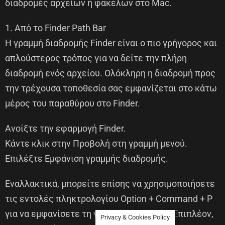
διαδρομές αρχείων ή φακέλων στο Mac.
1. Από το Finder Path Bar
Η γραμμή διαδρομής Finder είναι ο πιο γρήγορος και
απλούστερος τρόπος για να δείτε την πλήρη
διαδρομή ενός αρχείου. Ολόκληρη η διαδρομή προς
την τρέχουσα τοποθεσία σας εμφανίζεται στο κάτω
μέρος του παραθύρου στο Finder.
Ανοίξτε την εφαρμογή Finder.
Κάντε κλικ στην Προβολή στη γραμμή μενού.
Επιλέξτε Εμφάνιση γραμμής διαδρομής.
Εναλλακτικά, μπορείτε επίσης να χρησιμοποιήσετε
τις εντολές πληκτρολογίου Option + Command + P
για να εμφανίσετε τη γραμμή διαδρομής. Επιπλέον,
Privacy & Cookies Policy