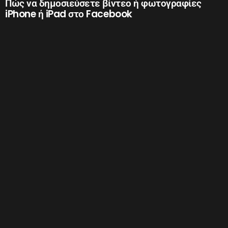
Πώς να δημοσιεύσετε βίντεο ή φωτογραφίες
iPhone ή iPad στο Facebook