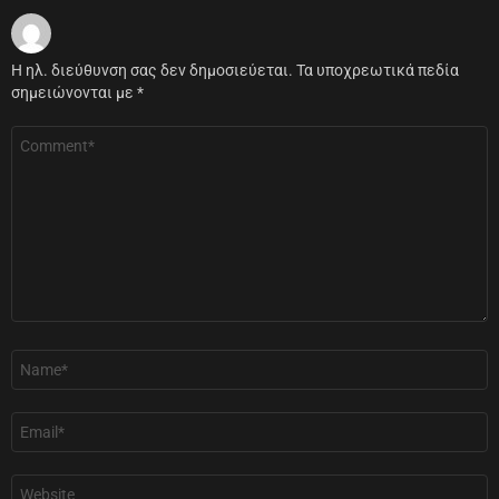
Η ηλ. διεύθυνση σας δεν δημοσιεύεται.
Τα υποχρεωτικά πεδία
σημειώνονται με
*
Σχόλιο
*
Όνομα
*
Email
*
Ιστότοπος