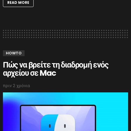
READ MORE
HOWTO
Πώς να βρείτε τη διαδρομή ενός
αρχείου σε Mac
πριν 2 χρόνια