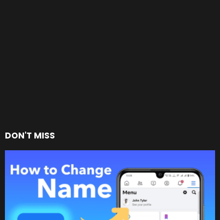
DON'T MISS