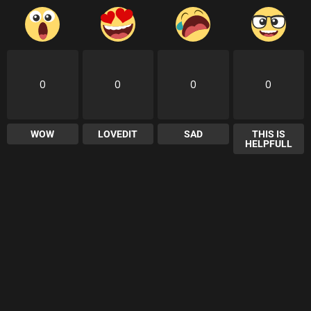
0
0
0
0
WOW
LOVEDIT
SAD
THIS IS
HELPFULL