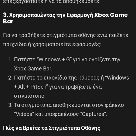
επεξεργαστείτε ή να τα αποθηκεύσετε.
3. Χρησιμοποιώντας την Εφαρμογή Xbox Game
Bar
Για να τραβήξετε στιγμιότυπα οθόνης ενώ παίζετε
παιχνίδια ή χρησιμοποιείτε εφαρμογές:
Πατήστε “Windows + G” για να ανοίξετε την
Xbox Game Bar.
Πατήστε το εικονίδιο της κάμερας ή “Windows
+ Alt + PrtScn” για να τραβήξετε ένα
στιγμιότυπο.
Τα στιγμιότυπα αποθηκεύονται στον φάκελο
“Videos” και υποφακέλους “Captures”.
Πώς να Βρείτε τα Στιγμιότυπα Οθόνης