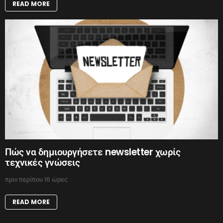
READ MORE
Πώς να δημιουργήσετε newsletter χωρίς
τεχνικές γνώσεις
πριν περίπου 16 ώρες
READ MORE