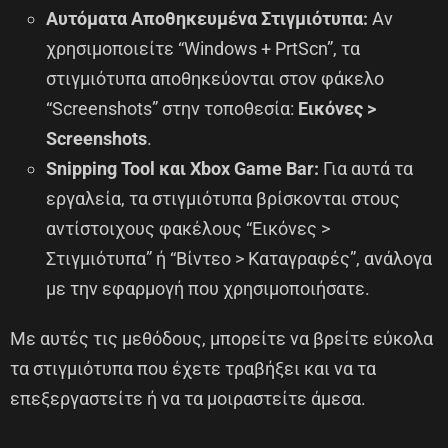
Αυτόματα Αποθηκευμένα Στιγμιότυπα:
Αν
χρησιμοποιείτε “Windows + PrtScn”, τα
στιγμιότυπα αποθηκεύονται στον φάκελο
“Screenshots” στην τοποθεσία:
Εικόνες >
Screenshots
.
Snipping Tool και Xbox Game Bar:
Για αυτά τα
εργαλεία, τα στιγμιότυπα βρίσκονται στους
αντίστοιχους φακέλους “Εικόνες >
Στιγμιότυπα” ή “Βίντεο > Καταγραφές”, ανάλογα
με την εφαρμογή που χρησιμοποιήσατε.
Με αυτές τις μεθόδους, μπορείτε να βρείτε εύκολα
τα στιγμιότυπα που έχετε τραβήξει και να τα
επεξεργαστείτε ή να τα μοιραστείτε άμεσα.