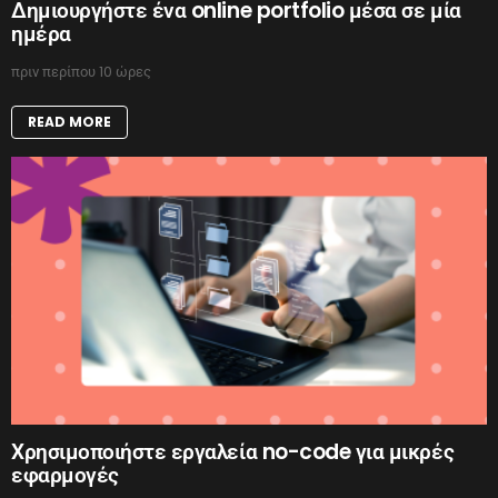
Δημιουργήστε ένα online portfolio μέσα σε μία
ημέρα
πριν περίπου 10 ώρες
READ MORE
Χρησιμοποιήστε εργαλεία no-code για μικρές
εφαρμογές