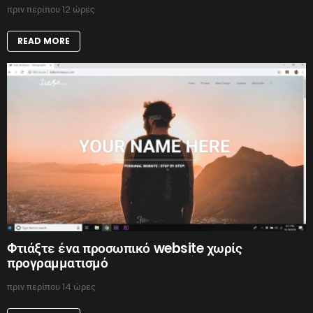
πριν περίπου 12 ώρες
READ MORE
Φτιάξτε ένα προσωπικό website χωρίς
προγραμματισμό
πριν περίπου 14 ώρες