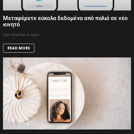
Μεταφέρετε εύκολα δεδομένα από παλιό σε νέο
κινητό
πριν περίπου 4 ώρες
READ MORE