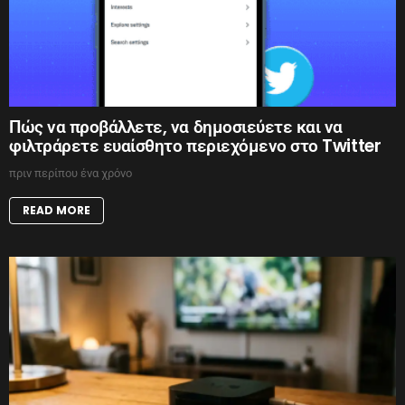
Πώς να προβάλλετε, να δημοσιεύετε και να
φιλτράρετε ευαίσθητο περιεχόμενο στο Twitter
πριν περίπου ένα χρόνο
READ MORE