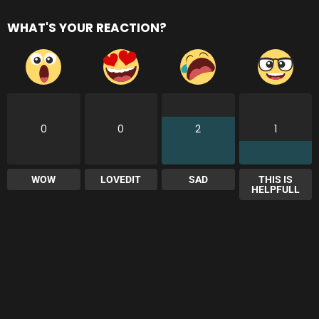
WHAT'S YOUR REACTION?
0
0
2
1
WOW
LOVEDIT
SAD
THIS IS
HELPFULL