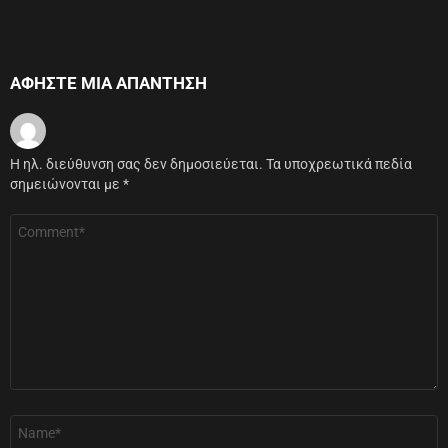
ΑΦΉΣΤΕ ΜΙΑ ΑΠΆΝΤΗΣΗ
Η ηλ. διεύθυνση σας δεν δημοσιεύεται.
Τα υποχρεωτικά πεδία
σημειώνονται με
*
Σχόλιο
*
Όνομα
*