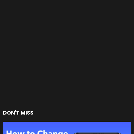
DON'T MISS