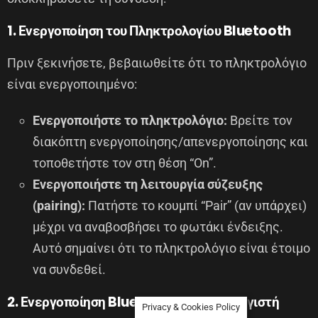
1. Ενεργοποίηση του Πληκτρολογίου Bluetooth
Πριν ξεκινήσετε, βεβαιωθείτε ότι το πληκτρολόγιο
είναι ενεργοποιημένο:
Ενεργοποιήστε το πληκτρολόγιο:
Βρείτε τον
διακόπτη ενεργοποίησης/απενεργοποίησης και
τοποθετήστε τον στη θέση “On”.
Ενεργοποιήστε τη λειτουργία σύζευξης
(pairing):
Πατήστε το κουμπί “Pair” (αν υπάρχει)
μέχρι να αναβοσβήσει το φωτάκι ένδειξης.
Αυτό σημαίνει ότι το πληκτρολόγιο είναι έτοιμο
να συνδεθεί.
2. Ενεργοποίηση Bluetooth στον Υπολογιστή
Privacy & Cookies Policy