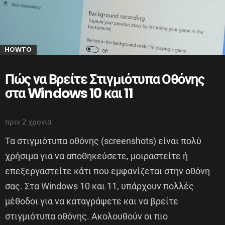
HOWTO
Πώς να Βρείτε Στιγμιότυπα Οθόνης
στα Windows 10 και 11
πριν 2 χρόνια
Τα στιγμιότυπα οθόνης (screenshots) είναι πολύ
χρήσιμα για να αποθηκεύσετε, μοιραστείτε ή
επεξεργαστείτε κάτι που εμφανίζεται στην οθόνη
σας. Στα Windows 10 και 11, υπάρχουν πολλές
μέθοδοι για να καταγράψετε και να βρείτε
στιγμιότυπα οθόνης. Ακολουθούν οι πιο