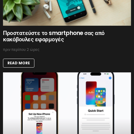
Προστατεύστε το smartphone σας από
κακόβουλες εφαρμογές
πριν περίπου 2 ώρες
READ MORE