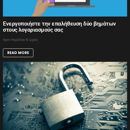
Ενεργοποιήστε την επαλήθευση δύο βημάτων
στους λογαριασμούς σας
πριν περίπου 8 ώρες
READ MORE