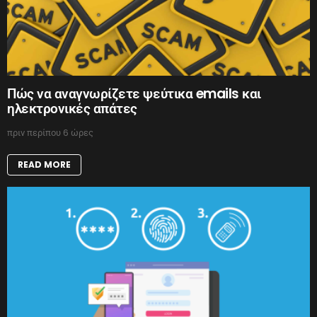
Πώς να αναγνωρίζετε ψεύτικα emails και
ηλεκτρονικές απάτες
πριν περίπου 6 ώρες
READ MORE