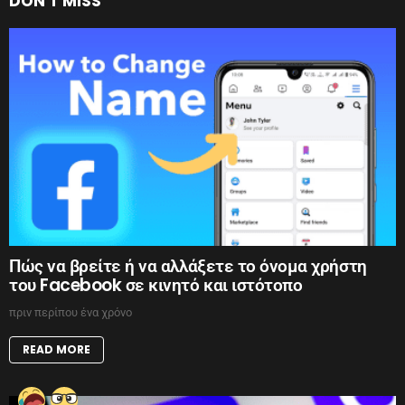
DON'T MISS
Πώς να βρείτε ή να αλλάξετε το όνομα χρήστη
του Facebook σε κινητό και ιστότοπο
πριν περίπου ένα χρόνο
READ MORE