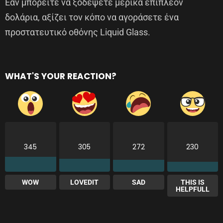
Εάν μπορείτε να ξοδέψετε μερικά επιπλέον
δολάρια, αξίζει τον κόπο να αγοράσετε ένα
προστατευτικό οθόνης Liquid Glass.
WHAT'S YOUR REACTION?
345
305
272
230
WOW
LOVEDIT
SAD
THIS IS
HELPFULL