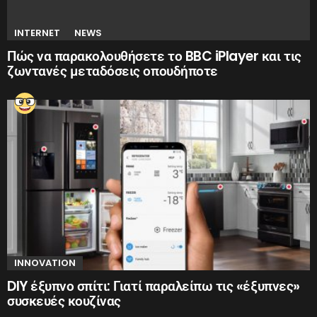
INTERNET
NEWS
Πώς να παρακολουθήσετε το BBC iPlayer και τις
ζωντανές μεταδόσεις οπουδήποτε
INNOVATION
DIY έξυπνο σπίτι: Γιατί παραλείπω τις «έξυπνες»
συσκευές κουζίνας