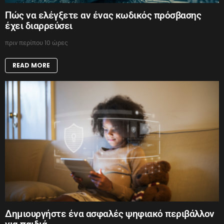
Πώς να ελέγξετε αν ένας κωδικός πρόσβασης
έχει διαρρεύσει
πριν περίπου 10 ώρες
READ MORE
Δημιουργήστε ένα ασφαλές ψηφιακό περιβάλλον