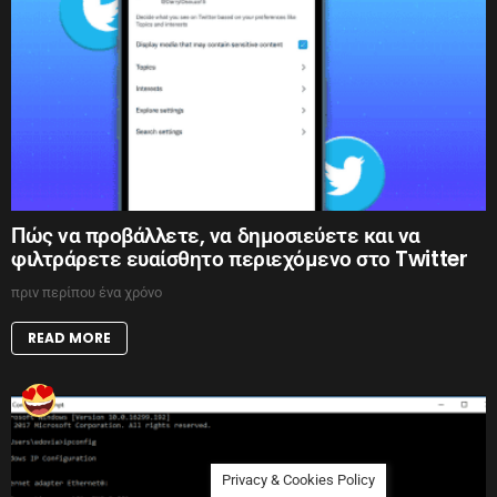
Πώς να προβάλλετε, να δημοσιεύετε και να
φιλτράρετε ευαίσθητο περιεχόμενο στο Twitter
πριν περίπου ένα χρόνο
READ MORE
Privacy & Cookies Policy